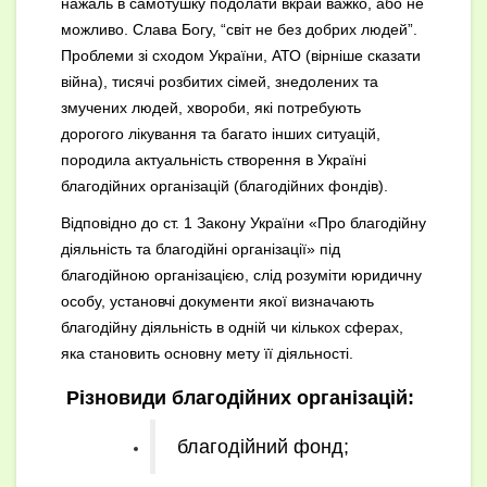
нажаль в самотушку подолати вкрай важко, або не
можливо. Слава Богу, “світ не без добрих людей”.
Проблеми зі сходом України, АТО (вірніше сказати
війна), тисячі розбитих сімей, знедолених та
змучених людей, хвороби, які потребують
дорогого лікування та багато інших ситуацій,
породила актуальність створення в Україні
благодійних організацій (благодійних фондів).
Відповідно до ст. 1 Закону України «Про благодійну
діяльність та благодійні організації» під
благодійною організацією, слід розуміти юридичну
особу, установчі документи якої визначають
благодійну діяльність в одній чи кількох сферах,
яка становить основну мету її діяльності.
Різновиди благодійних організацій:
благодійний фонд;