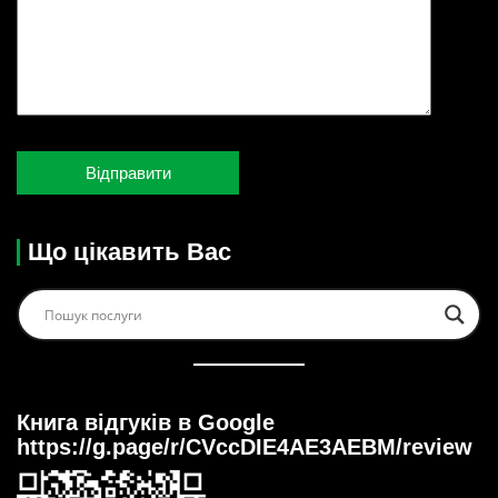
Що цікавить Вас
Книга відгуків в Google
https://g.page/r/CVccDIE4AE3AEBM/review