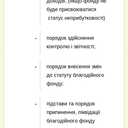
доходів, (якщо фонду не
буде присвоюватися
статус неприбутковості)
порядок здійснення
контролю і звітності;
порядок внесення змін
до статуту благодійного
фонду;
підстави та порядок
припинення, ліквідації
благодійного фонду