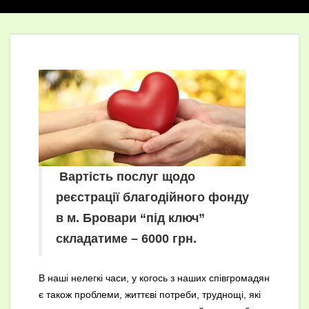
Вартість послуг щодо
реєстрації благодійного фонду
в м. Бровари “під ключ”
складатиме – 6000 грн.
В наші нелегкі часи, у когось з наших співгромадян
є також проблеми, життєві потреби, труднощі, які