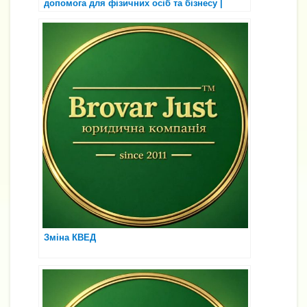
допомога для фізичних осіб та бізнесу |
Бровар Юст
Зміна КВЕД