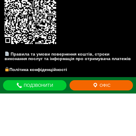
Правила та умови повернення коштів, строки
виконання послуг та інформація про отримувача платежів
Політика конфіденційності
Прайс-лист на юридичні послуги
ПОДЗВОНИТИ
ОФІС
© Юридична компанія "Brovar Just" - Київська область. м.
Бровари. Всі права захищено 2011-2026