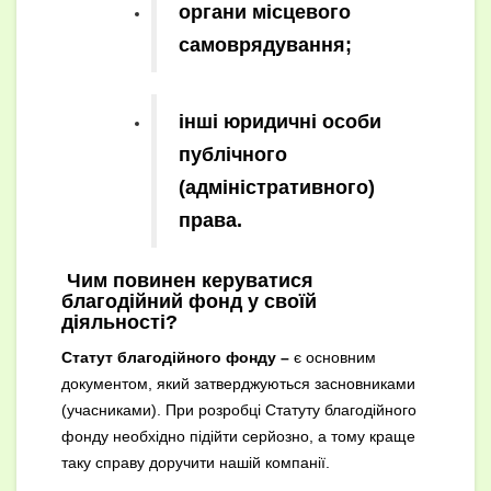
органи місцевого
самоврядування;
інші юридичні особи
публічного
(адміністративного)
права.
Чим повинен керуватися
благодійний фонд у своїй
діяльності?
Статут благодійного фонду –
є основним
документом, який затверджуються засновниками
(учасниками). При розробці Статуту благодійного
фонду необхідно підійти серйозно, а тому краще
таку справу доручити нашій компанії.