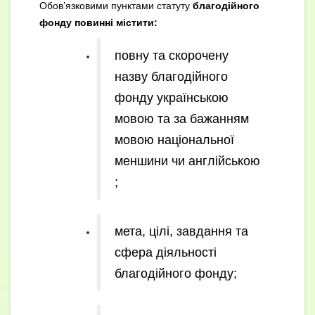
Обов’язковими пунктами статуту
благодійного
фонду повинні містити:
повну та скорочену
назву благодійного
фонду українською
мовою та за бажанням
мовою національної
меншини чи англійською
;
мета, цілі, завдання та
сфера діяльності
благодійного фонду;