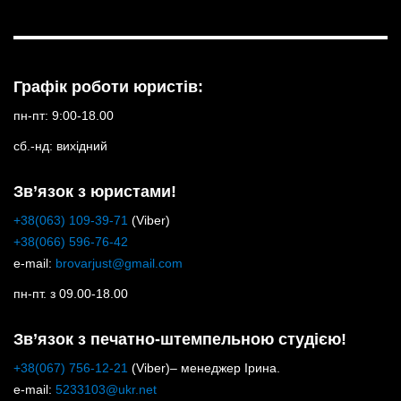
Графік роботи юристів:
пн-пт: 9:00-18.00
сб.-нд: вихідний
Зв’язок з юристами!
+38(063) 109-39-71
(Viber)
+38(066) 596-76-42
e-mail:
brovarjust@gmail.com
пн-пт. з 09.00-18.00
Зв’язок з печатно-штемпельною студією!
+38(067) 756-12-21
(Viber)– менеджер Ірина.
e-mail:
5233103@ukr.net