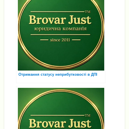
Отримання статусу неприбутковості в ДПІ