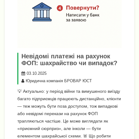
Невідомі платежі на рахунок
ФОП: шахрайство чи випадок?
03.10.2025
Юридична компанія БРОВАР ЮСТ
💡 Актуально: у період війни та вимушеного виїзду
багато підприємців працюють дистанційно, клієнти
— теж можуть бути поза доступом, тож випадкові
або невідомі перекази на рахунок ФОП
трапляються частіше. Це може виглядати як
«приємний сюрприз», але інколи — бути
елементом шахрайської схеми. 🚨 Що робити