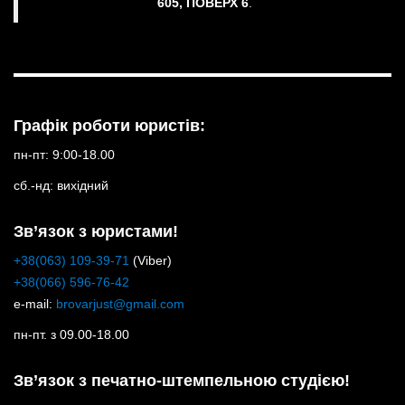
605, ПОВЕРХ 6
.
Графік роботи юристів:
пн-пт: 9:00-18.00
сб.-нд: вихідний
Зв’язок з юристами!
+38(063) 109-39-71
(Viber)
+38(066) 596-76-42
e-mail:
brovarjust@gmail.com
пн-пт. з 09.00-18.00
Зв’язок з печатно-штемпельною студією!