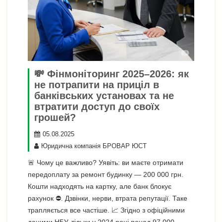
💸 Фінмоніторинг 2025–2026: як
не потрапити на приціл в
банківських установах та не
втратити доступ до своїх
грошей?
05.08.2025
Юридична компанія БРОВАР ЮСТ
🚨 Чому це важливо? Уявіть: ви маєте отримати
передоплату за ремонт будинку — 200 000 грн.
Кошти надходять на картку, але банк блокує
рахунок ⛔. Дзвінки, нерви, втрата репутації. Таке
трапляється все частіше. 📈 Згідно з офіційними
даними НБУ, тільки у 2024 році понад 97 000