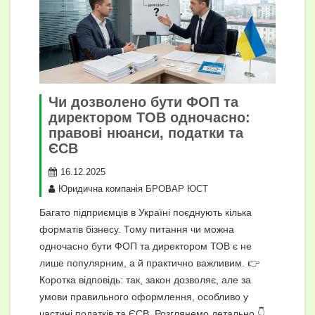
Чи дозволено бути ФОП та
директором ТОВ одночасно:
правові нюанси, податки та
ЄСВ
16.12.2025
Юридична компанія БРОВАР ЮСТ
Багато підприємців в Україні поєднують кілька
форматів бізнесу. Тому питання чи можна
одночасно бути ФОП та директором ТОВ є не
лише популярним, а й практично важливим. 👉
Коротка відповідь: так, закон дозволяє, але за
умови правильного оформлення, особливо у
частині податків та ЄСВ. Розглянемо детально 👇