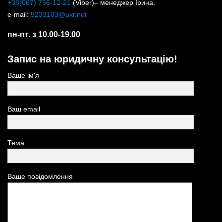
+38(067) 756-12-21
(Viber)– менеджер Ірина.
e-mail:
5233103@ukr.net
пн-пт. з 10.00-19.00
Запис на юридичну консультацію!
Ваше ім'я
Ваш email
Тема
Ваше повідомлення