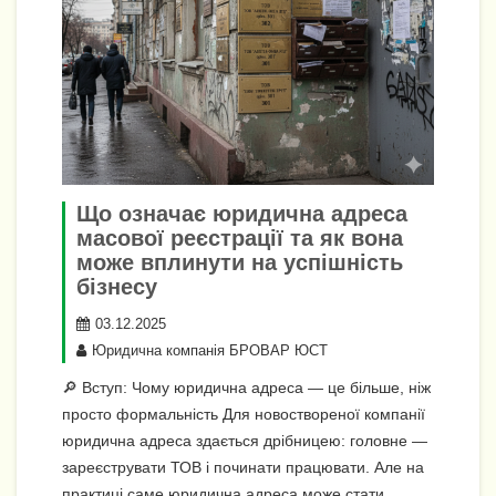
Що означає юридична адреса
масової реєстрації та як вона
може вплинути на успішність
бізнесу
03.12.2025
Юридична компанія БРОВАР ЮСТ
🔎 Вступ: Чому юридична адреса — це більше, ніж
просто формальність Для новоствореної компанії
юридична адреса здається дрібницею: головне —
зареєструвати ТОВ і починати працювати. Але на
практиці саме юридична адреса може стати