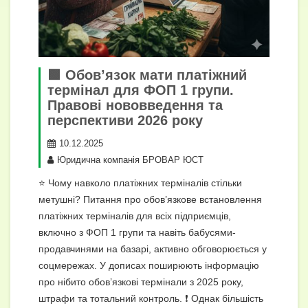
🟩 Обов’язок мати платіжний
термінал для ФОП 1 групи.
Правові нововведення та
перспективи 2026 року
10.12.2025
Юридична компанія БРОВАР ЮСТ
⭐ Чому навколо платіжних терміналів стільки
метушні? Питання про обов’язкове встановлення
платіжних терміналів для всіх підприємців,
включно з ФОП 1 групи та навіть бабусями-
продавчинями на базарі, активно обговорюється у
соцмережах. У дописах поширюють інформацію
про нібито обов’язкові термінали з 2025 року,
штрафи та тотальний контроль. ❗ Однак більшість