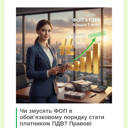
Чи змусять ФОП в
обов’язковому порядку стати
платником ПДВ? Правові