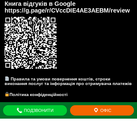
Книга відгуків в Google
https://g.page/r/CVccDIE4AE3AEBM/review
Правила та умови повернення коштів, строки
виконання послуг та інформація про отримувача платежів
Політика конфіденційності
Прайс-лист на юридичні послуги
ПОДЗВОНИТИ
ОФІС