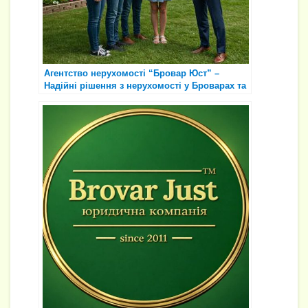
Агентство нерухомості “Бровар Юст” –
Надійні рішення з нерухомості у Броварах та
Київській області