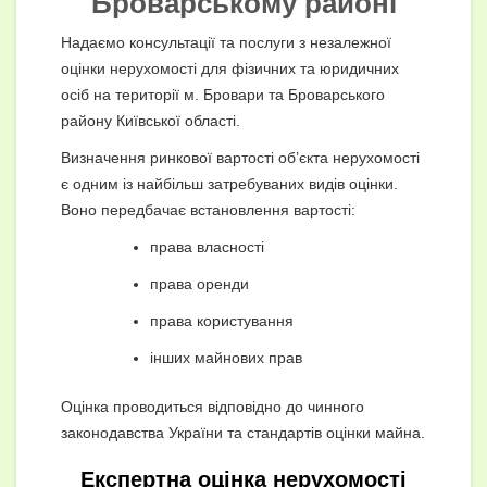
Броварському районі
Надаємо консультації та послуги з незалежної
оцінки нерухомості для фізичних та юридичних
осіб на території м. Бровари та Броварського
району Київської області.
Визначення ринкової вартості об’єкта нерухомості
є одним із найбільш затребуваних видів оцінки.
Воно передбачає встановлення вартості:
права власності
права оренди
права користування
інших майнових прав
Оцінка проводиться відповідно до чинного
законодавства України та стандартів оцінки майна.
Експертна оцінка нерухомості