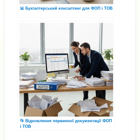
📊 Бухгалтерський консалтинг для ФОП і ТОВ
📂 Відновлення первинної документації ФОП
і ТОВ