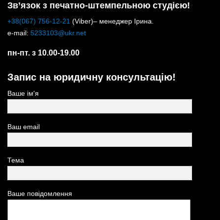
Зв’язок з печатно-штемпельною студією!
+38(067) 756-12-21
(Viber)– менеджер Ірина.
e-mail:
5233103@ukr.net
пн-пт. з 10.00-19.00
Запис на юридичну консультацію!
Ваше ім'я
Ваш email
Тема
Ваше повідомлення