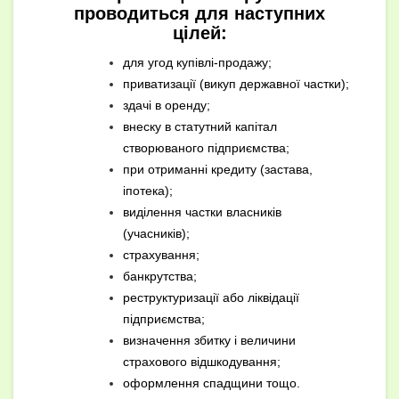
проводиться для наступних
цілей:
для угод купівлі-продажу;
приватизації (викуп державної частки);
здачі в оренду;
внеску в статутний капітал
створюваного підприємства;
при отриманні кредиту (застава,
іпотека);
виділення частки власників
(учасників);
страхування;
банкрутства;
реструктуризації або ліквідації
підприємства;
визначення збитку і величини
страхового відшкодування;
оформлення спадщини тощо.