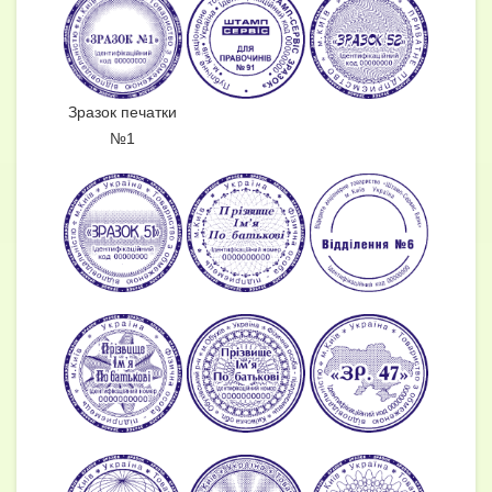
Зразок печатки
№1