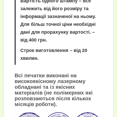
Вартість одного штампу – все
залежить від його розміру та
інформації зазначеної на ньому.
Для більш точної ціни необхідні
дані для прорахунку вартості. –
від 400 грн.
Строк виготовлення – від 20
хвилин.
Всі печатки виконані на
високоякісному лазерному
обладнані та із якісних
матеріалів (не полімерних які
розповзаються після кількох
місяців роботи).