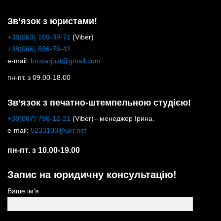
Зв’язок з юристами!
+38(063) 109-39-71
(Viber)
+38(066) 596-76-42
e-mail:
brovarjust@gmail.com
пн-пт. з 09.00-18.00
Зв’язок з печатно-штемпельною студією!
+38(067) 756-12-21
(Viber)– менеджер Ірина.
e-mail:
5233103@ukr.net
пн-пт. з 10.00-19.00
Запис на юридичну консультацію!
Ваше ім'я