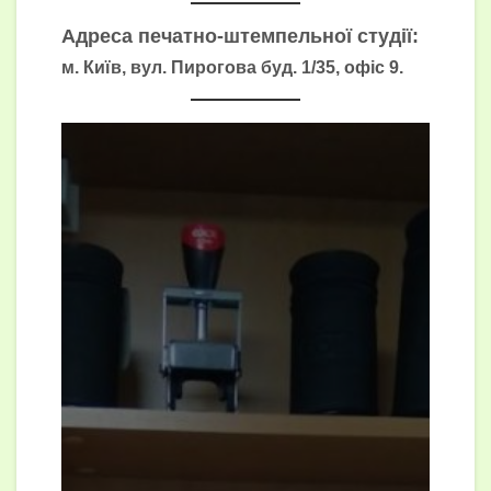
Адреса печатно-штемпельної студії:
м. Київ, вул. Пирогова буд. 1/35, офіс 9.