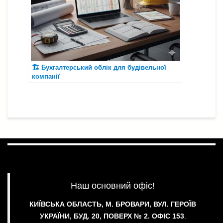
🏗️ Бухгалтерський облік для будівельної
компанії
Наш основний офіс!
КИЇВСЬКА ОБЛАСТЬ, М. БРОВАРИ, ВУЛ. ГЕРОЇВ
УКРАЇНИ, БУД. 20, ПОВЕРХ № 2.
ОФІС 153
.