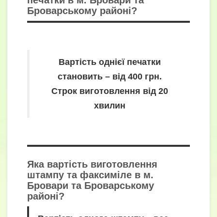
печатки в
м. Бровари та
Броварському районі?
Вартість однієї печатки
становить – від 400 грн.
Строк виготовлення від 20
хвилин
Яка вартість виготовлення
штампу та факсиміле в м.
Бровари та Броварському
районі?