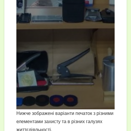
Нижче зображені варіанти печаток з різними
елементами захисту та в різних галузях
життєдіяльності.