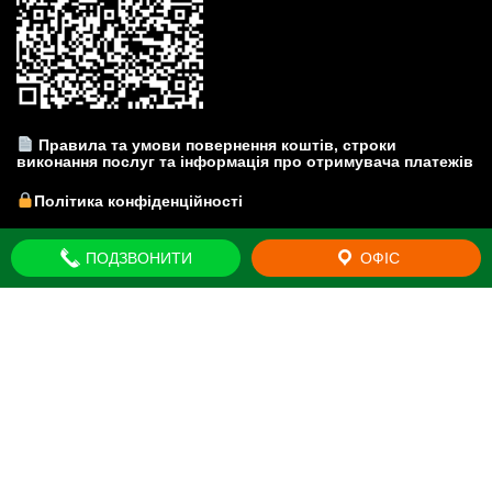
Правила та умови повернення коштів, строки
виконання послуг та інформація про отримувача платежів
Політика конфіденційності
Прайс-лист на юридичні послуги
ПОДЗВОНИТИ
ОФІС
© Юридична компанія "Brovar Just" - Київська область. м.
Бровари. Всі права захищено 2011-2026
Mercantile by
Acme Themes