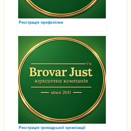
Реєстрація профспілки
Реєстрація громадської організації