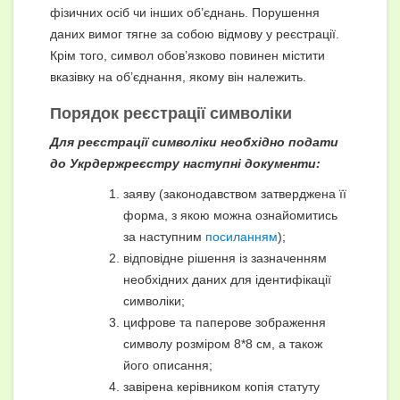
фізичних осіб чи інших об’єднань. Порушення
даних вимог тягне за собою відмову у реєстрації.
Крім того, символ обов’язково повинен містити
вказівку на об’єднання, якому він належить.
Порядок реєстрації символіки
Для реєстрації символіки необхідно подати
до Укрдержреєстру наступні документи:
заяву (законодавством затверджена її
форма, з якою можна ознайомитись
за наступним
посиланням
);
відповідне рішення із зазначенням
необхідних даних для ідентифікації
символіки;
цифрове та паперове зображення
символу розміром 8*8 см, а також
його описання;
завірена керівником копія статуту