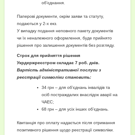
об’єднання.
Паперові документи, окрім заяви та статуту,
подаються у 2-х екз.
У випадку подання неповного пакету документів
чи їх неналежного оформлення, буде прийнято
рішення про залишення документів без розгляду.
Строк для прийняття рішення
Укрдержреєстром складає 7 роб. днів.
Вартість адміністративної послуги з
реєстрації символіки становить:
34 грн – для об’єднань інвалідів та
осіб постраждалих внаслідок аварії на
ЧАЕС;
68 грн – для усіх інших об’єднань.
Квитанція про оплату надається після отримання
позитивного рішення щодо реєстрації символіки.