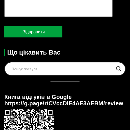
Що цікавить Вас
Книга відгуків в Google
https://g.page/r/CVccDIE4AE3AEBM/review