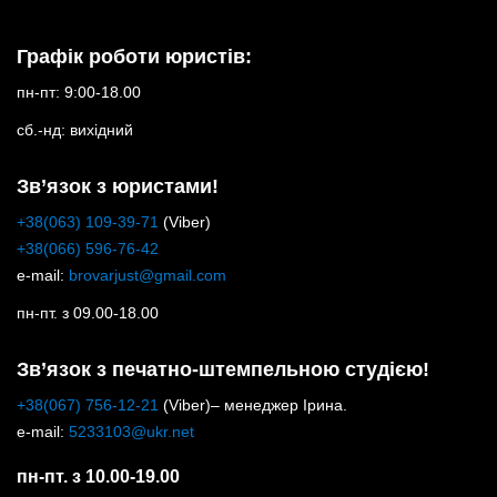
Графік роботи юристів:
пн-пт: 9:00-18.00
сб.-нд: вихідний
Зв’язок з юристами!
+38(063) 109-39-71
(Viber)
+38(066) 596-76-42
e-mail:
brovarjust@gmail.com
пн-пт. з 09.00-18.00
Зв’язок з печатно-штемпельною студією!
+38(067) 756-12-21
(Viber)– менеджер Ірина.
e-mail:
5233103@ukr.net
пн-пт. з 10.00-19.00