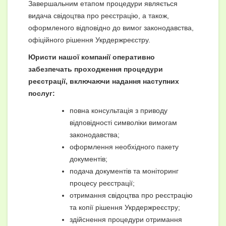
Завершальним етапом процедури являється
видача свідоцтва про реєстрацію, а також,
оформленого відповідно до вимог законодавства,
офіційного рішення Укрдержреєстру.
Юристи нашої компанії оперативно
забезпечать проходження процедури
реєстрації, включаючи надання наступних
послуг:
повна консультація з приводу
відповідності символіки вимогам
законодавства;
оформлення необхідного пакету
документів;
подача документів та моніторинг
процесу реєстрації;
отримання свідоцтва про реєстрацію
та копії рішення Укрдержреєстру;
здійснення процедури отримання