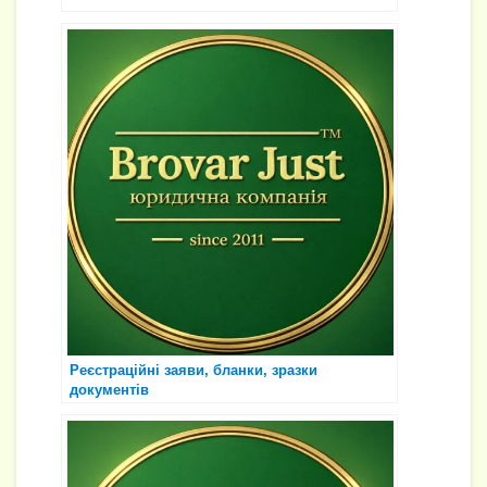
Реєстраційні заяви, бланки, зразки
документів