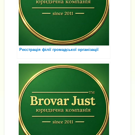
Реєстрація філії громадської організації