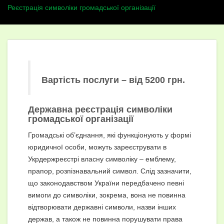
Реєстрація символіки громадської організації
Вартість послуги – від 5200 грн.
Державна реєстрація символіки
громадської організації
Громадські об’єднання, які функціонують у формі
юридичної особи, можуть зареєструвати в
Укрдержреєстрі власну символіку – емблему,
прапор, розпізнавальний символ. Слід зазначити,
що законодавством України передбачено певні
вимоги до символіки, зокрема, вона не повинна
відтворювати державні символи, назви інших
держав, а також не повинна порушувати права