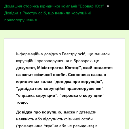
Домашня сторінка юридичної компанії "Бровар Юст"
Довідка з Реєстру осіб, що вчинили корупційні
правопорушення
Інформаційна довідка з Реєстру осіб, що вчинили
корупційні правопорушення в Броварах-
це
документ, Міністерства Юстиції, який видаєтся
на запит фізичної особи. Скорочена назва в
юридичних колах “довідка про корупцію”,
“довідка про корупційні правопорушення”,
“справка корупции”, “справка о корупции”
тощо.
Довідка про корупцію,
зможе підтвердти
наявність або відсутність фізичної особи
(громадянина України або не резидента) в