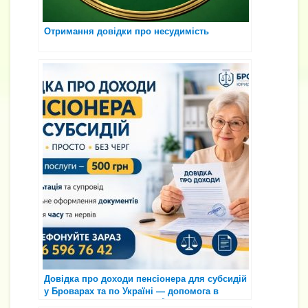
Отримання довідки про несудимість
Довідка про доходи пенсіонера для субсидій
у Броварах та по Україні — допомога в
оформленні за 500 грн 📄💰