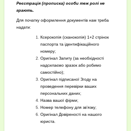
Реєстрація (прописка) особи теж ролі не
грають.
Для початку оформлення документів нам треба
надати:
Ксерокопія (сканокопія) 1+2 стрінок
паспорта та ідентифікаційного
номеру;
Оригінал Запиту (за необхідності
надсилаємо зразок або робимо
самостійно);
Оригінал підписаної Згоду на
проведення перевірки ваших
персональних даних;
Назва вашої фірми;
Номер телефону для зв’язку;
Оригінал Довіреності на нашого
юриста.