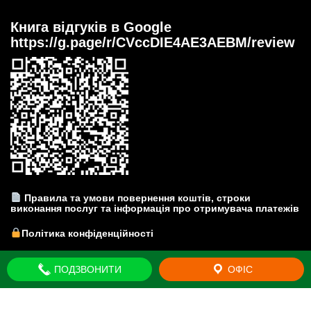
Книга відгуків в Google
https://g.page/r/CVccDIE4AE3AEBM/review
Правила та умови повернення коштів, строки
виконання послуг та інформація про отримувача платежів
Політика конфіденційності
Прайс-лист на юридичні послуги
ПОДЗВОНИТИ
ОФІС