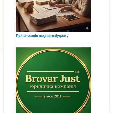
Приватизація садового будинку