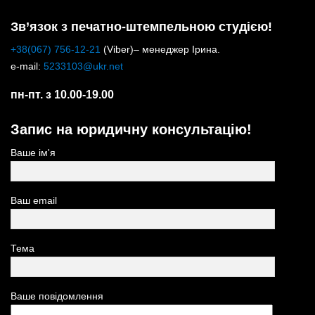
Зв’язок з печатно-штемпельною студією!
+38(067) 756-12-21
(Viber)– менеджер Ірина.
e-mail:
5233103@ukr.net
пн-пт. з 10.00-19.00
Запис на юридичну консультацію!
Ваше ім'я
Ваш email
Тема
Ваше повідомлення