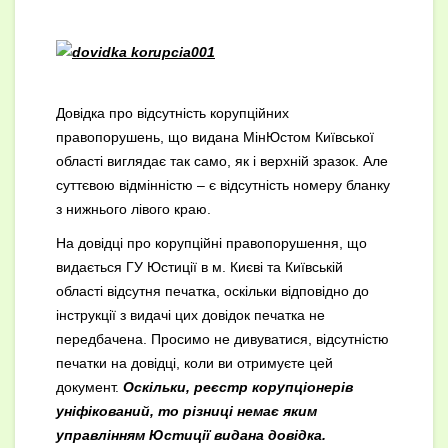
Довідка про відсутність корупційних
правопорушень, що видана МінЮстом Київської
області виглядає так само, як і верхній зразок. Але
суттєвою відмінністю – є відсутність номеру бланку
з нижнього лівого краю.
На довідці про корупційні правопорушення, що
видається ГУ Юстиції в м. Києві та Київській
області відсутня печатка, оскільки відповідно до
інструкції з видачі цих довідок печатка не
передбачена. Просимо не дивуватися, відсутністю
печатки на довідці, коли ви отримуєте цей
документ.
Оскільки, реєстр корупціонерів
уніфікований, то різниці немає яким
управлінням Юстиції видана довідка.