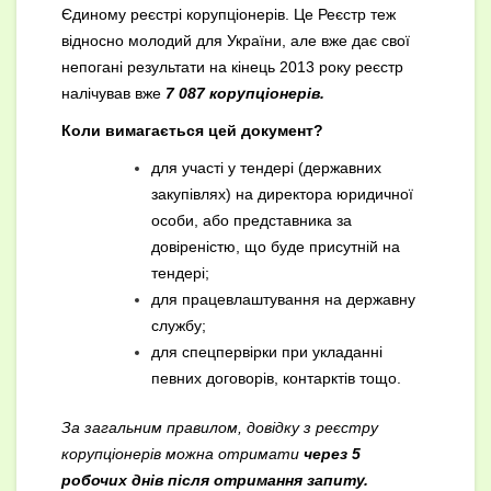
Єдиному реєстрі корупціонерів. Це Реєстр теж
відносно молодий для України, але вже дає свої
непогані результати на кінець 2013 року реєстр
налічував вже
7 087 корупціонерів.
Коли вимагається цей документ?
для участі у тендері (державних
закупівлях) на директора юридичної
особи, або представника за
довіреністю, що буде присутній на
тендері;
для працевлаштування на державну
службу;
для спецпервірки при укладанні
певних договорів, контарктів тощо.
За загальним правилом, довідку з реєстру
корупціонерів можна отримати
через 5
робочих днів після отримання запиту.