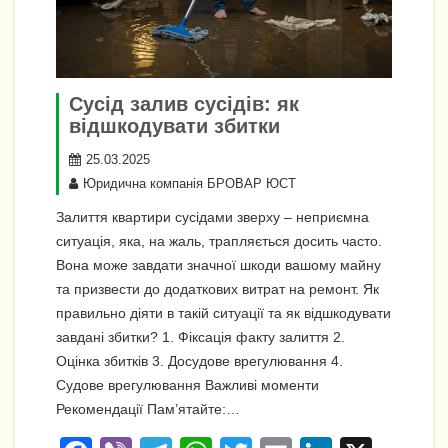
Сусід залив сусідів: як
відшкодувати збитки
25.03.2025
Юридична компанія БРОВАР ЮСТ
Залиття квартири сусідами зверху – неприємна
ситуація, яка, на жаль, трапляється досить часто.
Вона може завдати значної шкоди вашому майну
та призвести до додаткових витрат на ремонт. Як
правильно діяти в такій ситуації та як відшкодувати
завдані збитки? 1. Фіксація факту залиття 2.
Оцінка збитків 3. Досудове врегулювання 4.
Судове врегулювання Важливі моменти
Рекомендації Пам’ятайте:…