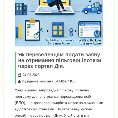
Як переселенцям подати заяву
на отримання пільгової іпотеки
через портал Дія.
24.03.2025
Юридична компанія БРОВАР ЮСТ
Уряд України запровадив пільгову іпотечну
програму для внутрішньо переміщених осіб
(ВПО), що дозволяє придбати житло за зниженими
відсотковими ставками. Подати заяву можна
онлайн через портал «Дія». У цій статті ми