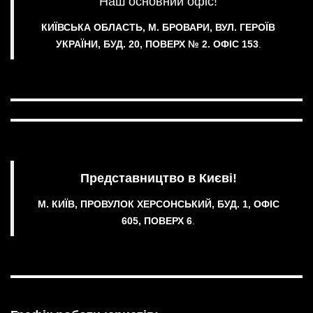
Наш основний офіс!
КИЇВСЬКА ОБЛАСТЬ, М. БРОВАРИ, ВУЛ. ГЕРОЇВ
УКРАЇНИ, БУД. 20, ПОВЕРХ № 2.
ОФІС 153
.
Представництво в Києві!
М. КИЇВ, ПРОВУЛОК ХЕРСОНСЬКИЙ, БУД. 1, ОФІС
605, ПОВЕРХ 6
.