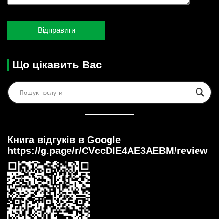
Що цікавить Вас
Книга відгуків в Google
https://g.page/r/CVccDIE4AE3AEBM/review