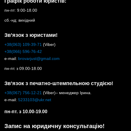
Графік роботи юристів:
пн-пт: 9:00-18.00
сб.-нд: вихідний
Зв’язок з юристами!
+38(063) 109-39-71
(Viber)
+38(066) 596-76-42
e-mail:
brovarjust@gmail.com
пн-пт. з 09.00-18.00
Зв’язок з печатно-штемпельною студією!
+38(067) 756-12-21
(Viber)– менеджер Ірина.
e-mail:
5233103@ukr.net
пн-пт. з 10.00-19.00
Запис на юридичну консультацію!