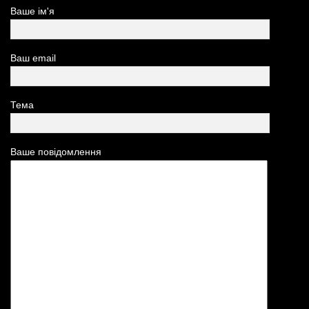
Ваше ім'я
Ваш email
Тема
Ваше повідомлення