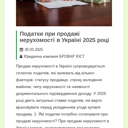
Податки при продажі
нерухомості в Україні 2025 році
30.03.2025
Юридична компанія БРОВАР ЮСТ
Продаж нерухомості в Україні супроводжується
сплатою податків, які залежать від кількох
факторів: статусу продавця, строку володіння
майном, типу нерухомості та наявності
документального підтвердження доходу. У 2025
році діють актуальні ставки податків, які варто
враховувати перед укладенням угоди купівлі-
продажу. 1. Які податки потрібно сплачувати при
продажі нерухомості? При продажі нерухомості в
Україні можуть застосовуватися такі податки:…