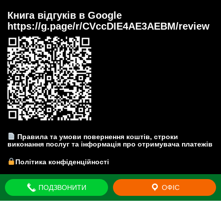
Книга відгуків в Google
https://g.page/r/CVccDIE4AE3AEBM/review
Правила та умови повернення коштів, строки
виконання послуг та інформація про отримувача платежів
Політика конфіденційності
Прайс-лист на юридичні послуги
ПОДЗВОНИТИ
ОФІС