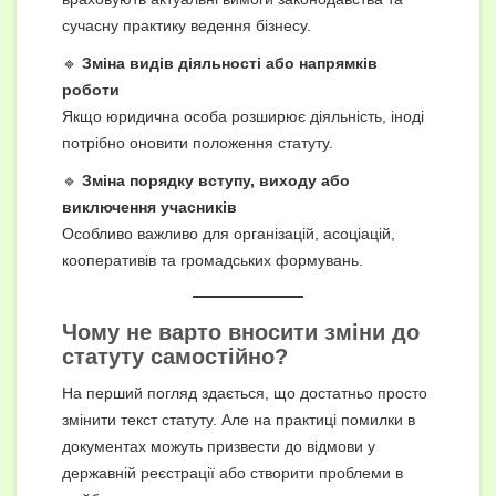
сучасну практику ведення бізнесу.
🔹
Зміна видів діяльності або напрямків
роботи
Якщо юридична особа розширює діяльність, іноді
потрібно оновити положення статуту.
🔹
Зміна порядку вступу, виходу або
виключення учасників
Особливо важливо для організацій, асоціацій,
кооперативів та громадських формувань.
Чому не варто вносити зміни до
статуту самостійно?
На перший погляд здається, що достатньо просто
змінити текст статуту. Але на практиці помилки в
документах можуть призвести до відмови у
державній реєстрації або створити проблеми в