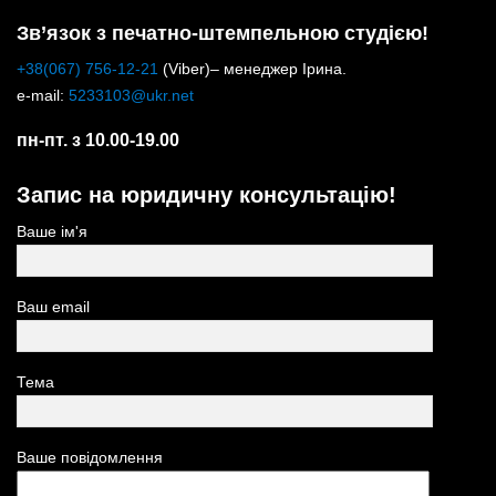
Зв’язок з печатно-штемпельною студією!
+38(067) 756-12-21
(Viber)– менеджер Ірина.
e-mail:
5233103@ukr.net
пн-пт. з 10.00-19.00
Запис на юридичну консультацію!
Ваше ім'я
Ваш email
Тема
Ваше повідомлення