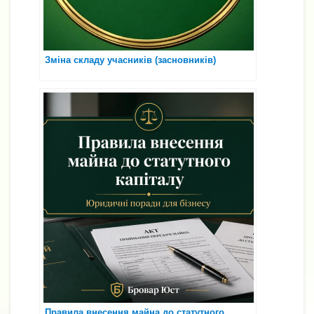
Зміна складу учасників (засновників)
Правила внесення майна до статутного