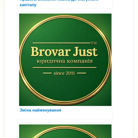
капіталу
Зміна найменування