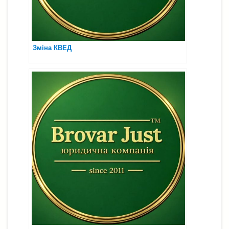
Зміна КВЕД