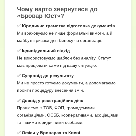
Чому варто звернутися до
«Бровар Юст»?
✅
Юридично грамотна підготовка документів
Ми враховуємо не лише формальні вимоги, а й
майбутні ризики для бізнесу чи організації.
✅
Індивідуальний підхід
Не використовуємо шаблон без аналізу. Статут
має працювати саме під вашу ситуацію.
✅
Супровід до результату
Ми не просто готуємо документи, а допомагаємо
пройти процедуру внесення змін.
✅
Досвід у реєстраційних діях
Працюємо із ТОВ, ФОП, громадськими
організаціями, ОСББ, кооперативами, асоціаціями
та іншими юридичними особами.
✅
Офіси у Броварах та Києві