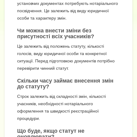
установчих документах потребують нотаріального
посвідчення. Це залежить від виду юридичної
особи та характеру змін.
Чи можна внести зміни без
присутності всіх учасників?
Це залежить від положень статуту, кількості
голосів, виду юридичної особи та конкретної
ситуації. Перед підготовкою документів потрібно
перевірити чинний статут.
Скільки часу займає внесення змін
до статуту?
Строк залежить від складності змін, кількості
учасників, необхідності нотаріального
оформлення та швидкості реєстраційної
процедури.
Що буде, якщо статут не
оновлювати?