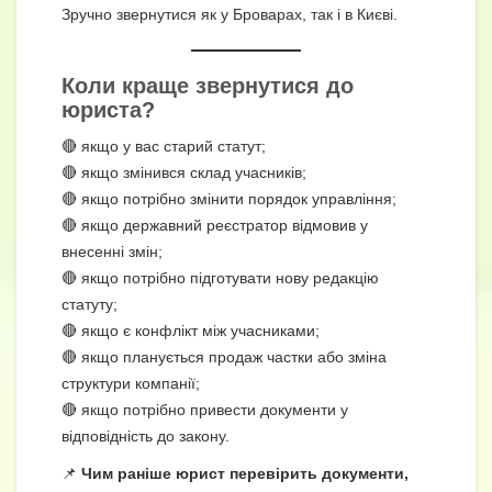
Зручно звернутися як у Броварах, так і в Києві.
Коли краще звернутися до
юриста?
🔴 якщо у вас старий статут;
🔴 якщо змінився склад учасників;
🔴 якщо потрібно змінити порядок управління;
🔴 якщо державний реєстратор відмовив у
внесенні змін;
🔴 якщо потрібно підготувати нову редакцію
статуту;
🔴 якщо є конфлікт між учасниками;
🔴 якщо планується продаж частки або зміна
структури компанії;
🔴 якщо потрібно привести документи у
відповідність до закону.
📌
Чим раніше юрист перевірить документи,