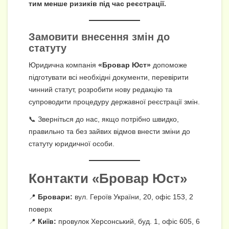
тим менше ризиків під час реєстрації.
Замовити внесення змін до
статуту
Юридична компанія
«Бровар Юст»
допоможе
підготувати всі необхідні документи, перевірити
чинний статут, розробити нову редакцію та
супроводити процедуру державної реєстрації змін.
📞 Зверніться до нас, якщо потрібно швидко,
правильно та без зайвих відмов внести зміни до
статуту юридичної особи.
Контакти «Бровар Юст»
📍
Бровари:
вул. Героїв України, 20, офіс 153, 2
поверх
📍
Київ:
провулок Херсонський, буд. 1, офіс 605, 6