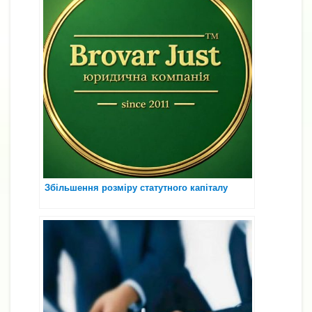
Збільшення розміру статутного капіталу