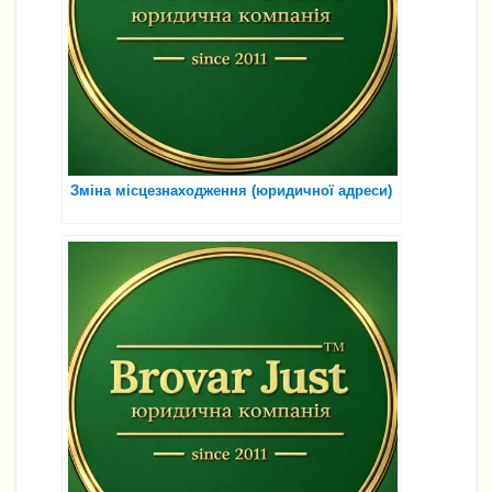
Зміна місцезнаходження (юридичної адреси)