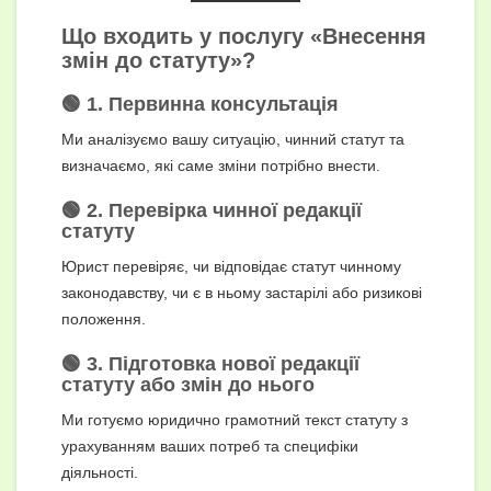
Що входить у послугу «Внесення
змін до статуту»?
🟢 1. Первинна консультація
Ми аналізуємо вашу ситуацію, чинний статут та
визначаємо, які саме зміни потрібно внести.
🟢 2. Перевірка чинної редакції
статуту
Юрист перевіряє, чи відповідає статут чинному
законодавству, чи є в ньому застарілі або ризикові
положення.
🟢 3. Підготовка нової редакції
статуту або змін до нього
Ми готуємо юридично грамотний текст статуту з
урахуванням ваших потреб та специфіки
діяльності.