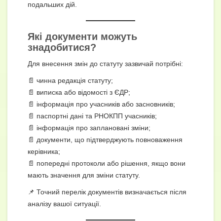
подальших дій.
Які документи можуть
знадобитися?
Для внесення змін до статуту зазвичай потрібні:
📄 чинна редакція статуту;
📄 виписка або відомості з ЄДР;
📄 інформація про учасників або засновників;
📄 паспортні дані та РНОКПП учасників;
📄 інформація про заплановані зміни;
📄 документи, що підтверджують повноваження
керівника;
📄 попередні протоколи або рішення, якщо вони
мають значення для зміни статуту.
📌 Точний перелік документів визначається після
аналізу вашої ситуації.