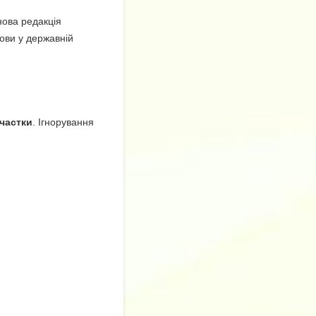
нова редакція
мови у державній
частки
. Ігнорування