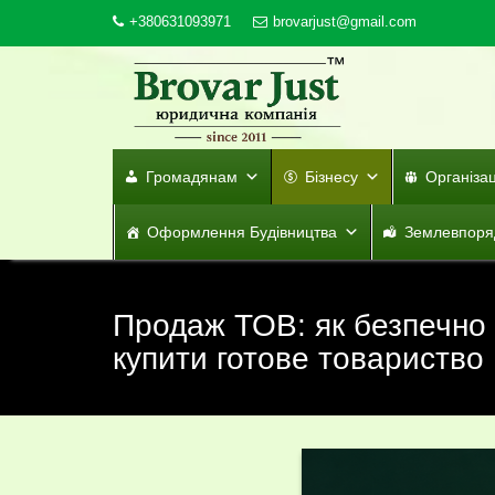
Skip
+380631093971
brovarjust@gmail.com
to
content
Громадянам
Бізнесу
Організа
Оформлення Будівництва
Землевпоря
Продаж ТОВ: як безпечно
купити готове товариство