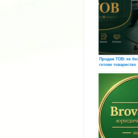
Продаж ТОВ: як бе
готове товариство