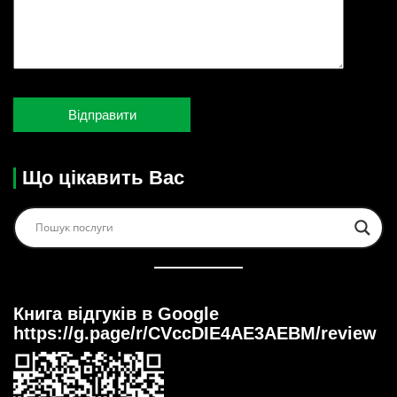
Що цікавить Вас
Книга відгуків в Google
https://g.page/r/CVccDIE4AE3AEBM/review