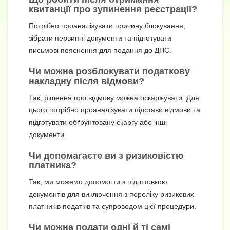
квитанції про зупинення реєстрації?
Потрібно проаналізувати причину блокування,
зібрати первинні документи та підготувати
письмові пояснення для подання до ДПС.
Чи можна розблокувати податкову
накладну після відмови?
Так, рішення про відмову можна оскаржувати. Для
цього потрібно проаналізувати підстави відмови та
підготувати обґрунтовану скаргу або інші
документи.
Чи допомагаєте ви з ризиковістю
платника?
Так, ми можемо допомогти з підготовкою
документів для виключення з переліку ризикових
платників податків та супроводом цієї процедури.
Чи можна подати одні й ті самі