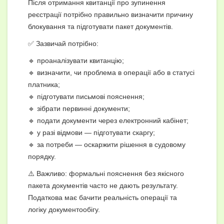
Після отримання квитанції про зупинення
реєстрації потрібно правильно визначити причину
блокування та підготувати пакет документів.
✅ Зазвичай потрібно:
🔹 проаналізувати квитанцію;
🔹 визначити, чи проблема в операції або в статусі
платника;
🔹 підготувати письмові пояснення;
🔹 зібрати первинні документи;
🔹 подати документи через електронний кабінет;
🔹 у разі відмови — підготувати скаргу;
🔹 за потреби — оскаржити рішення в судовому
порядку.
⚠️ Важливо: формальні пояснення без якісного
пакета документів часто не дають результату.
Податкова має бачити реальність операції та
логіку документообігу.