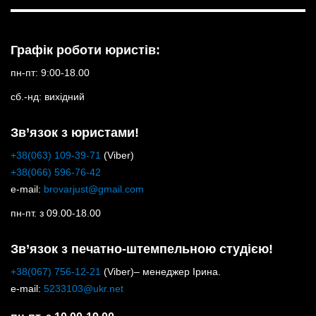
Графік роботи юристів:
пн-пт: 9:00-18.00
сб.-нд: вихідний
Зв’язок з юристами!
+38(063) 109-39-71
(Viber)
+38(066) 596-76-42
e-mail:
brovarjust@gmail.com
пн-пт. з 09.00-18.00
Зв’язок з печатно-штемпельною студією!
+38(067) 756-12-21
(Viber)– менеджер Ірина.
e-mail:
5233103@ukr.net