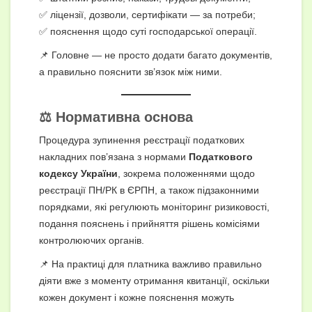
✅ ліцензії, дозволи, сертифікати — за потреби;
✅ пояснення щодо суті господарської операції.
📌 Головне — не просто додати багато документів,
а правильно пояснити зв’язок між ними.
⚖️ Нормативна основа
Процедура зупинення реєстрації податкових
накладних пов’язана з нормами
Податкового
кодексу України
, зокрема положеннями щодо
реєстрації ПН/РК в ЄРПН, а також підзаконними
порядками, які регулюють моніторинг ризиковості,
подання пояснень і прийняття рішень комісіями
контролюючих органів.
📌 На практиці для платника важливо правильно
діяти вже з моменту отримання квитанції, оскільки
кожен документ і кожне пояснення можуть