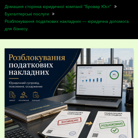
Домашня сторінка юридичної компанії "Бровар Юст"
Бухгалтерські послуги
Розблокування податкових накладних — юридична допомога
для бізнесу