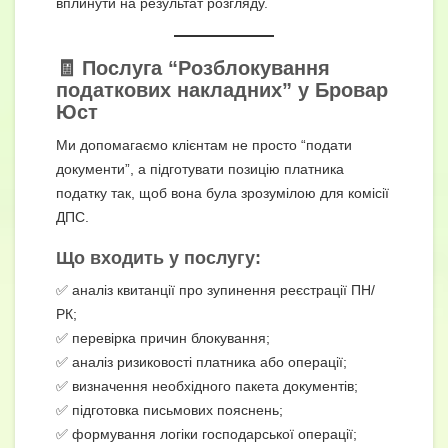
вплинути на результат розгляду.
🧾 Послуга “Розблокування
податкових накладних” у Бровар
Юст
Ми допомагаємо клієнтам не просто “подати
документи”, а підготувати позицію платника
податку так, щоб вона була зрозумілою для комісії
ДПС.
Що входить у послугу:
✅ аналіз квитанції про зупинення реєстрації ПН/
РК;
✅ перевірка причин блокування;
✅ аналіз ризиковості платника або операції;
✅ визначення необхідного пакета документів;
✅ підготовка письмових пояснень;
✅ формування логіки господарської операції;