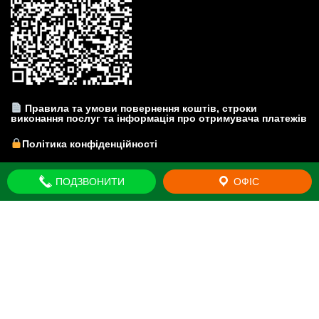
Правила та умови повернення коштів, строки
виконання послуг та інформація про отримувача платежів
Політика конфіденційності
Прайс-лист на юридичні послуги
ПОДЗВОНИТИ
ОФІС
© Юридична компанія "Brovar Just" - Київська область. м.
Бровари. Всі права захищено 2011-2026
Mercantile by
Acme Themes