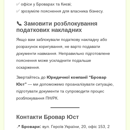
✅ офіси у Броварах та Києві;
✅ зрозуміле пояснення для власника бізнесу.
📞 Замовити розблокування
податкових накладних
Якщо вам заблокували податкову накладну або
розрахунок коригування, не варто подавати
документи навмання. Неправильно підготовлене
пояснення може ускладнити подальше
оскарження.
Звертайтесь до
Юридичної компанії “Бровар
Юст”
— ми допоможемо проаналізувати ситуацію,
підготувати документи та супроводити процес
розблокування ПН/РК.
Контакти Бровар Юст
📍
Бровари:
вул. Героїв України, 20, офіс 153, 2