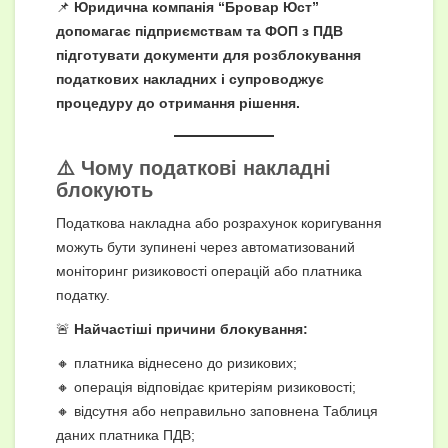
📌
Юридична компанія “Бровар Юст”
допомагає підприємствам та ФОП з ПДВ
підготувати документи для розблокування
податкових накладних і супроводжує
процедуру до отримання рішення.
⚠️ Чому податкові накладні
блокують
Податкова накладна або розрахунок коригування
можуть бути зупинені через автоматизований
моніторинг ризиковості операцій або платника
податку.
🚨
Найчастіші причини блокування:
🔸 платника віднесено до ризикових;
🔸 операція відповідає критеріям ризиковості;
🔸 відсутня або неправильно заповнена Таблиця
даних платника ПДВ;