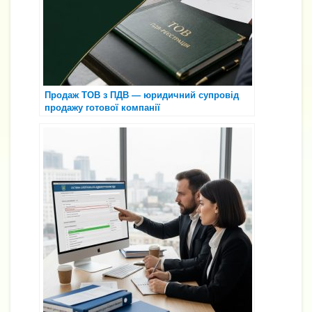
я
Продаж ТОВ з ПДВ — юридичний супровід
продажу готової компанії