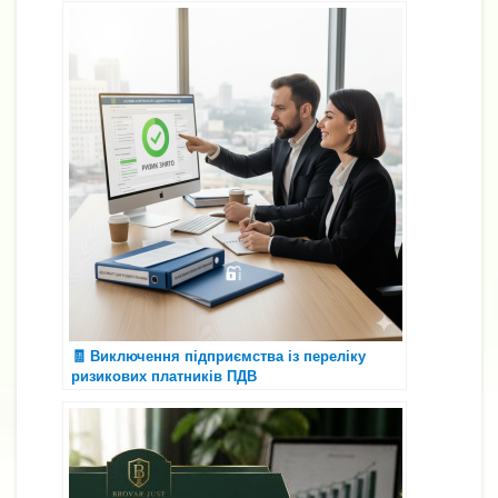
🧾 Виключення підприємства із переліку
ризикових платників ПДВ