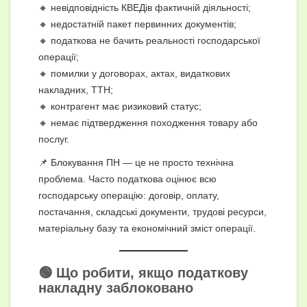
🔸 невідповідність КВЕДів фактичній діяльності;
🔸 недостатній пакет первинних документів;
🔸 податкова не бачить реальності господарської
операції;
🔸 помилки у договорах, актах, видаткових
накладних, ТТН;
🔸 контрагент має ризиковий статус;
🔸 немає підтвердження походження товару або
послуг.
📌 Блокування ПН — це не просто технічна
проблема. Часто податкова оцінює всю
господарську операцію: договір, оплату,
постачання, складські документи, трудові ресурси,
матеріальну базу та економічний зміст операції.
🟢 Що робити, якщо податкову
накладну заблоковано