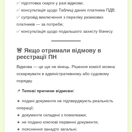
✅ підготовка скарги у разі відмови;
✅ консультація щодо Таблиці даних платника ПДВ;
✅ супровід виключення з переліку ризикових
платників — за потреби;
✅ консультація щодо подальшого захисту бізнесу.
🚨 Якщо отримали відмову в
реєстрації ПН
Відмова — це ще не кінець. Рішення комісії можна
оскаржувати в адміністративному або судовому
порядку.
📌
Типові причини відмови:
🔸 подані документи не підтверджують реальність
операції;
🔸 документи складені з помилками;
🔸 не подано ключові первинні документи;
🔸 пояснення занадто загальні;