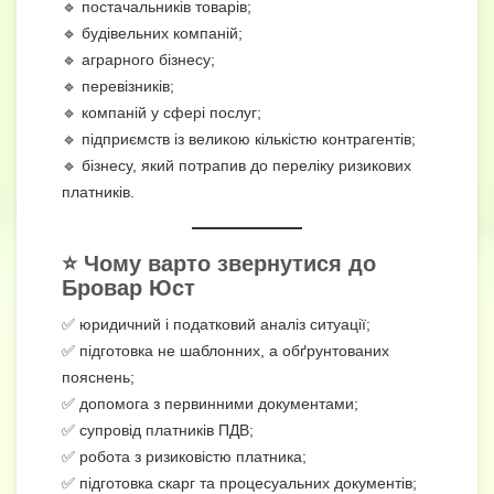
🔹 постачальників товарів;
🔹 будівельних компаній;
🔹 аграрного бізнесу;
🔹 перевізників;
🔹 компаній у сфері послуг;
🔹 підприємств із великою кількістю контрагентів;
🔹 бізнесу, який потрапив до переліку ризикових
платників.
⭐ Чому варто звернутися до
Бровар Юст
✅ юридичний і податковий аналіз ситуації;
✅ підготовка не шаблонних, а обґрунтованих
пояснень;
✅ допомога з первинними документами;
✅ супровід платників ПДВ;
✅ робота з ризиковістю платника;
✅ підготовка скарг та процесуальних документів;