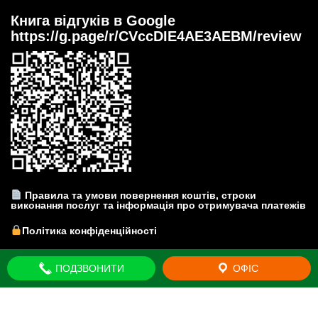
Книга відгуків в Google
https://g.page/r/CVccDIE4AE3AEBM/review
Правила та умови повернення коштів, строки
виконання послуг та інформація про отримувача платежів
Політика конфіденційності
Прайс-лист на юридичні послуги
ПОДЗВОНИТИ
ОФІС