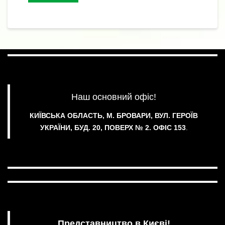
я
Наш основний офіс!
КИЇВСЬКА ОБЛАСТЬ, М. БРОВАРИ, ВУЛ. ГЕРОЇВ
УКРАЇНИ, БУД. 20, ПОВЕРХ № 2.
ОФІС 153
.
Представництво в Києві!