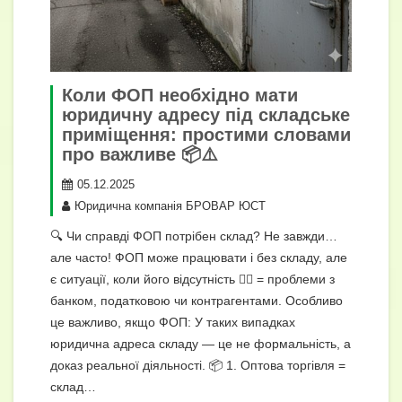
Коли ФОП необхідно мати
юридичну адресу під складське
приміщення: простими словами
про важливе 📦⚠️
05.12.2025
Юридична компанія БРОВАР ЮСТ
🔍 Чи справді ФОП потрібен склад? Не завжди…
але часто! ФОП може працювати і без складу, але
є ситуації, коли його відсутність 🤷‍♂️ = проблеми з
банком, податковою чи контрагентами. Особливо
це важливо, якщо ФОП: У таких випадках
юридична адреса складу — це не формальність, а
доказ реальної діяльності. 📦 1. Оптова торгівля =
склад…