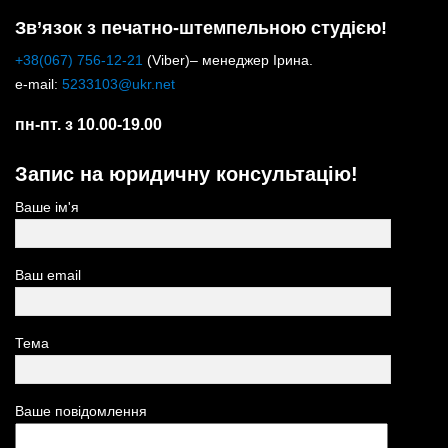
Зв’язок з печатно-штемпельною студією!
+38(067) 756-12-21
(Viber)– менеджер Ірина.
e-mail:
5233103@ukr.net
пн-пт. з 10.00-19.00
Запис на юридичну консультацію!
Ваше ім'я
Ваш email
Тема
Ваше повідомлення