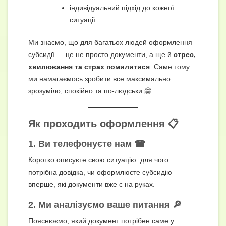
індивідуальний підхід до кожної
ситуації
Ми знаємо, що для багатьох людей оформлення
субсидії — це не просто документи, а ще й
стрес,
хвилювання та страх помилитися
. Саме тому
ми намагаємось зробити все максимально
зрозуміло, спокійно та по-людськи 🤗
Як проходить оформлення 📋
1. Ви телефонуєте нам ☎
Коротко описуєте свою ситуацію: для чого
потрібна довідка, чи оформлюєте субсидію
вперше, які документи вже є на руках.
2. Ми аналізуємо ваше питання 🔎
Пояснюємо, який документ потрібен саме у