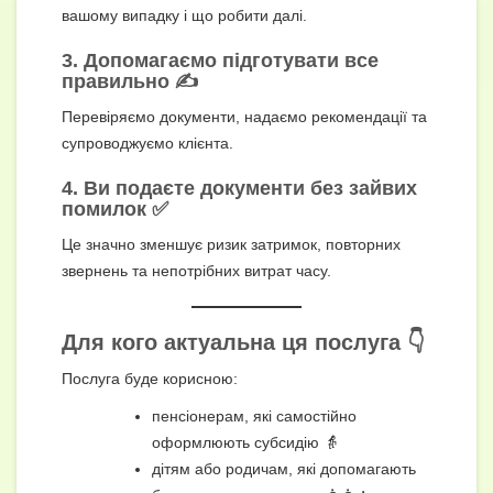
вашому випадку і що робити далі.
3. Допомагаємо підготувати все
правильно ✍️
Перевіряємо документи, надаємо рекомендації та
супроводжуємо клієнта.
4. Ви подаєте документи без зайвих
помилок ✅
Це значно зменшує ризик затримок, повторних
звернень та непотрібних витрат часу.
Для кого актуальна ця послуга 👇
Послуга буде корисною:
пенсіонерам, які самостійно
оформлюють субсидію 👵
дітям або родичам, які допомагають