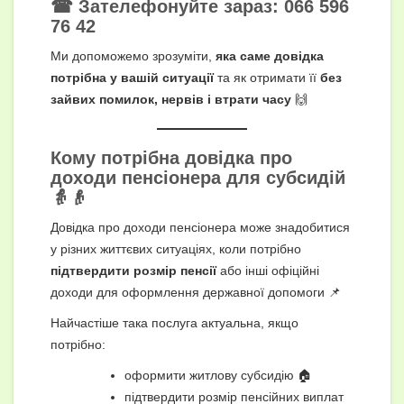
☎ Зателефонуйте зараз:
066 596
76 42
Ми допоможемо зрозуміти,
яка саме довідка
потрібна у вашій ситуації
та як отримати її
без
зайвих помилок, нервів і втрати часу
🙌
Кому потрібна довідка про
доходи пенсіонера для субсидій
👵👴
Довідка про доходи пенсіонера може знадобитися
у різних життєвих ситуаціях, коли потрібно
підтвердити розмір пенсії
або інші офіційні
доходи для оформлення державної допомоги 📌
Найчастіше така послуга актуальна, якщо
потрібно:
оформити житлову субсидію 🏠
підтвердити розмір пенсійних виплат