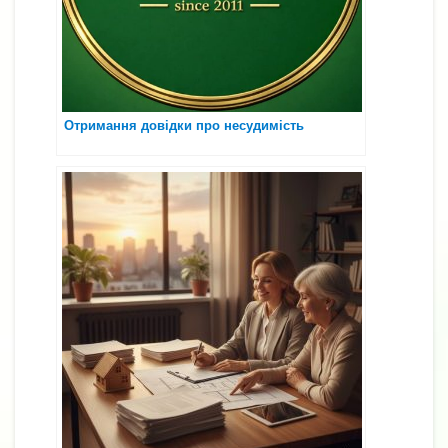
Отримання довідки про несудимість