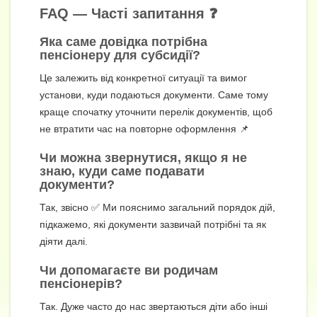
FAQ — Часті запитання ❓
Яка саме довідка потрібна
пенсіонеру для субсидії?
Це залежить від конкретної ситуації та вимог
установи, куди подаються документи. Саме тому
краще спочатку уточнити перелік документів, щоб
не втратити час на повторне оформлення 📌
Чи можна звернутися, якщо я не
знаю, куди саме подавати
документи?
Так, звісно ✅ Ми пояснимо загальний порядок дій,
підкажемо, які документи зазвичай потрібні та як
діяти далі.
Чи допомагаєте ви родичам
пенсіонерів?
Так. Дуже часто до нас звертаються діти або інші