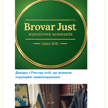
Довідка з Реєстру осіб, що вчинили
корупційні правопорушення