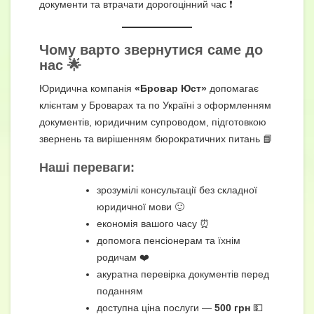
документи та втрачати дорогоцінний час ❗
Чому варто звернутися саме до
нас 🌟
Юридична компанія
«Бровар Юст»
допомагає
клієнтам у Броварах та по Україні з оформленням
документів, юридичним супроводом, підготовкою
звернень та вирішенням бюрократичних питань 📘
Наші переваги:
зрозумілі консультації без складної
юридичної мови 🙂
економія вашого часу ⏰
допомога пенсіонерам та їхнім
родичам ❤️
акуратна перевірка документів перед
поданням
доступна ціна послуги —
500 грн
💵