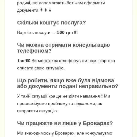
родичі, які допомагають батькам оформити
документи 👨‍👩‍👧
Скільки коштує послуга?
Вартість послуги —
500 грн
💵
Чи можна отримати консультацію
телефоном?
Так ☎ Ви можете зателефонувати нам і коротко
описати свою ситуацію.
Що робити, якщо вже була відмова
або документи подані неправильно?
У такій ситуації краще не діяти навмання ❗ Ми
проаналізуємо проблему та підкажемо, як
виправити ситуацію.
Чи працюєте ви лише у Броварах?
Ми знаходимось у Броварах, але консультуємо