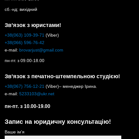
сб.-нд: вихідний
Зв’язок з юристами!
+38(063) 109-39-71
(Viber)
+38(066) 596-76-42
e-mail:
brovarjust@gmail.com
пн-пт. з 09.00-18.00
Зв’язок з печатно-штемпельною студією!
+38(067) 756-12-21
(Viber)– менеджер Ірина.
e-mail:
5233103@ukr.net
пн-пт. з 10.00-19.00
Запис на юридичну консультацію!
Ваше ім'я