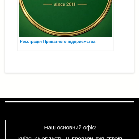
Реєстрація Приватного підприємства
Наш основний офіс!
КИЇВСЬКА ОБЛАСТЬ, М. БРОВАРИ, ВУЛ. ГЕРОЇВ