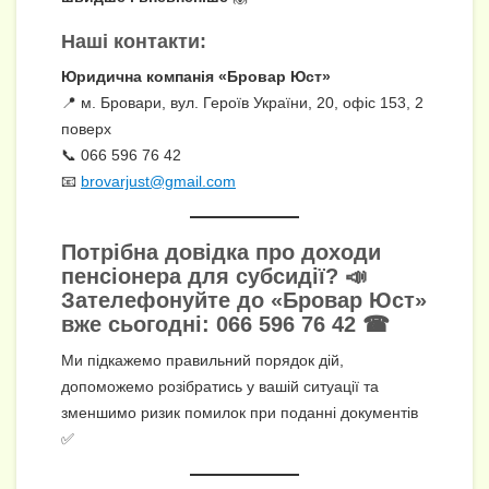
Наші контакти:
Юридична компанія «Бровар Юст»
📍 м. Бровари, вул. Героїв України, 20, офіс 153, 2
поверх
📞 066 596 76 42
📧
brovarjust@gmail.com
Потрібна довідка про доходи
пенсіонера для субсидії?
📣
Зателефонуйте до «Бровар Юст»
вже сьогодні: 066 596 76 42
☎
Ми підкажемо правильний порядок дій,
допоможемо розібратись у вашій ситуації та
зменшимо ризик помилок при поданні документів
✅