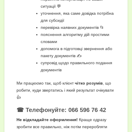
ситуації 💬
уточнення, яка саме довідка потрібна
для субсидії
перевірка наявних документів 📂
пояснення алгоритму дій простими
словами
допомога в підготовці звернення або
пакету документів ✍️
супровід щодо правильного подання
документів
Ми працюємо так, щоб клієнт
чітко розумів
, що
робити, куди звертатись і який результат очікувати
👍
☎ Телефонуйте:
066 596 76 42
Не відкладайте оформлення!
Краще одразу
зробити все правильно, ніж потім переробляти