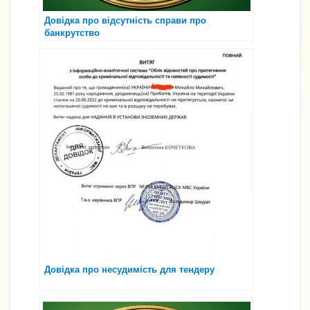
Довідка про відсутність справи про
банкрутство
Довідка про несудимість для тендеру