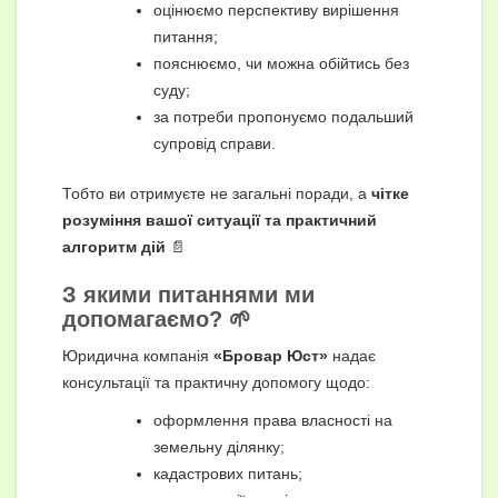
оцінюємо перспективу вирішення
питання;
пояснюємо, чи можна обійтись без
суду;
за потреби пропонуємо подальший
супровід справи.
Тобто ви отримуєте не загальні поради, а
чітке
розуміння вашої ситуації та практичний
алгоритм дій
📄
З якими питаннями ми
допомагаємо? 🌱
Юридична компанія
«Бровар Юст»
надає
консультації та практичну допомогу щодо:
оформлення права власності на
земельну ділянку;
кадастрових питань;