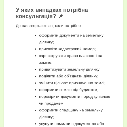
У яких випадках потрібна
консультація? 📌
До нас звертаються, коли потрібно:
оформити документи на земельну
ділянку;
присвоїти кадастровий номер;
зареєструвати право власності на
землю;
приватизувати земельну ділянку;
поділити або об’єднати ділянку;
змінити цільове призначення землі;
оформити землю під будинком;
перевірити документи перед купівлею
чи продажем;
оформити спадщину на земельну
ділянку;
усунути помилки в документах або