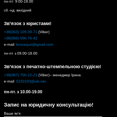
пн-пт: 9:00-18.00
сб.-нд: вихідний
Зв’язок з юристами!
+38(063) 109-39-71
(Viber)
+38(066) 596-76-42
e-mail:
brovarjust@gmail.com
пн-пт. з 09.00-18.00
Зв’язок з печатно-штемпельною студією!
+38(067) 756-12-21
(Viber)– менеджер Ірина.
e-mail:
5233103@ukr.net
пн-пт. з 10.00-19.00
Запис на юридичну консультацію!
Ваше ім'я