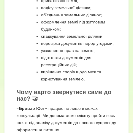
приватизації землі;
поділу земельної ділянки;
об’єднання земельних ділянок;
оформлення землі під житловим
будинком;
спадкування земельної ділянки;
перевірки документів перед угодами;
узаконення прав на землю;
підготовки документів для
реєстраційних дій;
вирішення спорів щодо меж та
користування землею.
Чому варто звернутися саме до
нас? 🤝
«Бровар Юст»
працює не лише в межах
консультації. Ми допомагаємо клієнту пройти весь
шлях: від аналізу документів до повного супроводу
оформлення питання.