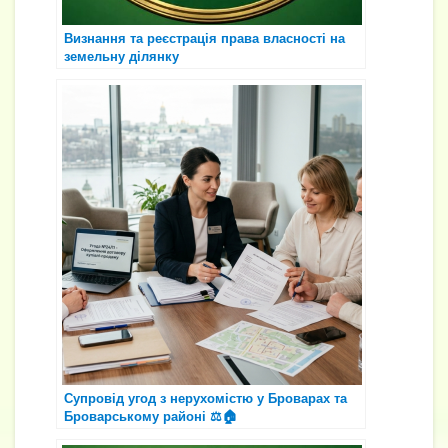
Визнання та реєстрація права власності на
земельну ділянку
Супровід угод з нерухомістю у Броварах та
Броварському районі ⚖️🏠