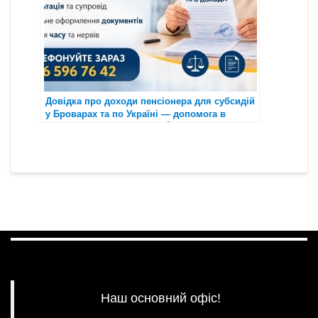
Довідка про доходи пенсіонера для субсидій
у Броварах та по Україні — допомога в
оформленні за 500 грн 📄💰
Наш основний офіс!