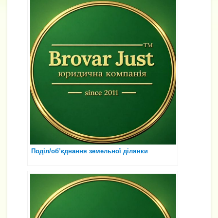
Поділ/об’єднання земельної ділянки