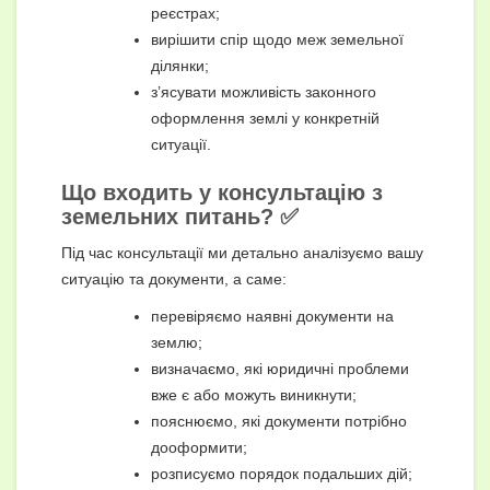
реєстрах;
вирішити спір щодо меж земельної
ділянки;
з’ясувати можливість законного
оформлення землі у конкретній
ситуації.
Що входить у консультацію з
земельних питань? ✅
Під час консультації ми детально аналізуємо вашу
ситуацію та документи, а саме:
перевіряємо наявні документи на
землю;
визначаємо, які юридичні проблеми
вже є або можуть виникнути;
пояснюємо, які документи потрібно
дооформити;
розписуємо порядок подальших дій;