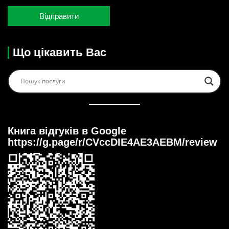
Що цікавить Вас
Книга відгуків в Google
https://g.page/r/CVccDIE4AE3AEBM/review