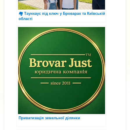
🏘️ Таунхаус під ключ у Броварах та Київській
області
Приватизація земельної ділянки