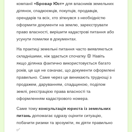
компанії
«Бровар Юст»
для власників земельних
ділянок, спадкоємців, покупців, продавців,
орендарів та всіх, хто зіткнувся з необхідністю
оформити документи на землю, зареєструвати
право власності, вирішити кадастрові питання або
усунути помилки в документах.
На практиці земельні питання часто виявляються
складнішими, ніж здається спочатку 😟 Навіть
якщо ділянка фактично використовується багато
років, це ще не означає, що документи оформлені
правильно. Саме через це виникають труднощі з
продажем, даруванням, спадщиною, поділом
землі, реєстрацією права власності та
оформленням кадастрового номера.
Саме тому
консультація юриста із земельних
питань
допомагає одразу оцінити ситуацію,
побачити ризики та зрозуміти, як діяти правильно
✅