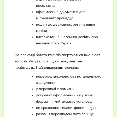
посольства;
оформлення документів для
міграційних процедур;
подачі до державних органів іншої
країни;
використання іноземної довідки про
несудимість в Україні.
На практиці багато клієнтів звертаються вже після
того, як з’ясувалося, що їх документ не
приймають. Найпоширеніші причини:
переклад виконано без нотаріального
засвідчення;
у перекладі є помилки;
документ оформлений не у тому
форматі, який вимагає установа;
не враховано вимоги країни подачі;
разом із перекладом потрібен ще