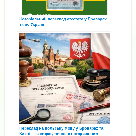
Нотаріальний переклад атестата у Броварах
та по Україні
Переклад на польську мову у Броварах та
Києві — швидко, точно, з нотаріальним