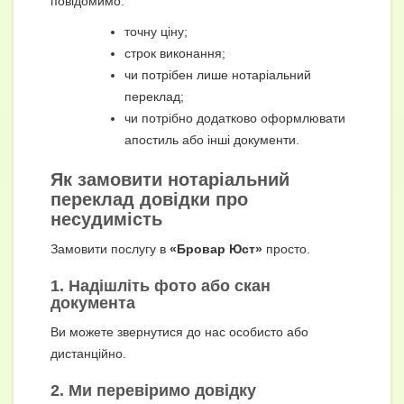
повідомимо:
точну ціну;
строк виконання;
чи потрібен лише нотаріальний
переклад;
чи потрібно додатково оформлювати
апостиль або інші документи.
Як замовити нотаріальний
переклад довідки про
несудимість
Замовити послугу в
«Бровар Юст»
просто.
1. Надішліть фото або скан
документа
Ви можете звернутися до нас особисто або
дистанційно.
2. Ми перевіримо довідку