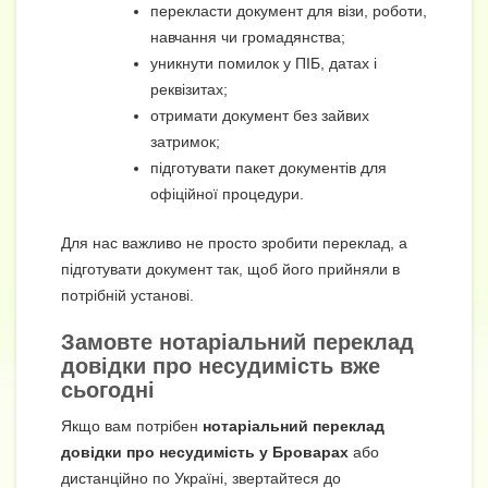
перекласти документ для візи, роботи,
навчання чи громадянства;
уникнути помилок у ПІБ, датах і
реквізитах;
отримати документ без зайвих
затримок;
підготувати пакет документів для
офіційної процедури.
Для нас важливо не просто зробити переклад, а
підготувати документ так, щоб його прийняли в
потрібній установі.
Замовте нотаріальний переклад
довідки про несудимість вже
сьогодні
Якщо вам потрібен
нотаріальний переклад
довідки про несудимість у Броварах
або
дистанційно по Україні, звертайтеся до