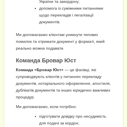
України та закордону;
допомога із суміжними питаннями
щодо перекладів і легалізації
документів.
Ми допомагаємо клієнтам уникнути типових
помилок та отримати документ у форматі, який
реально можна подавати.
Команда Бровар Юст
Команда «Бровар Юст»
— це фахівці, які
супроводжують клієнтів у питаннях перекладу
документів, нотаріального оформлення, апостиля,
дублікатів документів та інших юридично важливих
процедур.
Ми допомагаємо, коли потрібно:
підготувати довідку про несудимість
для подачі за кордон;