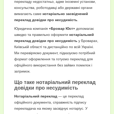
перекладу недостатньо, адже іноземні установи,
консульства, роботодавці або державні органи
вимагають саме
нотаріально засвідчений
переклад довідки про несудимість
.
Юридична компанія
«Бровар Юст»
допомагає
швидко та правильно оформити
нотаріальний
переклад довідки про несудимість
у Броварах,
Київській області та дистанційно по всій Україні.
Ми перевіряємо документ, підказуємо потрібний
формат оформлення та готуємо переклад для
офіційного використання без зайвих помилок і
затримок.
Що таке нотаріальний переклад
довідки про несудимість
Нотаріальний переклад
— це переклад
офіційного документа, справжність підпису
перекладача на якому засвідчує нотаріус. У