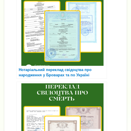
Нотаріальний переклад свідоцтва про
народження у Броварах та по Україні