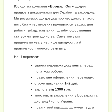
Юридична компанія
«Бровар Юст»
щодня
працює з документами для України та закордону.
Ми розуміємо, що довідка про несудимість часто
потрібна у термінових і важливих ситуаціях: для
роботи, виїзду, навчання, шлюбу, оформлення
статусу чи громадянства. Саме тому ми
приділяємо увагу не лише швидкості, а й
правильності кожного реквізиту.
Наші переваги:
уважна перевірка документа перед
початком роботи;
правильне оформлення перекладу;
строки виконання
1–2 дні
;
вартість
від 1300 грн
;
можливість замовлення у Броварах та
дистанційно по Україні;
практичний підхід до документів для