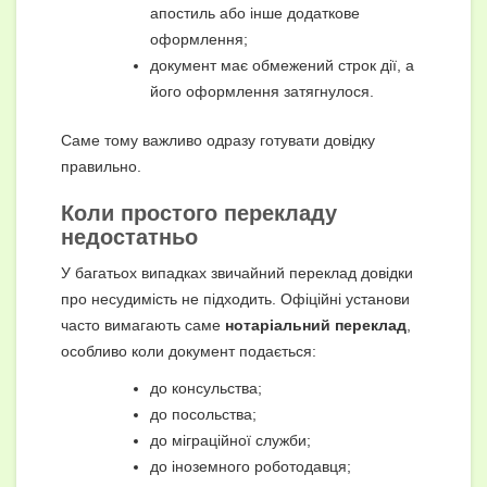
апостиль або інше додаткове
оформлення;
документ має обмежений строк дії, а
його оформлення затягнулося.
Саме тому важливо одразу готувати довідку
правильно.
Коли простого перекладу
недостатньо
У багатьох випадках звичайний переклад довідки
про несудимість не підходить. Офіційні установи
часто вимагають саме
нотаріальний переклад
,
особливо коли документ подається:
до консульства;
до посольства;
до міграційної служби;
до іноземного роботодавця;