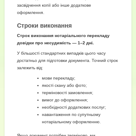
засвідчення копії або інше додаткове
оформлення.
Строки виконання
Строк виконання нотаріального перекладу
довідки про несудимість — 1–2 дні.
У більшості стандартних випадків цього часу
достатньо для підготовки документа. Точний строк
залежить від:
мови перекладу;
якості скану або фото;
терміновості замовлення;
вимог до оформлення;
необхідності додаткових послуг;
навантаження по супутньому
нотаріальному оформленню.
Якщо документ потрібен терміново, ми