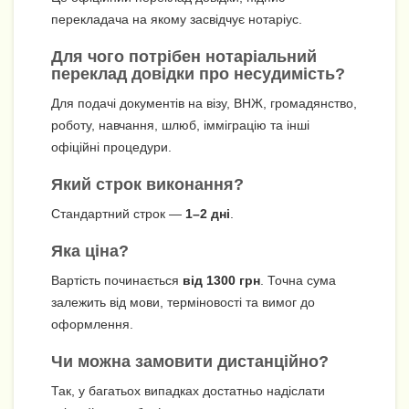
перекладача на якому засвідчує нотаріус.
Для чого потрібен нотаріальний
переклад довідки про несудимість?
Для подачі документів на візу, ВНЖ, громадянство,
роботу, навчання, шлюб, імміграцію та інші
офіційні процедури.
Який строк виконання?
Стандартний строк —
1–2 дні
.
Яка ціна?
Вартість починається
від 1300 грн
. Точна сума
залежить від мови, терміновості та вимог до
оформлення.
Чи можна замовити дистанційно?
Так, у багатьох випадках достатньо надіслати