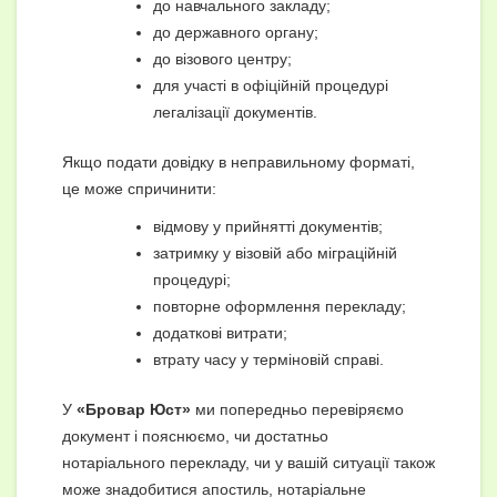
до навчального закладу;
до державного органу;
до візового центру;
для участі в офіційній процедурі
легалізації документів.
Якщо подати довідку в неправильному форматі,
це може спричинити:
відмову у прийнятті документів;
затримку у візовій або міграційній
процедурі;
повторне оформлення перекладу;
додаткові витрати;
втрату часу у терміновій справі.
У
«Бровар Юст»
ми попередньо перевіряємо
документ і пояснюємо, чи достатньо
нотаріального перекладу, чи у вашій ситуації також
може знадобитися апостиль, нотаріальне