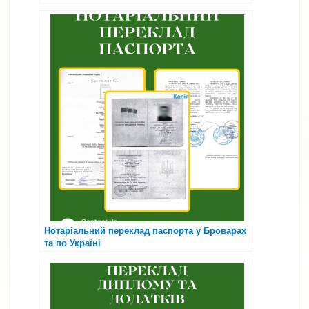
засвідченням
📄
Нотаріальний переклад паспорта у Броварах
та по Україні