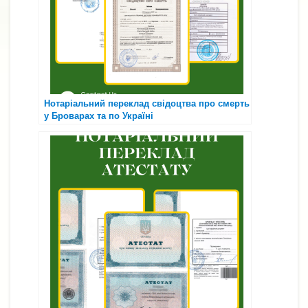
Нотаріальний переклад свідоцтва про смерть
у Броварах та по Україні