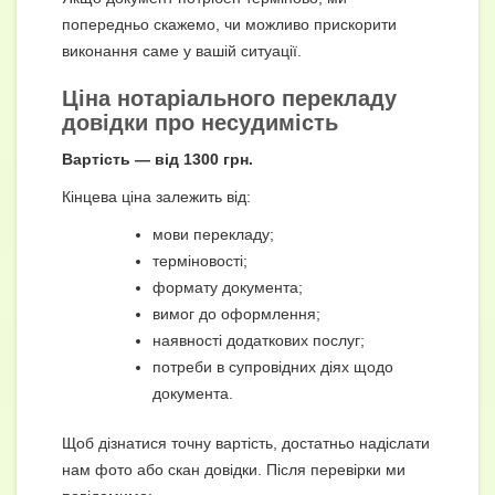
попередньо скажемо, чи можливо прискорити
виконання саме у вашій ситуації.
Ціна нотаріального перекладу
довідки про несудимість
Вартість — від 1300 грн.
Кінцева ціна залежить від:
мови перекладу;
терміновості;
формату документа;
вимог до оформлення;
наявності додаткових послуг;
потреби в супровідних діях щодо
документа.
Щоб дізнатися точну вартість, достатньо надіслати
нам фото або скан довідки. Після перевірки ми