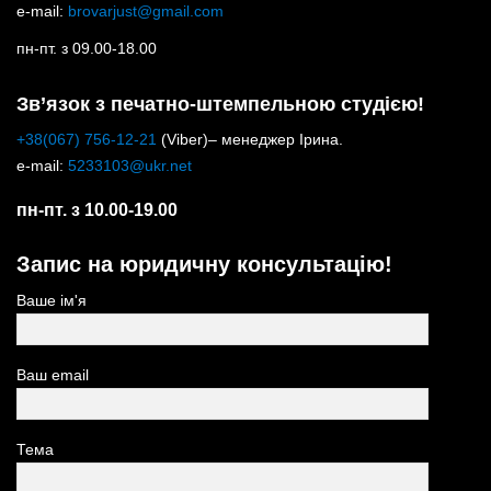
e-mail:
brovarjust@gmail.com
пн-пт. з 09.00-18.00
Зв’язок з печатно-штемпельною студією!
+38(067) 756-12-21
(Viber)– менеджер Ірина.
e-mail:
5233103@ukr.net
пн-пт. з 10.00-19.00
Запис на юридичну консультацію!
Ваше ім'я
Ваш email
Тема