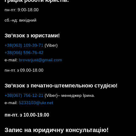
Графік роботи юристів:
пн-пт: 9:00-18.00
сб.-нд: вихідний
Зв’язок з юристами!
+38(063) 109-39-71
(Viber)
+38(066) 596-76-42
e-mail:
brovarjust@gmail.com
пн-пт. з 09.00-18.00
Зв’язок з печатно-штемпельною студією!
+38(067) 756-12-21
(Viber)– менеджер Ірина.
e-mail:
5233103@ukr.net
пн-пт. з 10.00-19.00
Запис на юридичну консультацію!