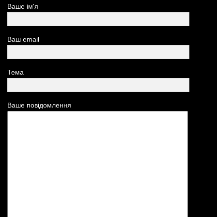
Ваше ім'я
Ваш email
Тема
Ваше повідомлення