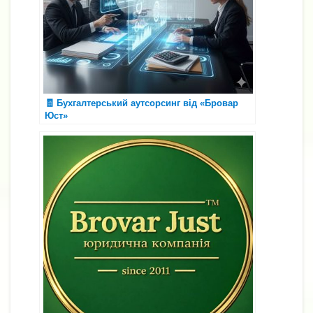
🧾 Бухгалтерський аутсорсинг від «Бровар
Юст»