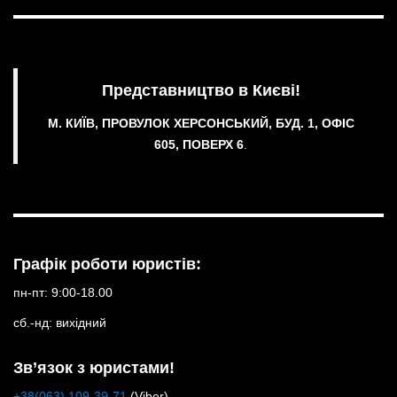
Представництво в Києві!
М. КИЇВ, ПРОВУЛОК ХЕРСОНСЬКИЙ, БУД. 1, ОФІС
605, ПОВЕРХ 6
.
Графік роботи юристів:
пн-пт: 9:00-18.00
сб.-нд: вихідний
Зв’язок з юристами!
+38(063) 109-39-71
(Viber)