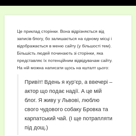
Це приклад сторінки. Вона відрізняється від
записів блогу, бо залишається на одному місці і
відображається в меню сайту (у більшості тем).
Більшість людей починають зі сторінки, яка
представляє їх потенційним відвідувачам сайту.
На ній можна написати щось на кшталт цього:
Привіт! Вдень я кур’єр, а ввечері –
актор що подає надії. А це мій
блог. Я живу у Львові, люблю
свого чудового собаку Бровка та
карпатський чай. (І ще потрапляти
під дощ.)