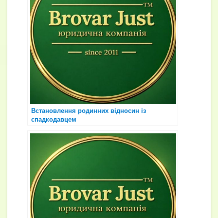
Встановлення родинних відносин із
спадкодавцем