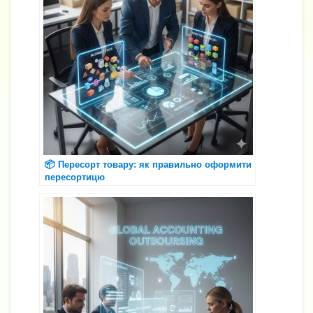
📦 Пересорт товару: як правильно оформити
пересортицю