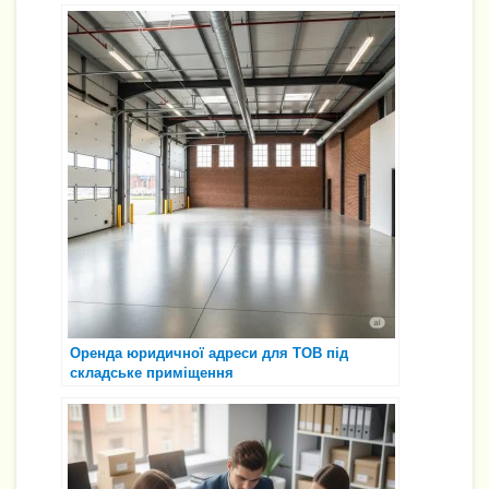
Оренда юридичної адреси для ТОВ під
складське приміщення