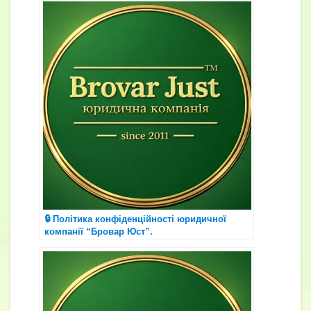
🔒 Політика конфіденційності юридичної
компанії “Бровар Юст”.