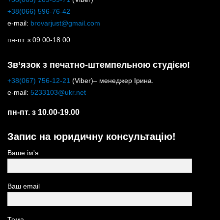
+38(066) 596-76-42
e-mail:
brovarjust@gmail.com
пн-пт. з 09.00-18.00
Зв’язок з печатно-штемпельною студією!
+38(067) 756-12-21
(Viber)– менеджер Ірина.
e-mail:
5233103@ukr.net
пн-пт. з 10.00-19.00
Запис на юридичну консультацію!
Ваше ім'я
Ваш email
Тема