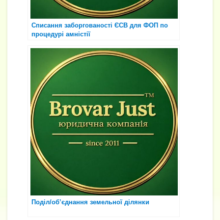
Списання заборгованості ЄСВ для ФОП по
процедурі амністії
Поділ/об’єднання земельної ділянки