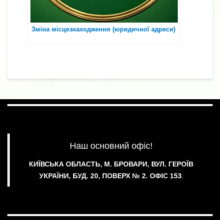
Зміна місцезнаходження (юридичної адреси)
Наш основний офіс!
КИЇВСЬКА ОБЛАСТЬ, М. БРОВАРИ, ВУЛ. ГЕРОЇВ
УКРАЇНИ, БУД. 20, ПОВЕРХ № 2.
ОФІС 153
.