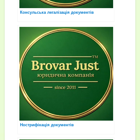
Консульська легалізація документів
Нострифікація документів