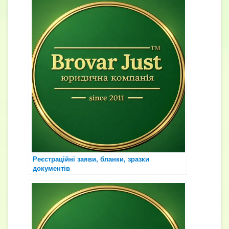
Реєстраційні заяви, бланки, зразки
документів