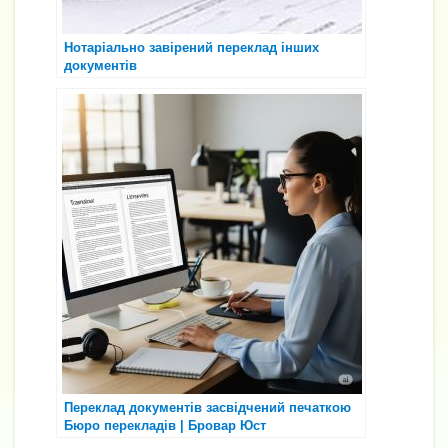
Нотаріально завірений переклад інших
документів
Переклад документів засвідчений печаткою
Бюро перекладів | Бровар Юст