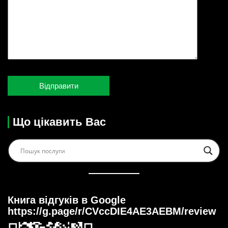
Що цікавить Вас
Книга відгуків в Google
https://g.page/r/CVccDIE4AE3AEBM/review