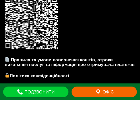
Правила та умови повернення коштів, строки
виконання послуг та інформація про отримувача платежів
Політика конфіденційності
Прайс-лист на юридичні послуги
ПОДЗВОНИТИ
ОФІС
© Юридична компанія "Brovar Just" - Київська область. м.