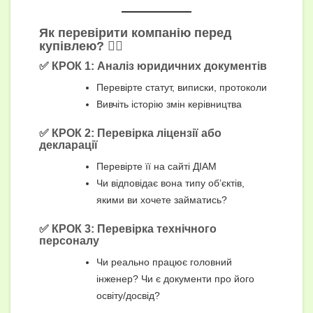
Як перевірити компанію перед
купівлею? 🕵️‍♂️
✅ КРОК 1: Аналіз юридичних документів
Перевірте статут, виписки, протоколи
Вивчіть історію змін керівництва
✅ КРОК 2: Перевірка ліцензії або
декларації
Перевірте її на сайті ДІАМ
Чи відповідає вона типу об’єктів,
якими ви хочете займатись?
✅ КРОК 3: Перевірка технічного
персоналу
Чи реально працює головний
інженер? Чи є документи про його
освіту/досвід?