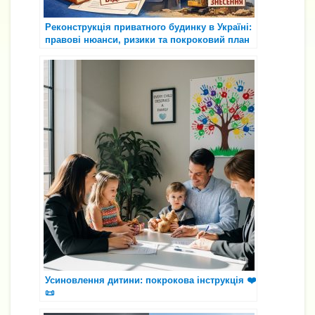
Реконструкція приватного будинку в Україні:
правові нюанси, ризики та покроковий план
🏡⚖️
Усиновлення дитини: покрокова інструкція ❤️
📜