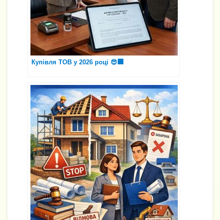
Купівля ТОВ у 2026 році 😎🏢