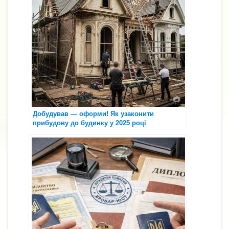
Добудував — оформи! Як узаконити
прибудову до будинку у 2025 році