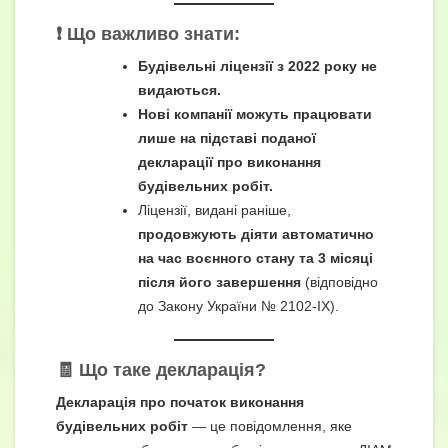
❗ Що важливо знати:
Будівельні ліцензії з 2022 року не
видаються.
Нові компанії можуть працювати
лише на підставі поданої
декларації про виконання
будівельних робіт.
Ліцензії, видані раніше,
продовжують діяти автоматично
на час воєнного стану та 3 місяці
після його завершення
(відповідно
до Закону України № 2102-IX).
🧾 Що таке декларація?
Декларація про початок виконання
будівельних робіт
— це повідомлення, яке