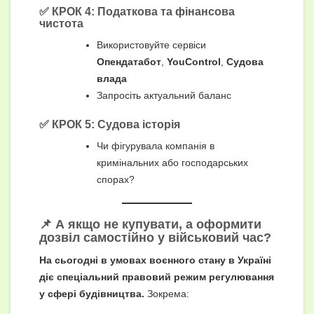
✅ КРОК 4: Податкова та фінансова
чистота
Використовуйте сервіси
Опендатабот
,
YouControl
,
Судова
влада
Запросіть актуальний баланс
✅ КРОК 5: Судова історія
Чи фігурувала компанія в
кримінальних або господарських
спорах?
📌 А якщо не купувати, а оформити
дозвіл самостійно у військовий час?
На сьогодні в умовах воєнного стану в Україні
діє спеціальний правовий режим регулювання
у сфері будівництва.
Зокрема: