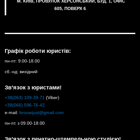
М. КИЇВ, ПРОВУЛОК ХЕРСОНСЬКИЙ, БУД. 1, ОФІС
605, ПОВЕРХ 6
.
Графік роботи юристів:
пн-пт: 9:00-18.00
сб.-нд: вихідний
Зв’язок з юристами!
+38(063) 109-39-71
(Viber)
+38(066) 596-76-42
e-mail:
brovarjust@gmail.com
пн-пт. з 09.00-18.00
Зв’язок з печатно-штемпельною студією!