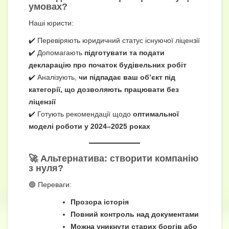
умовах?
Наші юристи:
✔️ Перевіряють юридичний статус існуючої ліцензії
✔️ Допомагають
підготувати та подати
декларацію про початок будівельних робіт
✔️ Аналізують,
чи підпадає ваш об’єкт під
категорії, що дозволяють працювати без
ліцензії
✔️ Готують рекомендації щодо
оптимальної
моделі роботи у 2024–2025 роках
🚀 Альтернатива: створити компанію
з нуля?
🟢 Переваги:
Прозора історія
Повний контроль над документами
Можна уникнути старих боргів або