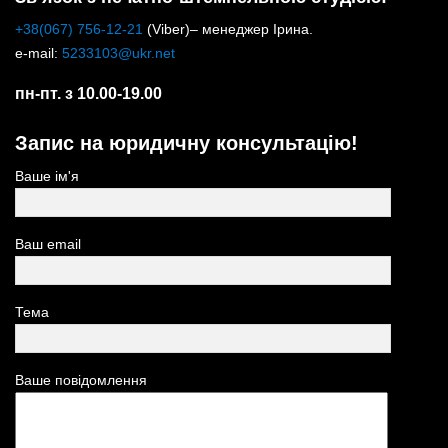
+38(067) 756-12-21
(Viber)– менеджер Ірина.
e-mail:
5233103@ukr.net
пн-пт. з 10.00-19.00
Запис на юридичну консультацію!
Ваше ім'я
Ваш email
Тема
Ваше повідомлення