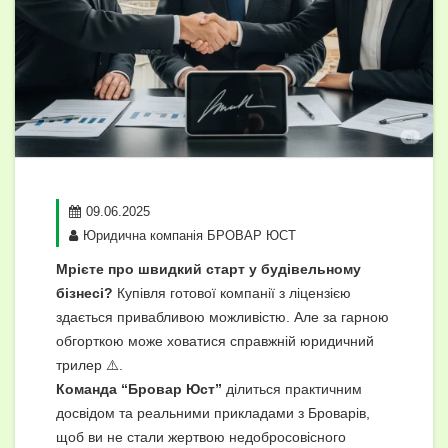
09.06.2025
Юридична компанія БРОВАР ЮСТ
Мрієте про швидкий старт у будівельному
бізнесі?
Купівля готової компанії з ліцензією
здається привабливою можливістю. Але за гарною
обгорткою може ховатися справжній юридичний
трилер ⚠️.
Команда “Бровар Юст”
ділиться практичним
досвідом та реальними прикладами з Броварів,
щоб ви не стали жертвою недобросовісного