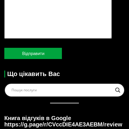
Що цікавить Вас
Книга відгуків в Google
https://g.page/r/CVccDIE4AE3AEBM/review