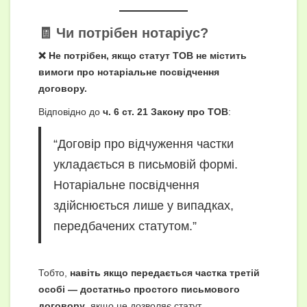
🧾 Чи потрібен нотаріус?
❌ Не потрібен, якщо статут ТОВ не містить
вимоги про нотаріальне посвідчення
договору.
Відповідно до
ч. 6 ст. 21 Закону про ТОВ
:
“Договір про відчуження частки
укладається в письмовій формі.
Нотаріальне посвідчення
здійснюється лише у випадках,
передбачених статутом.”
Тобто,
навіть якщо передається частка третій
особі — достатньо простого письмового
договору
, якщо це дозволяє статут.