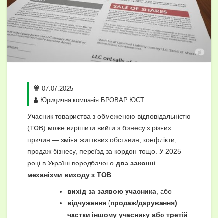
07.07.2025
Юридична компанія БРОВАР ЮСТ
Учасник товариства з обмеженою відповідальністю
(ТОВ) може вирішити вийти з бізнесу з різних
причин — зміна життєвих обставин, конфлікти,
продаж бізнесу, переїзд за кордон тощо. У 2025
році в Україні передбачено
два законні
механізми виходу з ТОВ
:
вихід за заявою учасника
, або
відчуження (продаж/дарування)
частки іншому учаснику або третій