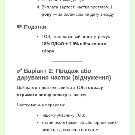
Виплата вартості частки протягом
1
року
— за балансом на дату виходу
💸 Податки:
ТОВ, як податковий агент, утримує:
18% ПДФО + 1,5% військового
збору
✅ Варіант 2: Продаж або
дарування частки (відчуження)
Цей варіант дозволяє вийти з ТОВ і
одразу
отримати повну оплату
за частку.
Частку можна передати:
іншому учаснику ТОВ;
третій особі (фізичній або юридичній),
якщо це дозволено статутом.