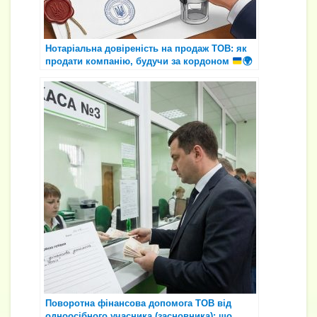
Нотаріальна довіреність на продаж ТОВ: як
продати компанію, будучи за кордоном
🌍
Поворотна фінансова допомога ТОВ від
одноосібного учасника (засновника): що