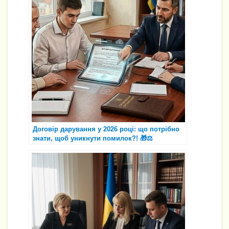
Договір дарування у 2026 році: що потрібно
знати, щоб уникнути помилок?! 🎁⚖️