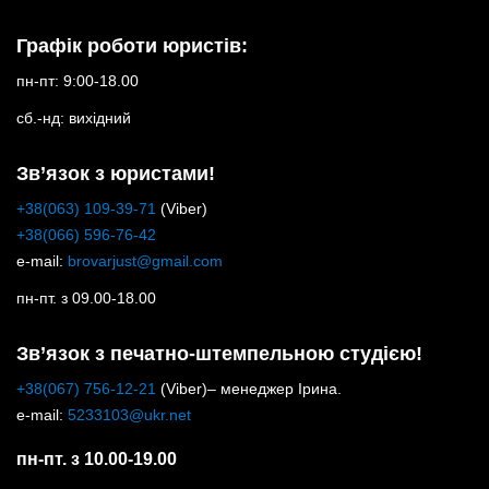
Графік роботи юристів:
пн-пт: 9:00-18.00
сб.-нд: вихідний
Зв’язок з юристами!
+38(063) 109-39-71
(Viber)
+38(066) 596-76-42
e-mail:
brovarjust@gmail.com
пн-пт. з 09.00-18.00
Зв’язок з печатно-штемпельною студією!
+38(067) 756-12-21
(Viber)– менеджер Ірина.
e-mail:
5233103@ukr.net
пн-пт. з 10.00-19.00