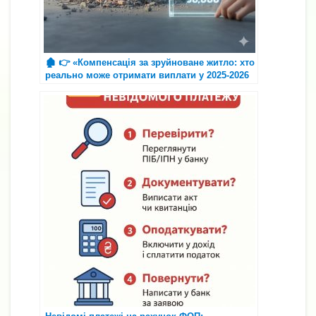
🏚️ 👉 «Компенсація за зруйноване житло: хто
реально може отримати виплати у 2025-2026
році?»