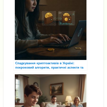
Спадкування криптоактивів в Україні:
покроковий алгоритм, практичні аспекти та
висновки