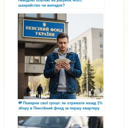
Невідомі платежі на рахунок ФОП:
шахрайство чи випадок?
💸 Поверни свої гроші: як отримати назад 1%
збору в Пенсійний фонд за першу квартиру