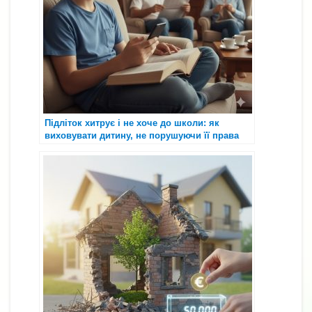
Підліток хитрує і не хоче до школи: як
виховувати дитину, не порушуючи її права