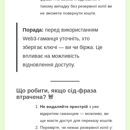
такому випадку без резервної копії ви
не зможете повернути кошти.
Порада:
перед використанням
Web3-гаманця уточніть, хто
зберігає ключі — ви чи біржа. Це
впливає на можливість
відновлення доступу.
Що робити, якщо сід-фраза
втрачена? 🚨
Не видаляйте пристрій
з уже
відкритим гаманцем — можливо, ви
ще маєте доступ для переказу коштів.
Перевірте, чи немає резервної копії у: