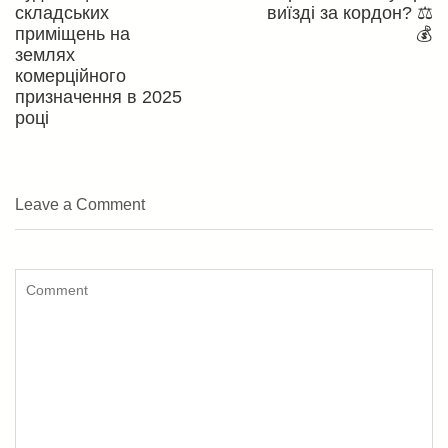
складських
виїзді за кордон? ⚖️
приміщень на
💰
землях
комерційного
призначення в 2025
році
Leave a Comment