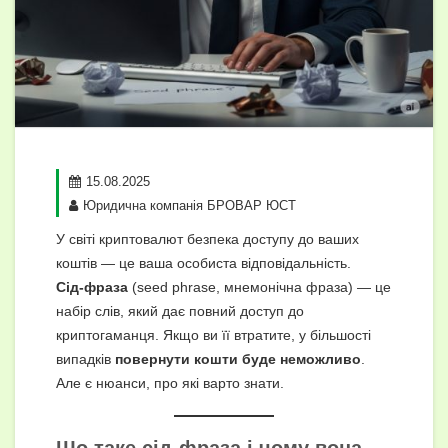
15.08.2025
Юридична компанія БРОВАР ЮСТ
У світі криптовалют безпека доступу до ваших
коштів — це ваша особиста відповідальність.
Сід-фраза
(seed phrase, мнемонічна фраза) — це
набір слів, який дає повний доступ до
криптогаманця. Якщо ви її втратите, у більшості
випадків
повернути кошти буде неможливо
.
Але є нюанси, про які варто знати.