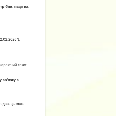
отрібно
, якщо ви:
2.02.2026”).
коректний текст:
 зв’язку з
тодавець може