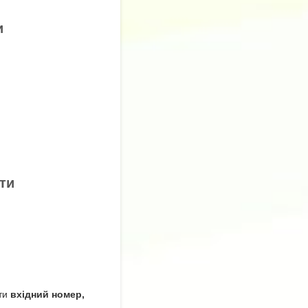
и
ти
ти
вхідний номер,