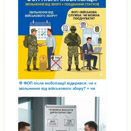
💢 ФОП після мобілізації відкрився: чи є
звільнення від військового збору? + чи
можна бути ФОП і військовослужбовцем