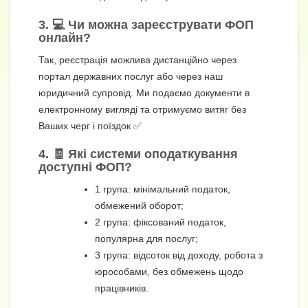
3. 💻 Чи можна зареєструвати ФОП
онлайн?
Так, реєстрація можлива дистанційно через
портал державних послуг або через наш
юридичний супровід. Ми подаємо документи в
електронному вигляді та отримуємо витяг без
Ваших черг і поїздок ✅
4. 🧾 Які системи оподаткування
доступні ФОП?
1 група: мінімальний податок,
обмежений оборот;
2 група: фіксований податок,
популярна для послуг;
3 група: відсоток від доходу, робота з
юрособами, без обмежень щодо
працівників.