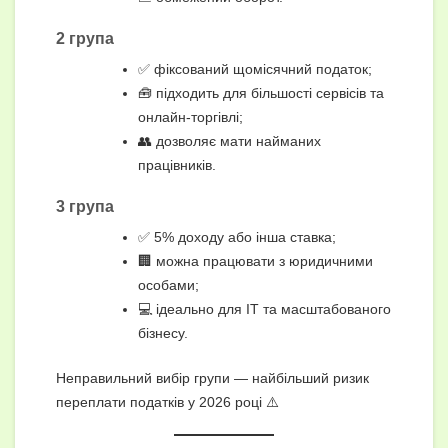
2 група
✅ фіксований щомісячний податок;
🧰 підходить для більшості сервісів та
онлайн-торгівлі;
👥 дозволяє мати найманих
працівників.
3 група
✅ 5% доходу або інша ставка;
🏢 можна працювати з юридичними
особами;
💻 ідеально для ІТ та масштабованого
бізнесу.
Неправильний вибір групи — найбільший ризик
переплати податків у 2026 році ⚠️