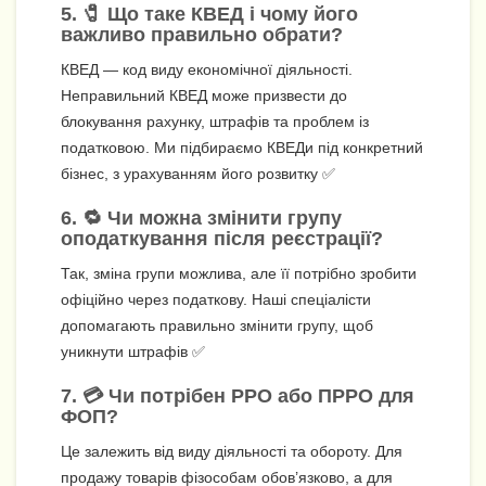
5. 🧷 Що таке КВЕД і чому його
важливо правильно обрати?
КВЕД — код виду економічної діяльності.
Неправильний КВЕД може призвести до
блокування рахунку, штрафів та проблем із
податковою. Ми підбираємо КВЕДи під конкретний
бізнес, з урахуванням його розвитку ✅
6. 🔁 Чи можна змінити групу
оподаткування після реєстрації?
Так, зміна групи можлива, але її потрібно зробити
офіційно через податкову. Наші спеціалісти
допомагають правильно змінити групу, щоб
уникнути штрафів ✅
7. 💳 Чи потрібен РРО або ПРРО для
ФОП?
Це залежить від виду діяльності та обороту. Для
продажу товарів фізособам обов’язково, а для