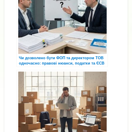
Чи дозволено бути ФОП та директором ТОВ
одночасно: правові нюанси, податки та ЄСВ