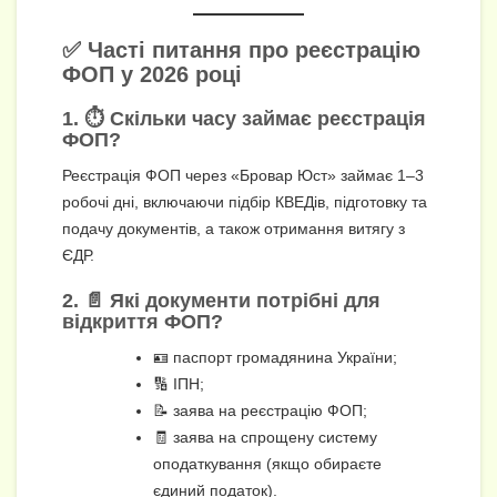
✅ Часті питання про реєстрацію
ФОП у 2026 році
1. ⏱️ Скільки часу займає реєстрація
ФОП?
Реєстрація ФОП через «Бровар Юст» займає 1–3
робочі дні, включаючи підбір КВЕДів, підготовку та
подачу документів, а також отримання витягу з
ЄДР.
2. 📄 Які документи потрібні для
відкриття ФОП?
🪪 паспорт громадянина України;
🔢 ІПН;
📝 заява на реєстрацію ФОП;
🧾 заява на спрощену систему
оподаткування (якщо обираєте
єдиний податок).