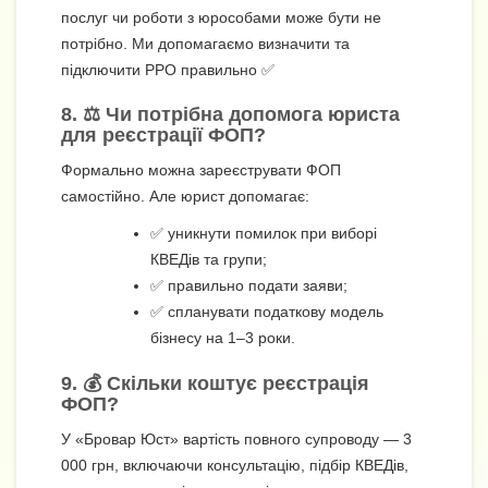
послуг чи роботи з юрособами може бути не
потрібно. Ми допомагаємо визначити та
підключити РРО правильно ✅
8. ⚖️ Чи потрібна допомога юриста
для реєстрації ФОП?
Формально можна зареєструвати ФОП
самостійно. Але юрист допомагає:
✅ уникнути помилок при виборі
КВЕДів та групи;
✅ правильно подати заяви;
✅ спланувати податкову модель
бізнесу на 1–3 роки.
9. 💰 Скільки коштує реєстрація
ФОП?
У «Бровар Юст» вартість повного супроводу — 3
000 грн, включаючи консультацію, підбір КВЕДів,