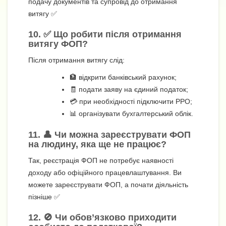
подачу документів та супровід до отримання
витягу ✅
10. ✅ Що робити після отримання
витягу ФОП?
Після отримання витягу слід:
🏦 відкрити банківський рахунок;
🧾 подати заяву на єдиний податок;
💳 при необхідності підключити РРО;
📊 організувати бухгалтерський облік.
11. 👤 Чи можна зареєструвати ФОП
на людину, яка ще не працює?
Так, реєстрація ФОП не потребує наявності
доходу або офіційного працевлаштування. Ви
можете зареєструвати ФОП, а почати діяльність
пізніше ✅
12. 🚫 Чи обов’язково приходити