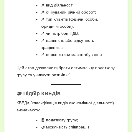
📌 вид діяльності;
📌 очікуваний річний оборот;
📌 тип клієнтів (фізичні особи,
юридичні особи);
📌 чи потрібен ПДВ;
📌 наявність або відсутність
працівників;
📌 перспективи масштабування.
Цей етап дозволяє вибрати оптимальну податкову
групу та уникнути ризиків ✅
🧩 Підбір КВЕДів
КВЕДи (класифікація видів економічної діяльності)
визначають:
🧾 податкову групу;
🤝 можливість співпраці з