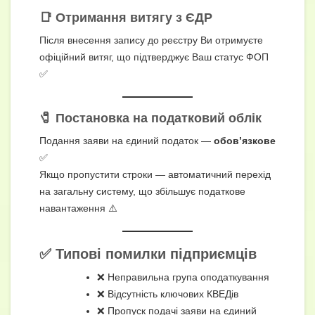
📑 Отримання витягу з ЄДР
Після внесення запису до реєстру Ви отримуєте
офіційний витяг, що підтверджує Ваш статус ФОП
✅
🧷 Постановка на податковий облік
Подання заяви на єдиний податок —
обов’язкове
✅
Якщо пропустити строки — автоматичний перехід
на загальну систему, що збільшує податкове
навантаження ⚠️
✅ Типові помилки підприємців
❌ Неправильна група оподаткування
❌ Відсутність ключових КВЕДів
❌ Пропуск подачі заяви на єдиний