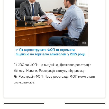
✅ Як зареєструвати ФОП та отримати
ліцензію на торгівлю алкоголем у 2025 році
— гід від Бровар Юст
,
JDG чи ФОП: що вигідніше
Державна реєстрація
,
,
бізнесу
Новини
Реєстрація статусу підприємця
,
Реєстрація ФОП
Чому реєстрація ФОП може стати
ризикованою?
Навігація