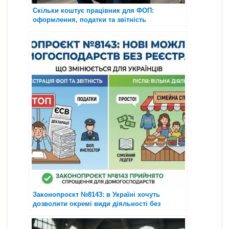
Скільки коштує працівник для ФОП:
оформлення, податки та звітність
Законопроєкт №8143: в Україні хочуть
дозволити окремі види діяльності без
реєстрації ФОП — що це означає для
домогосподарств