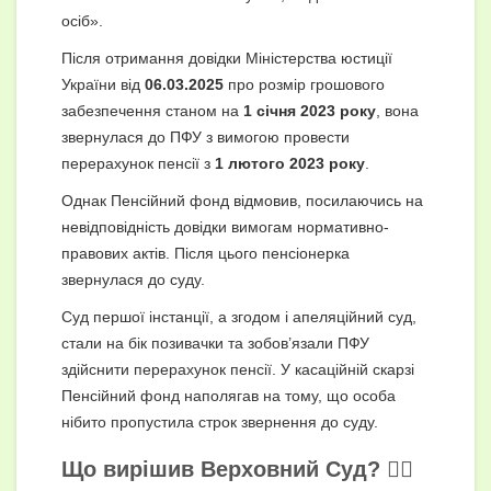
осіб».
Після отримання довідки Міністерства юстиції
України від
06.03.2025
про розмір грошового
забезпечення станом на
1 січня 2023 року
, вона
звернулася до ПФУ з вимогою провести
перерахунок пенсії з
1 лютого 2023 року
.
Однак Пенсійний фонд відмовив, посилаючись на
невідповідність довідки вимогам нормативно-
правових актів. Після цього пенсіонерка
звернулася до суду.
Суд першої інстанції, а згодом і апеляційний суд,
стали на бік позивачки та зобов’язали ПФУ
здійснити перерахунок пенсії. У касаційній скарзі
Пенсійний фонд наполягав на тому, що особа
нібито пропустила строк звернення до суду.
Що вирішив Верховний Суд? 👨‍⚖️