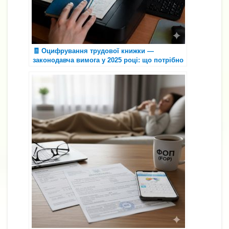
🧾 Оцифрування трудової книжки —
законодавча вимога у 2025 році: що потрібно
знати кожному працівнику