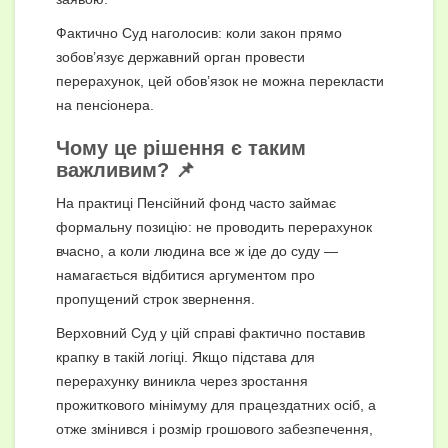
Фактично Суд наголосив: коли закон прямо
зобов’язує державний орган провести
перерахунок, цей обов’язок не можна перекласти
на пенсіонера.
Чому це рішення є таким
важливим? 📌
На практиці Пенсійний фонд часто займає
формальну позицію: не проводить перерахунок
вчасно, а коли людина все ж іде до суду —
намагається відбитися аргументом про
пропущений строк звернення.
Верховний Суд у цій справі фактично поставив
крапку в такій логіці. Якщо підстава для
перерахунку виникла через зростання
прожиткового мінімуму для працездатних осіб, а
отже змінився і розмір грошового забезпечення,