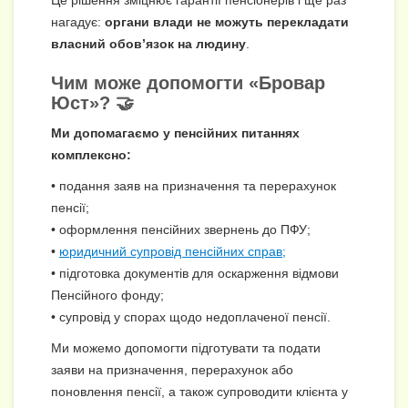
нагадує:
органи влади не можуть перекладати
власний обов’язок на людину
.
Чим може допомогти «Бровар
Юст»? 🤝
Ми допомагаємо у пенсійних питаннях
комплексно:
• подання заяв на призначення та перерахунок
пенсії;
• оформлення пенсійних звернень до ПФУ;
•
юридичний супровід пенсійних справ;
• підготовка документів для оскарження відмови
Пенсійного фонду;
• супровід у спорах щодо недоплаченої пенсії.
Ми можемо допомогти підготувати та подати
заяви на призначення, перерахунок або
поновлення пенсії, а також супроводити клієнта у