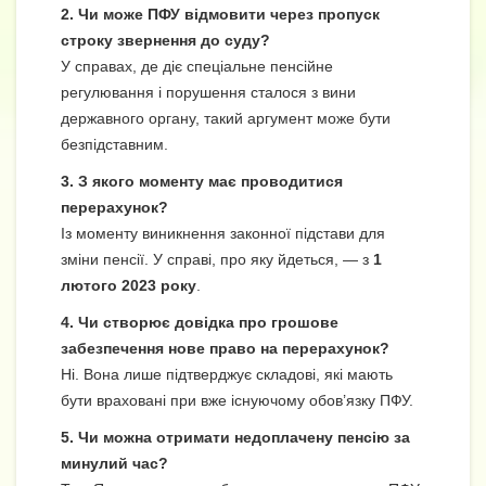
2. Чи може ПФУ відмовити через пропуск
строку звернення до суду?
У справах, де діє спеціальне пенсійне
регулювання і порушення сталося з вини
державного органу, такий аргумент може бути
безпідставним.
3. З якого моменту має проводитися
перерахунок?
Із моменту виникнення законної підстави для
зміни пенсії. У справі, про яку йдеться, — з
1
лютого 2023 року
.
4. Чи створює довідка про грошове
забезпечення нове право на перерахунок?
Ні. Вона лише підтверджує складові, які мають
бути враховані при вже існуючому обов’язку ПФУ.
5. Чи можна отримати недоплачену пенсію за
минулий час?