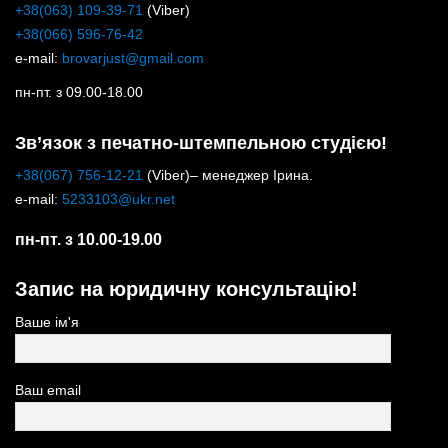
+38(063) 109-39-71
(Viber)
+38(066) 596-76-42
e-mail:
brovarjust@gmail.com
пн-пт. з 09.00-18.00
Зв’язок з печатно-штемпельною студією!
+38(067) 756-12-21
(Viber)– менеджер Ірина.
e-mail:
5233103@ukr.net
пн-пт. з 10.00-19.00
Запис на юридичну консультацію!
Ваше ім'я
Ваш email