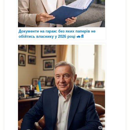
Документи на гараж: без яких паперів не
обійтись власнику у 2026 році 🚗📄