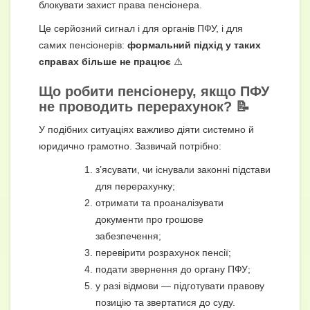
блокувати захист права пенсіонера.
Це серйозний сигнал і для органів ПФУ, і для
самих пенсіонерів:
формальний підхід у таких
справах більше не працює
⚠️
Що робити пенсіонеру, якщо ПФУ
не проводить перерахунок? 📝
У подібних ситуаціях важливо діяти системно й
юридично грамотно. Зазвичай потрібно:
з’ясувати, чи існували законні підстави
для перерахунку;
отримати та проаналізувати
документи про грошове
забезпечення;
перевірити розрахунок пенсії;
подати звернення до органу ПФУ;
у разі відмови — підготувати правову
позицію та звертатися до суду.