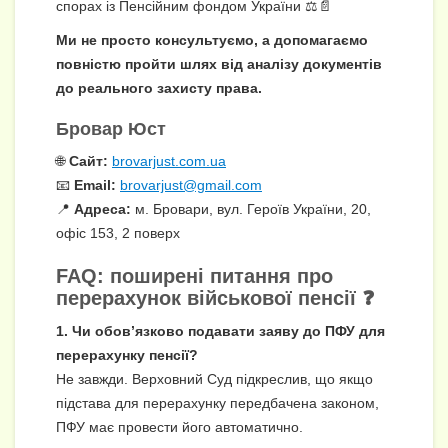
спорах із Пенсійним фондом України ⚖️📄
Ми не просто консультуємо, а допомагаємо
повністю пройти шлях від аналізу документів
до реального захисту права.
Бровар Юст
🌐
Сайт:
brovarjust.com.ua
📧
Email:
brovarjust@gmail.com
📍
Адреса:
м. Бровари, вул. Героїв України, 20,
офіс 153, 2 поверх
FAQ: поширені питання про
перерахунок військової пенсії ❓
1. Чи обов’язково подавати заяву до ПФУ для
перерахунку пенсії?
Не завжди. Верховний Суд підкреслив, що якщо
підстава для перерахунку передбачена законом,
ПФУ має провести його автоматично.