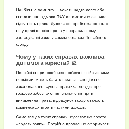
Найбільша помилка — чекати надто довго або
вважати, що відмова ПФУ автоматично означає
відсутність права. Дуже часто проблема полягає
не у праві пенсіонера, а у неправильному
застосуванні закону самим органом Пенсійного
фонду.
Чому у таких справах важлива
допомога юриста? ⚖️
Пенсійні спори, особливо пов’язані з військовими
пенсіями, мають багато нюансів: спеціальне
законодавство, судова практика, довідки про
грошове забезпечення, визначення дати
виникнення права, підрахунок заборгованості,
компенсація втрати частини доходів.
Саме тому в таких справах недостатньо просто
«подати заяву». Потрібно правильно сформувати