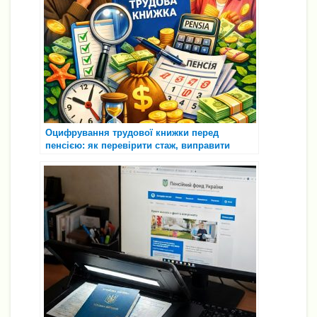
Оцифрування трудової книжки перед
пенсією: як перевірити стаж, виправити
помилки та підготуватися без стресу 👵📘💻