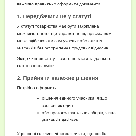
важливо правильно оформити документи.
1. Передбачити це у статуті
У статуті товариства має бути закріплена
можливість того, що управління підприємством
може здійснювати сам учасник або один із
учасників без оформлення трудових відносин.
Якщо чинний статут такого не містить, до нього
варто внести зміни.
2. Прийняти належне рішення
Потрібно оформити:
рішення єдиного учасника, якщо
засновник один;
або протокол загальних зборів, якщо
учасників декілька.
У рішенні важливо чітко зазначити, що особа