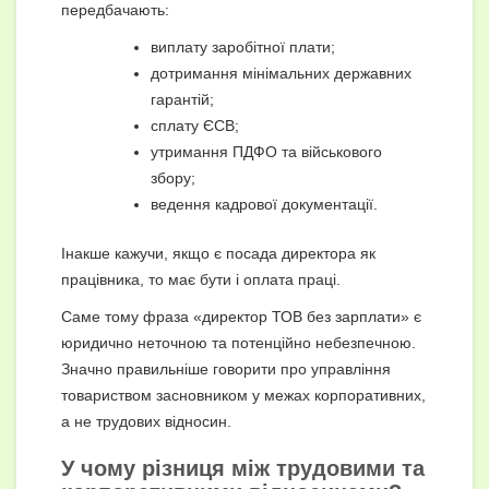
передбачають:
виплату заробітної плати;
дотримання мінімальних державних
гарантій;
сплату ЄСВ;
утримання ПДФО та військового
збору;
ведення кадрової документації.
Інакше кажучи, якщо є посада директора як
працівника, то має бути і оплата праці.
Саме тому фраза «директор ТОВ без зарплати» є
юридично неточною та потенційно небезпечною.
Значно правильніше говорити про управління
товариством засновником у межах корпоративних,
а не трудових відносин.
У чому різниця між трудовими та