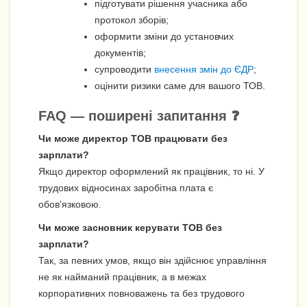
підготувати рішення учасника або
протокол зборів;
оформити зміни до установчих
документів;
супроводити
внесення змін до ЄДР
;
оцінити ризики саме для вашого ТОВ.
FAQ — поширені запитання ❓
Чи може директор ТОВ працювати без
зарплати?
Якщо директор оформлений як працівник, то ні. У
трудових відносинах заробітна плата є
обов’язковою.
Чи може засновник керувати ТОВ без
зарплати?
Так, за певних умов, якщо він здійснює управління
не як найманий працівник, а в межах
корпоративних повноважень та без трудового