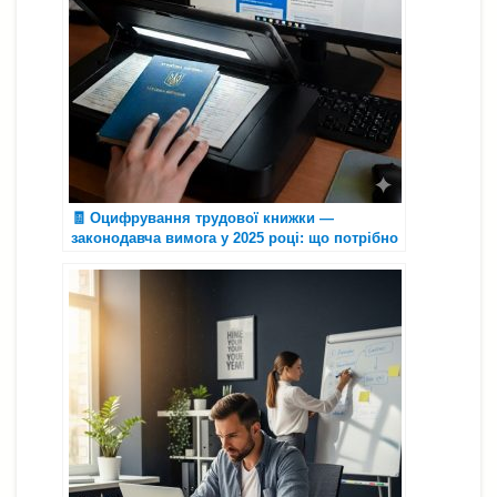
🧾 Оцифрування трудової книжки —
законодавча вимога у 2025 році: що потрібно
знати кожному працівнику