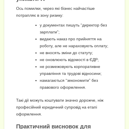
Ось помилки, через які бізнес найчастіше
потрапляє в зону ризику:
у документах пишуть “директор без
зарплати”;
видають наказ про прийняття на
роботу, але не нараховують оплату;
не вносять зміни до статуту;
не оновлюють відомості в ЄДР;
не розмежовують корпоративне
управління та трудові відносини;
намагаються “зекономити” без
правового оформлення.
Такі дії можуть коштувати значно дорожче, ніж
професійний юридичний супровід на етапі
оформлення.
Практичний висновок для