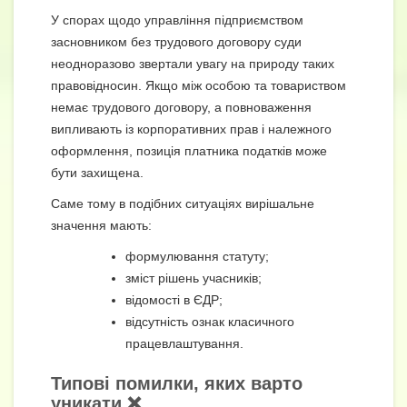
У спорах щодо управління підприємством
засновником без трудового договору суди
неодноразово звертали увагу на природу таких
правовідносин. Якщо між особою та товариством
немає трудового договору, а повноваження
випливають із корпоративних прав і належного
оформлення, позиція платника податків може
бути захищена.
Саме тому в подібних ситуаціях вирішальне
значення мають:
формулювання статуту;
зміст рішень учасників;
відомості в ЄДР;
відсутність ознак класичного
працевлаштування.
Типові помилки, яких варто
уникати ❌