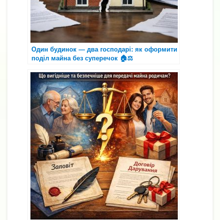
Один будинок — два господарі: як оформити
поділ майна без суперечок 🏠⚖️