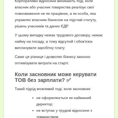
Корпоративні відносини виникають тоді, коли
власник або учасник товариства реалізує свої
повноваження не як працівник, а як особа, яка
управляє власним бізнесом на підставі статуту,
рішень учасників та даних ЄДР.
У цьому випадку немає трудового договору, немає
найму на посаду, а тому відсутній і обов’язок
виплачувати заробітну плату.
Саме ця різниця і дозволяє бізнесу законно
оптимізувати витрати на старті.
Коли засновник може керувати
ТОВ без зарплати? ✅
Такий підхід можливий тоді, коли засновник:
не оформлюється як найманий
директор;
не вступає у трудові відносини з
товариством;