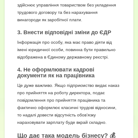
здійснює управління товариством без укладення
трудового договору та без нарахування
винагороди як заробітної плати.
3. Внести відповідні
зміни до ЄДР
Інформація про особу, яка має право діяти від
імені юридичної особи, повинна бути правильно
відображена в Єдиному державному реєстрі.
4. Не оформлювати кадрові
документи як на працівника
Це дуже важливо. Якщо підприємство видає наказ
про прийняття на роботу директора, подає
повідомлення про прийняття працівника та
фактично оформлює класичні трудові відносини,
то надалі довести відсутність обов’язку
нараховувати зарплату буде вкрай складно.
Що дає така модель бізнесу? 💰