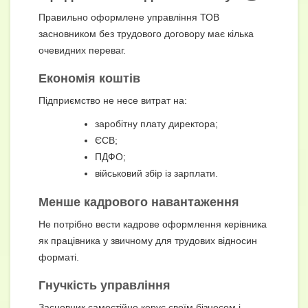
Правильно оформлене управління ТОВ
засновником без трудового договору має кілька
очевидних переваг.
Економія коштів
Підприємство не несе витрат на:
заробітну плату директора;
ЄСВ;
ПДФО;
військовий збір із зарплати.
Менше кадрового навантаження
Не потрібно вести кадрове оформлення керівника
як працівника у звичному для трудових відносин
форматі.
Гнучкість управління
Засновник самостійно керує своїм бізнесом і