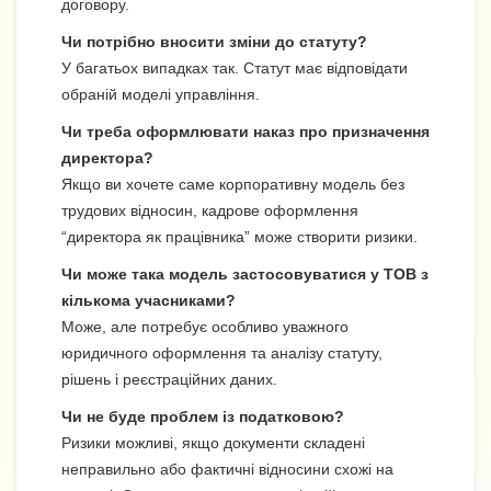
договору.
Чи потрібно вносити зміни до статуту?
У багатьох випадках так. Статут має відповідати
обраній моделі управління.
Чи треба оформлювати наказ про призначення
директора?
Якщо ви хочете саме корпоративну модель без
трудових відносин, кадрове оформлення
“директора як працівника” може створити ризики.
Чи може така модель застосовуватися у ТОВ з
кількома учасниками?
Може, але потребує особливо уважного
юридичного оформлення та аналізу статуту,
рішень і реєстраційних даних.
Чи не буде проблем із податковою?
Ризики можливі, якщо документи складені
неправильно або фактичні відносини схожі на