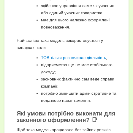
здійснює управління саме як учасник
або єдиний учасник товариства;
має для цього належно оформлені
повноваження.
Найчастіше така модель використовується у
випадках, коли:
ТОВ тільки розпочинає діяльність
;
підприємство ще не має стабільного
доходу;
засновник фактично сам веде справи
компанії;
потрібно зменшити адміністративне та
податкове навантаження.
Які умови потрібно виконати для
законного оформлення? 📑
Щоб така модель працювала без зайвих ризиків,