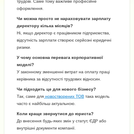
трудові. Саме тому важливе професійне
оформлення.
Чи можна просто не нараховувати зарплату
директору кілька місяців?
Ні, якщо директор є працівником підприємства,
відсутність зарплати створює серйозні юридичні
ризики.
У чому основна перевага корпоративної
моделі?
У законному зменшенні витрат на оплату праці
керівника за відсутності трудових відносин.
Чи підходить це для нового бізнесу?
Так, саме для
новостворених ТОВ
така модель
часто є найбільш актуальною.
Коли краще звернутися до юриста?
До внесення будь-яких змін у статут, ЄДР або
внутрішні документи компанії.