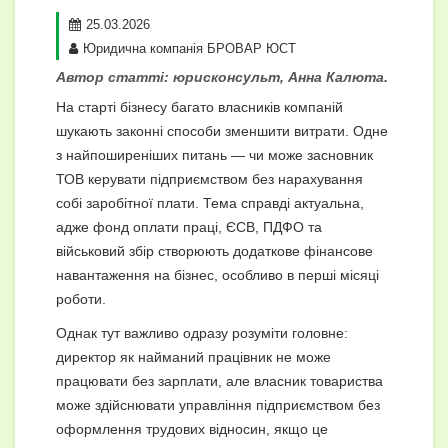
25.03.2026
Юридична компанія БРОВАР ЮСТ
Автор статті: юрисконсульт, Анна Калюта.
На старті бізнесу багато власників компаній
шукають законні способи зменшити витрати. Одне
з найпоширеніших питань — чи може засновник
ТОВ керувати підприємством без нарахування
собі заробітної плати. Тема справді актуальна,
адже фонд оплати праці, ЄСВ, ПДФО та
військовий збір створюють додаткове фінансове
навантаження на бізнес, особливо в перші місяці
роботи.
Однак тут важливо одразу розуміти головне:
директор як найманий працівник не може
працювати без зарплати, але власник товариства
може здійснювати управління підприємством без
оформлення трудових відносин, якщо це