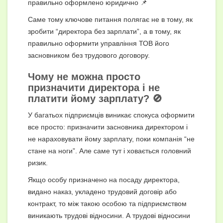
правильно оформлено юридично 📌
Саме тому ключове питання полягає не в тому, як
зробити “директора без зарплати”, а в тому, як
правильно оформити управління ТОВ його
засновником без трудового договору.
Чому не можна просто
призначити директора і не
платити йому зарплату? 🚫
У багатьох підприємців виникає спокуса оформити
все просто: призначити засновника директором і
не нараховувати йому зарплату, поки компанія “не
стане на ноги”. Але саме тут і ховається головний
ризик.
Якщо особу призначено на посаду директора,
видано наказ, укладено трудовий договір або
контракт, то між такою особою та підприємством
виникають трудові відносини. А трудові відносини