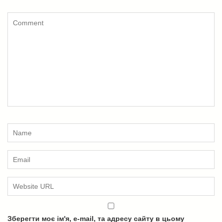
Зберегти моє ім'я, e-mail, та адресу сайту в цьому