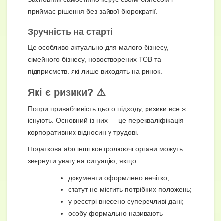
приймає рішення без зайвої бюрократії.
Зручність на старті
Це особливо актуально для малого бізнесу,
сімейного бізнесу, новостворених ТОВ та
підприємств, які лише виходять на ринок.
Які є ризики? ⚠️
Попри привабливість цього підходу, ризики все ж
існують. Основний із них — це перекваліфікація
корпоративних відносин у трудові.
Податкова або інші контролюючі органи можуть
звернути увагу на ситуацію, якщо:
документи оформлено нечітко;
статут не містить потрібних положень;
у реєстрі внесено суперечливі дані;
особу формально називають