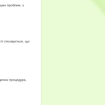
ших проблем, з
ті з’ясовується, що
дична процедура,