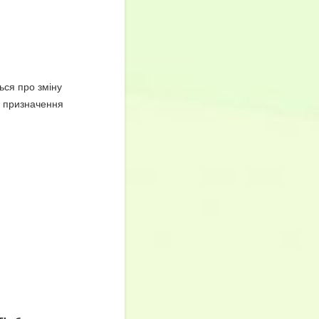
ься про зміну
о призначення