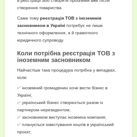
в реєстрації або створити проблеми вже після
створення товариства.
Саме тому
реєстрація ТОВ з іноземним
засновником в Україні
потребує не лише
технічного оформлення, а й грамотного
юридичного супроводу.
Коли потрібна реєстрація ТОВ з
іноземним засновником
Найчастіше така процедура потрібна у випадках,
коли:
✅ іноземний громадянин хоче вести бізнес в
Україні;
✅ український бізнес створюється разом із
партнером-нерезидентом;
✅ засновником виступає іноземна компанія;
✅ планується інвестування коштів в український
проєкт;