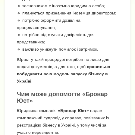
🔹 засновником є іноземна юридична особа;
🔹 планується призначення іноземця директором;
🔹 потрібно оформити дозвіл на
працевлаштування;
🔹 потрібно підготувати довіреність для
представника;
🔹 важливо уникнути помилок і затримок.
Юрист у такій процедурі потрібен не лише для
подачі документів, а для того, щоб
правильно
побудувати всю модель запуску бізнесу в
Україні
.
Чим може допомогти «Бровар
Юст»
Юридична компанія
«Бровар Юст»
надає
комплексний супровід у справах, пов’язаних із
реєстрацією бізнесу в Україні, у тому числі за
участю нерезидентів.