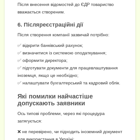
Після внесення відомостей до ЄДР товариство
вважається створеним.
6. Післяреєстраційні дії
Після створення компанії зазвичай потрібно:
✅ відкрити банківський рахунок;
✅ визначитися із системою оподаткування;
✅ оформити директора;
✅ підготувати документи для працевлаштування
іноземця, якщо це необхідно;
✅ налаштувати бухгалтерський та кадровий облік.
Які помилки найчастіше
допускають заявники
Ось типові проблеми, через які процедура
затягується:
❌ не перевірено, чи підходить іноземний документ
для використання в Україні;