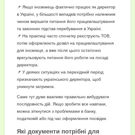
📌 Якщо іноземець фактично працює як директор
в Україні, у більшості випадків потрібно належним
чином вирішити питання його працевлаштування
та законних підстав перебування в Україні.
📌 На практиці часто спочатку реєструють ТОВ,
потім оформлюють дозвіл на працевлаштування
для іноземця, а вже після цього остаточно
врегульовують питання його роботи на посаді
директора.
📌 У деяких ситуаціях на перехідний період
призначають українського директора, щоб
уникнути затримок.
Саме тут дуже важливо правильно вибудувати
послідовність дій. Якщо зробити все навпаки,
можна зіткнутися з проблемами в банку,
податковій або під час оформлення посвідки.
Які документи потрібні для