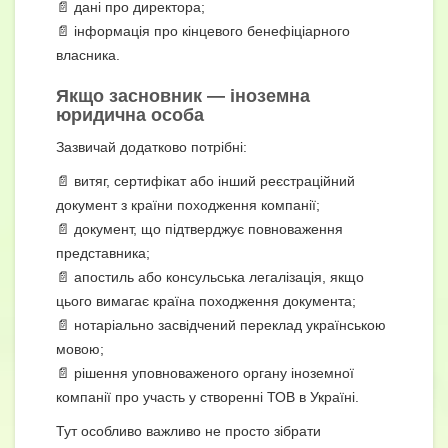
📄 дані про директора;
📄 інформація про кінцевого бенефіціарного
власника.
Якщо засновник — іноземна
юридична особа
Зазвичай додатково потрібні:
📄 витяг, сертифікат або інший реєстраційний
документ з країни походження компанії;
📄 документ, що підтверджує повноваження
представника;
📄 апостиль або консульська легалізація, якщо
цього вимагає країна походження документа;
📄 нотаріально засвідчений переклад українською
мовою;
📄 рішення уповноваженого органу іноземної
компанії про участь у створенні ТОВ в Україні.
Тут особливо важливо не просто зібрати