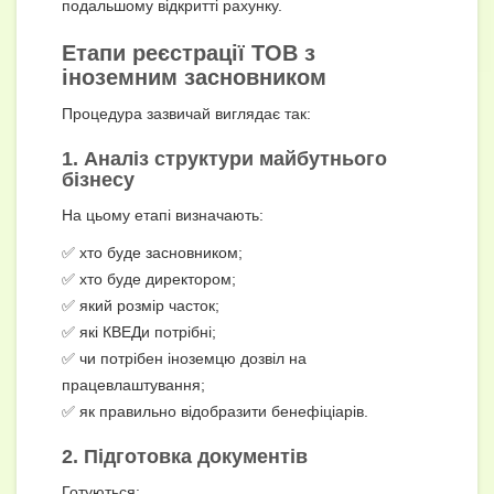
подальшому відкритті рахунку.
Етапи реєстрації ТОВ з
іноземним засновником
Процедура зазвичай виглядає так:
1. Аналіз структури майбутнього
бізнесу
На цьому етапі визначають:
✅ хто буде засновником;
✅ хто буде директором;
✅ який розмір часток;
✅ які КВЕДи потрібні;
✅ чи потрібен іноземцю дозвіл на
працевлаштування;
✅ як правильно відобразити бенефіціарів.
2. Підготовка документів
Готуються: