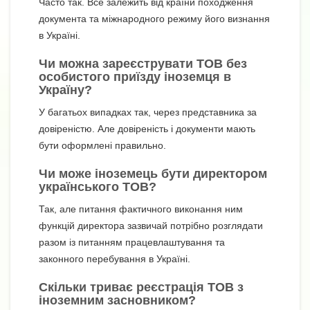
Часто так. Все залежить від країни походження
документа та міжнародного режиму його визнання
в Україні.
Чи можна зареєструвати ТОВ без
особистого приїзду іноземця в
Україну?
У багатьох випадках так, через представника за
довіреністю. Але довіреність і документи мають
бути оформлені правильно.
Чи може іноземець бути директором
українського ТОВ?
Так, але питання фактичного виконання ним
функцій директора зазвичай потрібно розглядати
разом із питанням працевлаштування та
законного перебування в Україні.
Скільки триває реєстрація ТОВ з
іноземним засновником?