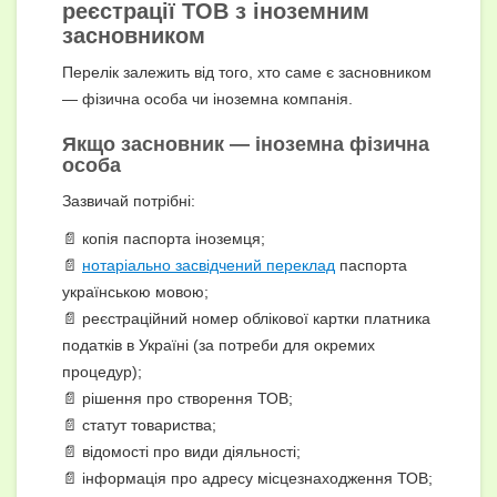
реєстрації ТОВ з іноземним
засновником
Перелік залежить від того, хто саме є засновником
— фізична особа чи іноземна компанія.
Якщо засновник — іноземна фізична
особа
Зазвичай потрібні:
📄 копія паспорта іноземця;
📄
нотаріально засвідчений переклад
паспорта
українською мовою;
📄 реєстраційний номер облікової картки платника
податків в Україні (за потреби для окремих
процедур);
📄 рішення про створення ТОВ;
📄 статут товариства;
📄 відомості про види діяльності;
📄 інформація про адресу місцезнаходження ТОВ;