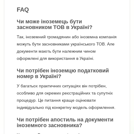
FAQ
Чи може іноземець бути
засновником ТОВ в Україні?
Так, іноземний громадянин або іноземна компанія
можуть бути засновниками українського ТОВ. Але
документи мають бути належним чином
оформлені для використання в Україні.
Чи потрібен
іноземцю податковий
номер в Україні
?
У багатьох практичних ситуаціях він потрібен,
особливо для окремих реєстраційних та супутніх
процедур. Це питання краще оцінювати
індивідуально під конкретну модель оформлення.
Чи потрібен апостиль на документи
іноземного засновника?