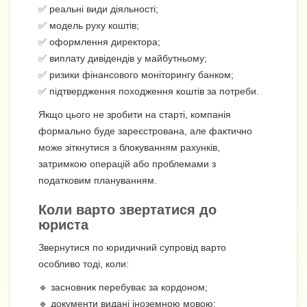
✅ реальні види діяльності;
✅ модель руху коштів;
✅ оформлення директора;
✅ виплату дивідендів у майбутньому;
✅ ризики фінансового моніторингу банком;
✅ підтвердження походження коштів за потреби.
Якщо цього не зробити на старті, компанія
формально буде зареєстрована, але фактично
може зіткнутися з блокуванням рахунків,
затримкою операцій або проблемами з
податковим плануванням.
Коли варто звертатися до
юриста
Звернутися по юридичний супровід варто
особливо тоді, коли:
🔹 засновник перебуває за кордоном;
🔹 документи видані іноземною мовою;