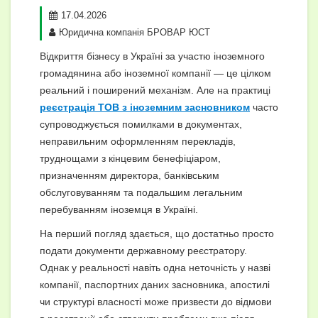
17.04.2026
Юридична компанія БРОВАР ЮСТ
Відкриття бізнесу в Україні за участю іноземного
громадянина або іноземної компанії — це цілком
реальний і поширений механізм. Але на практиці
реєстрація ТОВ з іноземним засновником
часто
супроводжується помилками в документах,
неправильним оформленням перекладів,
труднощами з кінцевим бенефіціаром,
призначенням директора, банківським
обслуговуванням та подальшим легальним
перебуванням іноземця в Україні.
На перший погляд здається, що достатньо просто
подати документи державному реєстратору.
Однак у реальності навіть одна неточність у назві
компанії, паспортних даних засновника, апостилі
чи структурі власності може призвести до відмови