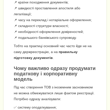
📌 країни походження документів;
📌 швидкості проставлення апостиля або
легалізації;
📌 часу на переклад і нотаріальне оформлення;
📌 складності структури власності;
📌 необхідності оформлення довіреностей;
📌 подальшого банківського супроводу.
Тобто на практиці основний час часто йде не на
саму держреєстрацію, а на
правильну
підготовку документів
.
Чому важливо одразу продумати
податкову і корпоративну
модель
Під час створення ТОВ з іноземним засновником
не можна обмежуватися лише фактом реєстрації.
Потрібно одразу аналізувати:
✅ систему оподаткування;