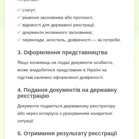
✅ статут;
✅ рішення засновника або протокол;
✅ відомості для державної реєстрації;
✅ документи іноземного засновника;
✅ переклади, апостиль, довіреності — за потреби.
3. Оформлення представництва
Якщо іноземець не подає документи особисто,
може знадобитися представник в Україні на
підставі належно оформленої довіреності.
4. Подання документів на державну
реєстрацію
Документи подаються державному реєстратору
або через нотаріуса з урахуванням конкретної
ситуації.
5. Отримання результату реєстрації