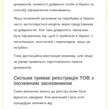
документів, наявності довіреної особи в Україні та
способу оформлення повноважень.
Якщо іноземний засновник не перебуває в Україні,
часто застосовується модель через представника
за довіреністю. Але така довіреність також має
бути оформлена так, щоб її прийняли в Україні: з
легалізацією, апостилем і перекладом, якщо це
потрібно.
Тому дистанційна реєстрація можлива, але лише
за умови правильно підготовленого пакета
документів.
Скільки триває реєстрація ТОВ з
іноземним засновником
Саме внесення запису до реєстру може бути
відносно швидким. Але реальний строк усієї
процедури залежить від: