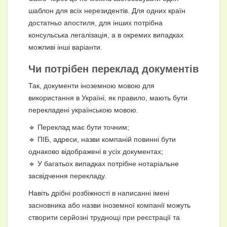
шаблон для всіх нерезидентів. Для одних країн
достатньо апостиля, для інших потрібна
консульська легалізація, а в окремих випадках
можливі інші варіанти.
Чи потрібен переклад документів
Так, документи іноземною мовою для
використання в Україні, як правило, мають бути
перекладені українською мовою.
🔹 Переклад має бути точним;
🔹 ПІБ, адреси, назви компаній повинні бути
однаково відображені в усіх документах;
🔹 У багатьох випадках потрібне нотаріальне
засвідчення перекладу.
Навіть дрібні розбіжності в написанні імені
засновника або назви іноземної компанії можуть
створити серйозні труднощі при реєстрації та