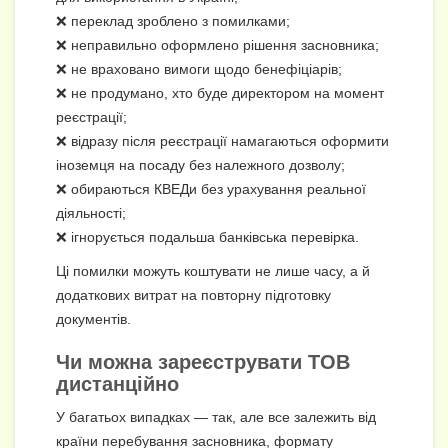
❌ переклад зроблено з помилками;
❌ неправильно оформлено рішення засновника;
❌ не враховано вимоги щодо бенефіціарів;
❌ не продумано, хто буде директором на момент
реєстрації;
❌ відразу після реєстрації намагаються оформити
іноземця на посаду без належного дозволу;
❌ обираються КВЕДи без урахування реальної
діяльності;
❌ ігнорується подальша банківська перевірка.
Ці помилки можуть коштувати не лише часу, а й
додаткових витрат на повторну підготовку
документів.
Чи можна
зареєструвати ТОВ
дистанційно
У багатьох випадках — так, але все залежить від
країни перебування засновника, формату