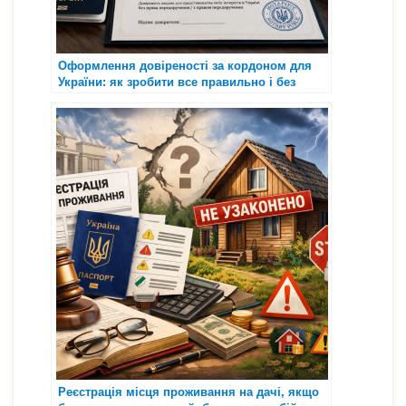
Оформлення довіреності за кордоном для
України: як зробити все правильно і без
зайвих затримок у 2026 році 🌍📄
Реєстрація місця проживання на дачі, якщо