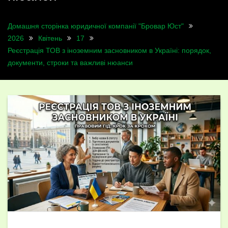
Домашня сторінка юридичної компанії "Бровар Юст"
2026
Квітень
17
Реєстрація ТОВ з іноземним засновником в Україні: порядок,
документи, строки та важливі нюанси