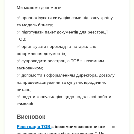
Ми можемо допомогти:
✅ проаналізувати ситуацію саме під вашу країну
та модель бізнесу;
✅ підготувати пакет документів для реєстрації
ТОВ;
✅ організувати переклад та нотаріальне
оформлення документів;
✅ супроводити реєстрацію ТОВ з іноземним
засновником;
✅ допомогти з оформленням директора, дозволу
на працевлаштування та супутніх юридичних
питань;
✅ надати консультацію щодо подальшої роботи
компанії.
Висновок
Реєстрація ТОВ
з іноземним засновником
— це
не просто стандартне відкриття компанії. Це