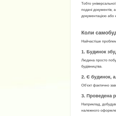
Тобто універсальної 
подачі документів, 
документацією або н
Коли самобу
Найчастіше проблеми
1. Будинок зб
Людина просто побу
будівництва.
2. Є будинок, 
Об’єкт фактично зав
3. Проведена р
Наприклад, добудува
належного оформле