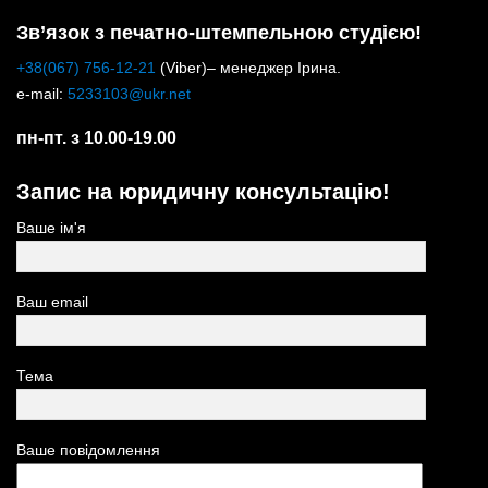
Зв’язок з печатно-штемпельною студією!
+38(067) 756-12-21
(Viber)– менеджер Ірина.
e-mail:
5233103@ukr.net
пн-пт. з 10.00-19.00
Запис на юридичну консультацію!
Ваше ім'я
Ваш email
Тема
Ваше повідомлення