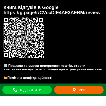
Книга відгуків в Google
https://g.page/r/CVccDIE4AE3AEBM/review
Правила та умови повернення коштів, строки
виконання послуг та інформація про отримувача платежів
Політика конфіденційності
Прайс-лист на юридичні послуги
ПОДЗВОНИТИ
ОФІС