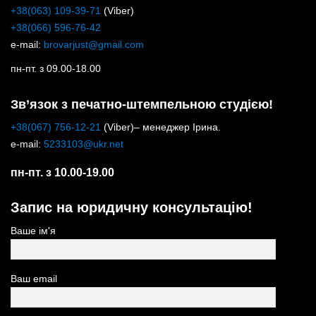
+38(063) 109-39-71
(Viber)
+38(066) 596-76-42
e-mail:
brovarjust@gmail.com
пн-пт. з 09.00-18.00
Зв’язок з печатно-штемпельною студією!
+38(067) 756-12-21
(Viber)– менеджер Ірина.
e-mail:
5233103@ukr.net
пн-пт. з 10.00-19.00
Запис на юридичну консультацію!
Ваше ім'я
Ваш email