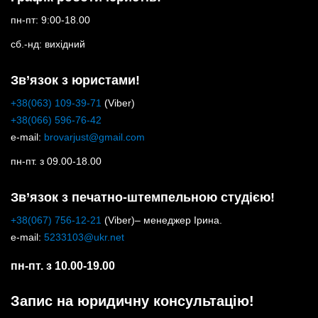
пн-пт: 9:00-18.00
сб.-нд: вихідний
Зв’язок з юристами!
+38(063) 109-39-71
(Viber)
+38(066) 596-76-42
e-mail:
brovarjust@gmail.com
пн-пт. з 09.00-18.00
Зв’язок з печатно-штемпельною студією!
+38(067) 756-12-21
(Viber)– менеджер Ірина.
e-mail:
5233103@ukr.net
пн-пт. з 10.00-19.00
Запис на юридичну консультацію!