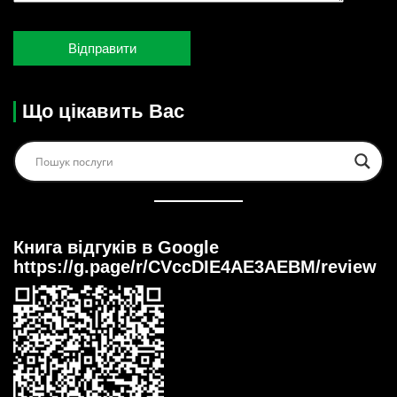
Що цікавить Вас
Книга відгуків в Google
https://g.page/r/CVccDIE4AE3AEBM/review