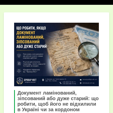
Документ ламінований,
зіпсований або дуже старий: що
робити, щоб його не відхилили
в Україні чи за кордоном