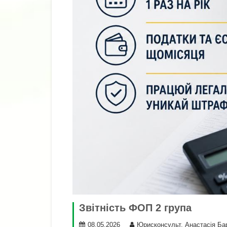
Звітність ФОП 2 група
08.05.2026
Юрисконсульт, Анастасія Ба