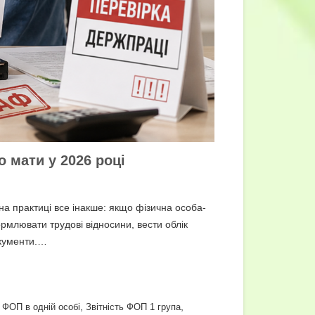
 мати у 2026 році
на практиці все інакше: якщо фізична особа-
млювати трудові відносини, вести облік
окументи.…
,
,
 ФОП в одній особі
Звітність ФОП 1 група