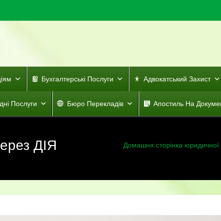
ціям
Бухгалтерські Послуги
Адвокатський Захист
дні Послуги
Бюро Перекладів
Апостиль На Докуме
ерез ДІЯ
Домашня сторінка юридичної 