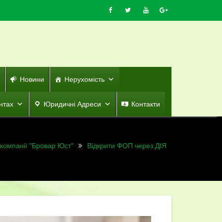
Новини
Нерухомість
нтах
Юридичні Адреси
Контакти
компанії "Бровар Юст"
Відкрити ФОП через ДІЯ