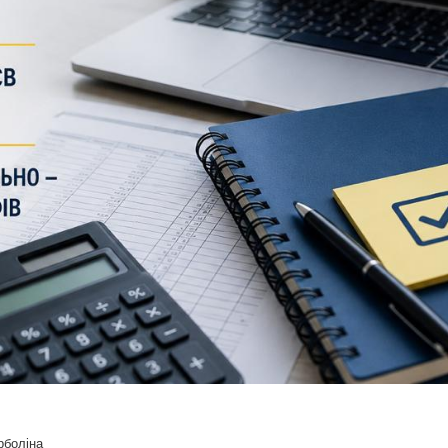
рболіна