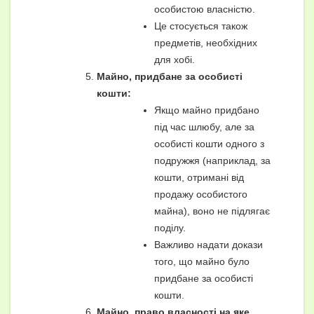
особистою власністю.
Це стосується також
предметів, необхідних
для хобі.
Майно, придбане за особисті
кошти:
Якщо майно придбано
під час шлюбу, але за
особисті кошти одного з
подружжя (наприклад, за
кошти, отримані від
продажу особистого
майна), воно не підлягає
поділу.
Важливо надати докази
того, що майно було
придбане за особисті
кошти.
Майно, право власності на яке