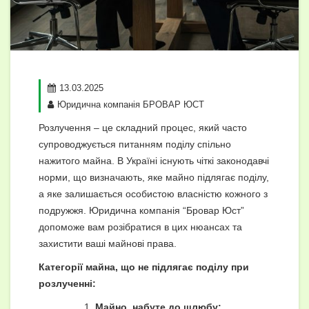
13.03.2025
Юридична компанія БРОВАР ЮСТ
Розлучення – це складний процес, який часто
супроводжується питанням поділу спільно
нажитого майна. В Україні існують чіткі законодавчі
норми, що визначають, яке майно підлягає поділу,
а яке залишається особистою власністю кожного з
подружжя. Юридична компанія “Бровар Юст”
допоможе вам розібратися в цих нюансах та
захистити ваші майнові права.
Категорії майна, що не підлягає поділу при
розлученні:
Майно, набуте до шлюбу: