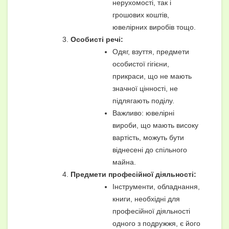
нерухомості, так і
грошових коштів,
ювелірних виробів тощо.
Особисті речі:
Одяг, взуття, предмети
особистої гігієни,
прикраси, що не мають
значної цінності, не
підлягають поділу.
Важливо: ювелірні
вироби, що мають високу
вартість, можуть бути
віднесені до спільного
майна.
Предмети професійної діяльності:
Інструменти, обладнання,
книги, необхідні для
професійної діяльності
одного з подружжя, є його