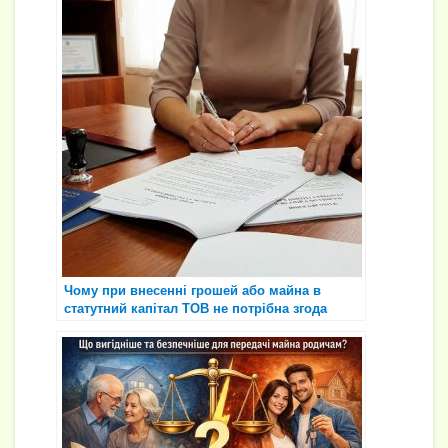
Чому при внесенні грошей або майна в
статутний капітал ТОВ не потрібна згода
одного з подружжя 😌⚖️