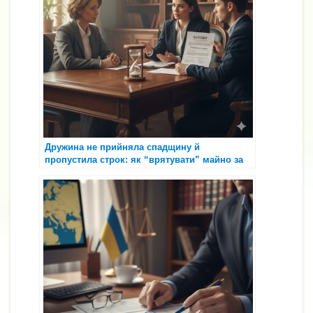
Дружина не прийняла спадщину й
пропустила строк: як “врятувати” майно за
заповітом і за законом