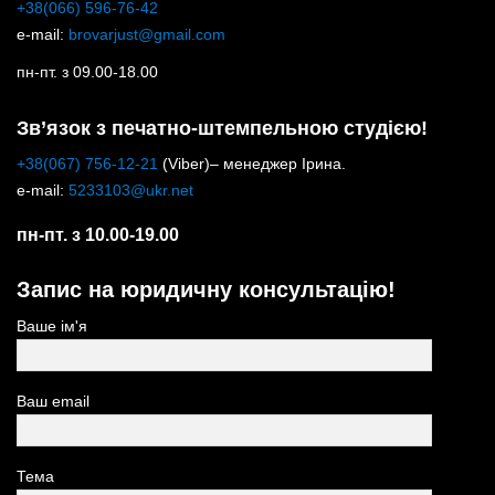
+38(066) 596-76-42
e-mail:
brovarjust@gmail.com
пн-пт. з 09.00-18.00
Зв’язок з печатно-штемпельною студією!
+38(067) 756-12-21
(Viber)– менеджер Ірина.
e-mail:
5233103@ukr.net
пн-пт. з 10.00-19.00
Запис на юридичну консультацію!
Ваше ім'я
Ваш email
Тема