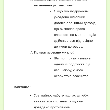
визначено договором:
Якщо між подружжям
укладено шлюбний
договір або інший договір,
що визначає право
власності на майно, поділ
здійснюється відповідно
до умов договору.
Приватизоване житло:
Житло, приватизоване
одним із подружжя під
час шлюбу, є його
особистою власністю.
Важливо:
Усе майно, набуте під час шлюбу,
вважається спільним, якщо не
доведено протилежне.