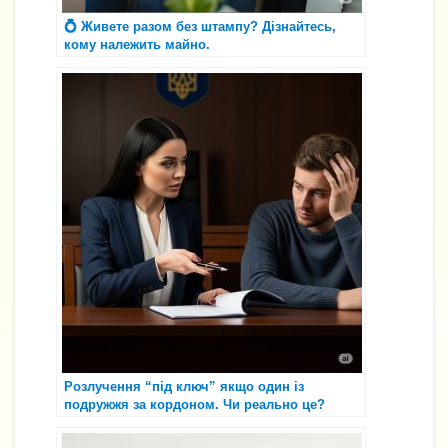
💍 Живете разом без штампу? Дізнайтесь,
кому належить майно.
Розлучення “під ключ” якщо один із
подружжя за кордоном. Чи реально це?