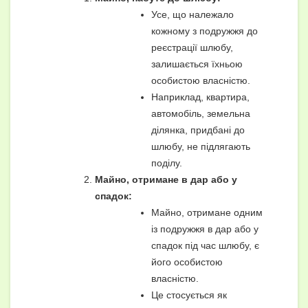
Усе, що належало
кожному з подружжя до
реєстрації шлюбу,
залишається їхньою
особистою власністю.
Наприклад, квартира,
автомобіль, земельна
ділянка, придбані до
шлюбу, не підлягають
поділу.
Майно, отримане в дар або у
спадок:
Майно, отримане одним
із подружжя в дар або у
спадок під час шлюбу, є
його особистою
власністю.
Це стосується як