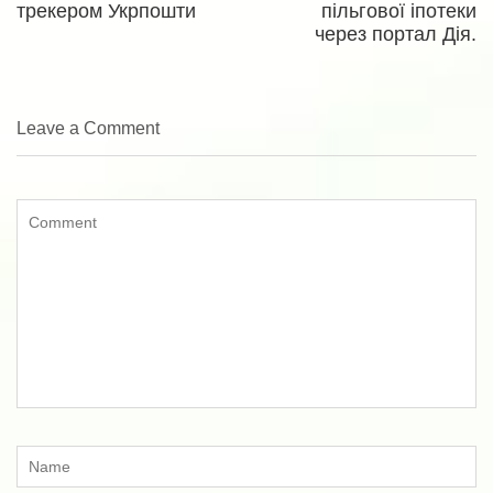
трекером Укрпошти
пільгової іпотеки
через портал Дія.
Leave a Comment