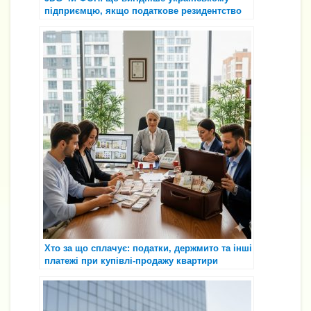
підприємцю, якщо податкове резидентство
— Україна
Хто за що сплачує: податки, держмито та інші
платежі при купівлі-продажу квартири