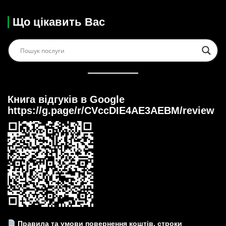
Що цікавить Вас
Книга відгуків в Google
https://g.page/r/CVccDIE4AE3AEBM/review
Правила та умови повернення коштів, строки