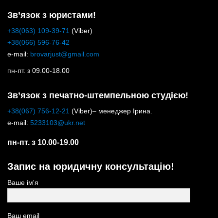
Зв’язок з юристами!
+38(063) 109-39-71
(Viber)
+38(066) 596-76-42
e-mail:
brovarjust@gmail.com
пн-пт. з 09.00-18.00
Зв’язок з печатно-штемпельною студією!
+38(067) 756-12-21
(Viber)– менеджер Ірина.
e-mail:
5233103@ukr.net
пн-пт. з 10.00-19.00
Запис на юридичну консультацію!
Ваше ім'я
Ваш email