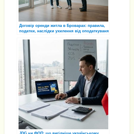
Договір оренди житла в Броварах: правила,
податки, наслідки ухилення від оподаткуваня
JDG чи ФОП: що вигідніше українському