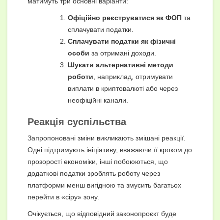
матимуть три основні варіанти:
Офіційно реєструватися як ФОП
та
сплачувати податки.
Сплачувати податки як фізичні
особи
за отримані доходи.
Шукати альтернативні методи
роботи
, наприклад, отримувати
виплати в криптовалюті або через
неофіційні канали.
Реакція суспільства
Запропоновані зміни викликають змішані реакції.
Одні підтримують ініціативу, вважаючи її кроком до
прозорості економіки, інші побоюються, що
додаткові податки зроблять роботу через
платформи менш вигідною та змусить багатьох
перейти в «сіру» зону.
Очікується, що відповідний законопроєкт буде