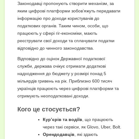
Законодавці пропонують створити механізм, за
яким цифрові платформи зобов’яжуть передавати
інформацію про доходи користувачів до
податкових органів. Таким чином, особи, що
працюють у сфері гіг-економіки, мають
реєструвати свої доходи та сплачувати податки
відповідно до чинного законодавства.
Відповідно до оцінок Державної податкової
служби, держава очікує отримати додаткові
надходження до бюджету у розмірі понад 5
мільярдів гривень на рік. Приблизно 600 тисяч
українців працюють через цифрові платформи та
отримують неоподатковані доходи.
Кого це стосується?
Кур’єрів та водіїв
, що працюють
через такі сервіси, як Glovo, Uber, Bolt.
Орендодавців
, які здають