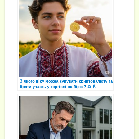
З якого віку можна купувати криптовалюту та
брати участь у торгівлі на біржі? ⚖️💰