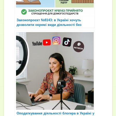
Законопроєкт №8143: в Україні хочуть
дозволити окремі види діяльності без
реєстрації ФОП — що це означає для
домогосподарств
Оподаткування діяльності блогера в Україні у