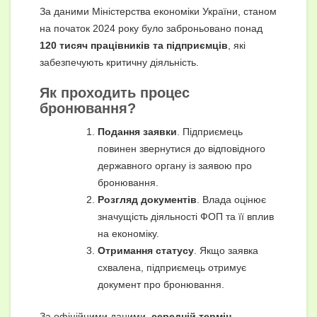
За даними Міністерства економіки України, станом
на початок 2024 року було заброньовано понад
120 тисяч працівників та підприємців
, які
забезпечують критичну діяльність.
Як проходить процес
бронювання?
Подання заявки
. Підприємець
повинен звернутися до відповідного
державного органу із заявою про
бронювання.
Розгляд документів
. Влада оцінює
значущість діяльності ФОП та її вплив
на економіку.
Отримання статусу
. Якщо заявка
схвалена, підприємець отримує
документ про бронювання.
За офіційними даними,
середній термін