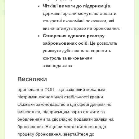
Чіткіші вимоги до підприємців
.
Державні органи можуть встановити
конкретні економічні показники, які
визначатимуть право на бронювання.
Створення єдиного реєстру
заброньованих осіб
. Це дозволить
уникнути дублювань та спростить
контроль за виконанням
законодавства.
Висновки
Бронювання ФОП – це важливий механізм
підтримки економічної стабільності країни.
Оскільки законодавство в цій сфері динамічно
змінюється, підприємцям варто стежити за
оновленнями та своєчасно подавати заявки на
бронювання. Якщо ви маєте питання щодо
процесу бронювання, звертайтеся до