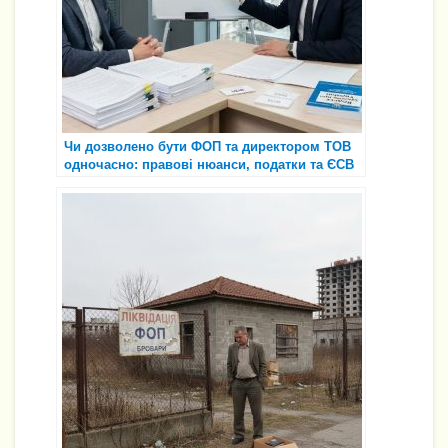
Чи дозволено бути ФОП та директором ТОВ
одночасно: правові нюанси, податки та ЄСВ