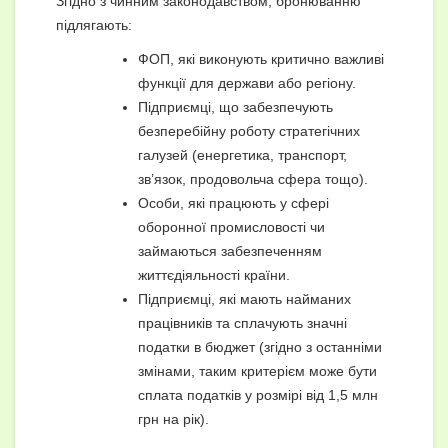
Згідно з чинним законодавством, бронюванню
підлягають:
ФОП, які виконують критично важливі
функції для держави або регіону.
Підприємці, що забезпечують
безперебійну роботу стратегічних
галузей (енергетика, транспорт,
зв’язок, продовольча сфера тощо).
Особи, які працюють у сфері
оборонної промисловості чи
займаються забезпеченням
життєдіяльності країни.
Підприємці, які мають найманих
працівників та сплачують значні
податки в бюджет (згідно з останніми
змінами, таким критерієм може бути
сплата податків у розмірі від 1,5 млн
грн на рік).