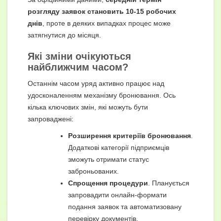
розгляду заявок становить 10-15 робочих
днів
, проте в деяких випадках процес може
затягнутися до місяця.
Які зміни очікуються
найближчим часом?
Останнім часом уряд активно працює над
удосконаленням механізму бронювання. Ось
кілька ключових змін, які можуть бути
запроваджені:
Розширення критеріїв бронювання
.
Додаткові категорії підприємців
зможуть отримати статус
заброньованих.
Спрощення процедури
. Планується
запровадити онлайн-формати
подання заявок та автоматизовану
перевірку документів.