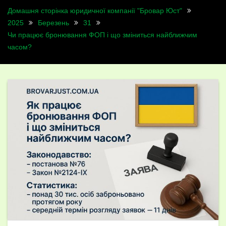
Домашня сторінка юридичної компанії "Бровар Юст"
2025
Березень
31
Чи працює бронювання ФОП і що зміниться найближчим
часом?