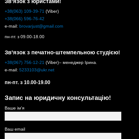
Зв’язок з юристами!
+38(063) 109-39-71
(Viber)
+38(066) 596-76-42
e-mail:
brovarjust@gmail.com
пн-пт. з 09.00-18.00
Зв’язок з печатно-штемпельною студією!
+38(067) 756-12-21
(Viber)– менеджер Ірина.
e-mail:
5233103@ukr.net
пн-пт. з 10.00-19.00
Запис на юридичну консультацію!
Ваше ім'я
Ваш email