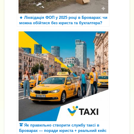
🔹 Ліквідація ФОП у 2025 році в Броварах: чи
можна обійтися без юриста та бухгалтера?
🚖 Як правильно створити службу таксі в
Броварах — поради юриста + реальний кейс