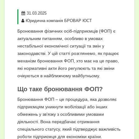
31.03.2025
Юридична компанія БРОВАР ЮСТ
Бронювання фізичних осіб-підприємців (ФОП) є
актуальним питанням, особливо в умовах
нестабільної економічної ситуації та змін у
законодавстві. У цій статті розглянемо, як працює
механізм бронювання ФОП, хто має на це право,
які нормативні акти його регулюють та які зміни
очікуються в найближчому майбутньому.
Що таке бронювання ФОП?
Бронювання ФОП – це процедура, яка дозволяє
підприємцям уникнути мобілізації або інших
обмежень у зв’язку з особливими умовами
діяльності. Вона передбачає отримання
спеціального статусу, який підтверджує важливість
роботи підприємця для економіки країни.