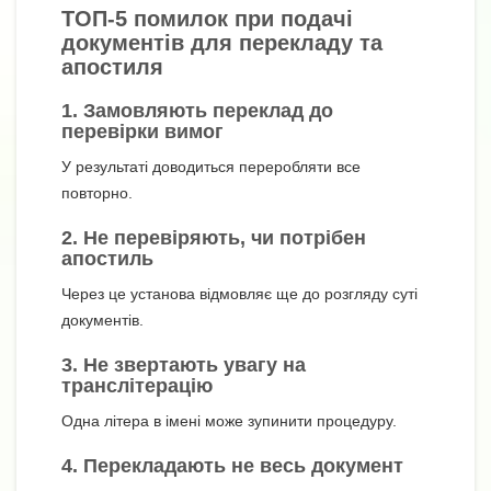
ТОП-5 помилок при подачі
документів для перекладу та
апостиля
1. Замовляють переклад до
перевірки вимог
У результаті доводиться переробляти все
повторно.
2. Не перевіряють, чи потрібен
апостиль
Через це установа відмовляє ще до розгляду суті
документів.
3. Не звертають увагу на
транслітерацію
Одна літера в імені може зупинити процедуру.
4. Перекладають не весь документ