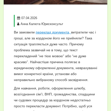
07.04.2026
Анна Калюта Юрисконсульт
Ви замовили
переклад документа,
витратили час і
гроші, але за кордоном його не прийняли? Така
ситуація трапляється дуже часто. Причому
проблема зазвичай не в тому, що текст
перекладений “не тією мовою” або “не дуже
красиво”. Найчастіше причина полягає в
юридичному оформленні документа, неврахуванні
вимог конкретної країни, установи або
неправильно вибраному способі засвідчення.
Для навчання, роботи, оформлення шлюбу,
возз’єднання сім’ї, ВНП, громадянства, спадщини
чи судових процедур за кордоном недостатньо
просто перекласти документ. Потрібно, щоб уся