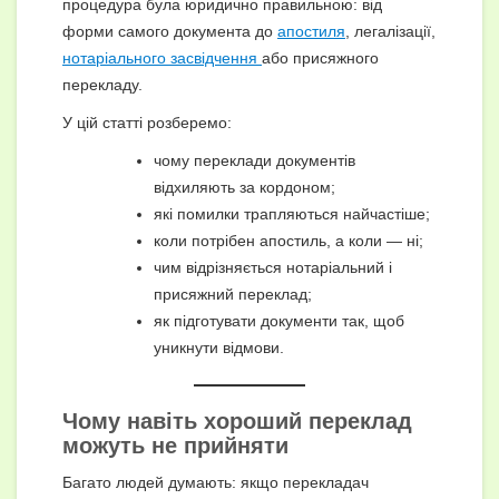
процедура була юридично правильною: від
форми самого документа до
апостиля
, легалізації,
нотаріального засвідчення
або присяжного
перекладу.
У цій статті розберемо:
чому переклади документів
відхиляють за кордоном;
які помилки трапляються найчастіше;
коли потрібен апостиль, а коли — ні;
чим відрізняється нотаріальний і
присяжний переклад;
як підготувати документи так, щоб
уникнути відмови.
Чому навіть хороший переклад
можуть не прийняти
Багато людей думають: якщо перекладач