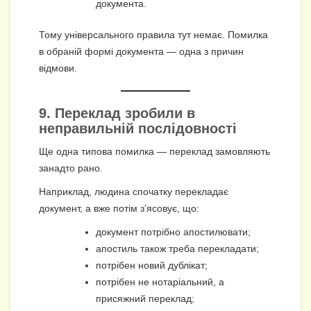
документа.
Тому універсального правила тут немає. Помилка
в обраній формі документа — одна з причин
відмови.
9. Переклад зробили в
неправильній послідовності
Ще одна типова помилка — переклад замовляють
занадто рано.
Наприклад, людина спочатку перекладає
документ, а вже потім з’ясовує, що:
документ потрібно апостилювати;
апостиль також треба перекладати;
потрібен новий дублікат;
потрібен не нотаріальний, а
присяжний переклад;