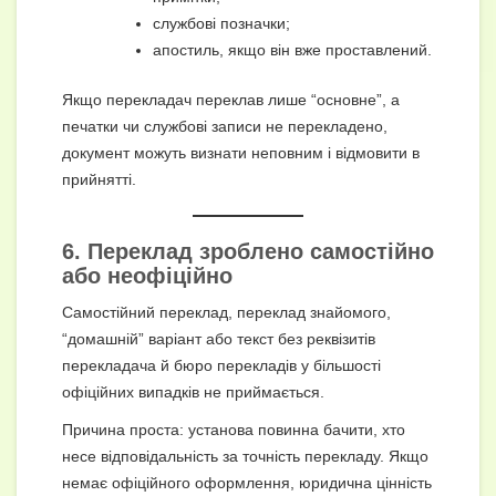
службові позначки;
апостиль, якщо він вже проставлений.
Якщо перекладач переклав лише “основне”, а
печатки чи службові записи не перекладено,
документ можуть визнати неповним і відмовити в
прийнятті.
6. Переклад зроблено самостійно
або неофіційно
Самостійний переклад, переклад знайомого,
“домашній” варіант або текст без реквізитів
перекладача й бюро перекладів у більшості
офіційних випадків не приймається.
Причина проста: установа повинна бачити, хто
несе відповідальність за точність перекладу. Якщо
немає офіційного оформлення, юридична цінність