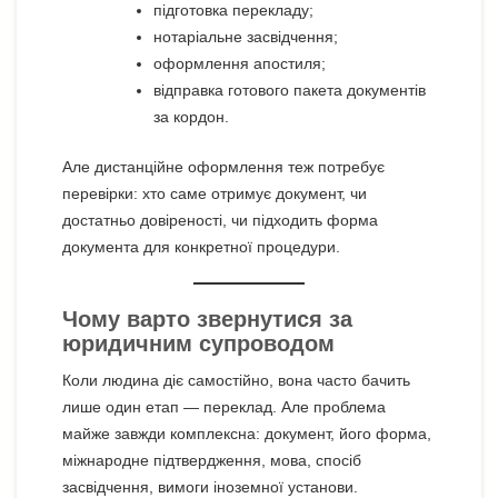
підготовка перекладу;
нотаріальне засвідчення;
оформлення апостиля;
відправка готового пакета документів
за кордон.
Але дистанційне оформлення теж потребує
перевірки: хто саме отримує документ, чи
достатньо довіреності, чи підходить форма
документа для конкретної процедури.
Чому варто звернутися за
юридичним супроводом
Коли людина діє самостійно, вона часто бачить
лише один етап — переклад. Але проблема
майже завжди комплексна: документ, його форма,
міжнародне підтвердження, мова, спосіб
засвідчення, вимоги іноземної установи.