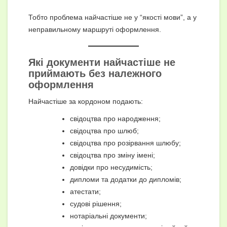
Тобто проблема найчастіше не у “якості мови”, а у
неправильному маршруті оформлення.
Які документи найчастіше не
приймають без належного
оформлення
Найчастіше за кордоном подають:
свідоцтва про народження;
свідоцтва про шлюб;
свідоцтва про розірвання шлюбу;
свідоцтва про зміну імені;
довідки про несудимість;
дипломи та додатки до дипломів;
атестати;
судові рішення;
нотаріальні документи;