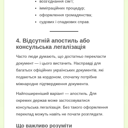
возз’єднання сім’ї;
імміграційних процедур;
оформлення громадянства;
судових і спадкових справ.
4. Відсутній апостиль або
консульська легалізація
Часто люди думають, що достатньо перекласти
документ — і цього вистачить. Насправді для
багатьох офіційних українських документів, які
подаються за кордоном, спочатку потрібне
міжнародне підтвердження документа.
Найпоширеніший варіант — апостиль. Для
окремих держав може застосовуватися
консульська легалізація. Без такого оформлення
переклад можуть навіть не почати розглядати.
Що важливо розуміти