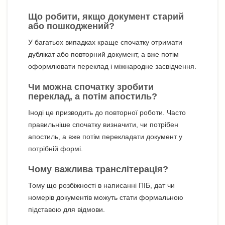
Що робити, якщо документ старий
або пошкоджений?
У багатьох випадках краще спочатку отримати
дублікат або повторний документ, а вже потім
оформлювати переклад і міжнародне засвідчення.
Чи можна спочатку зробити
переклад, а потім апостиль?
Іноді це призводить до повторної роботи. Часто
правильніше спочатку визначити, чи потрібен
апостиль, а вже потім перекладати документ у
потрібній формі.
Чому важлива транслітерація?
Тому що розбіжності в написанні ПІБ, дат чи
номерів документів можуть стати формальною
підставою для відмови.