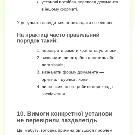
установі потрібен переклад документа
в іншому форматі.
У результаті доводиться перекладати все заново.
На практиці часто правильний
порядок такий:
перевірити вимоги країни та установи;
визначити, чи потрібен апостиль або
легалізація;
визначити форму документа —
оригінал, дублікат, копія;
лише після цього робити переклад і
засвідчення.
10. Вимоги конкретної установи
не перевірили заздалегідь
Це, мабуть, головна причина більшості проблем.