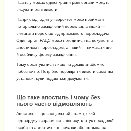
Навіть у межах однієї країни різні органи можуть
висувати різні вимоги.
Наприклад, один університет може приймати
нотаріально засвідчений переклад, а інший —
вимагати переклад від присяжного перекладача.
Один орган РАЦС може погодитися на документ з
апостилем і перекладом, а інший — вимагати ще
й особливу форму засвідчення.
Тому орієнтуватися лише на досвід знайомих
небезпечно. Потрібно перевіряти вимоги саме тієї
установи, куди подаються документи.
Що таке апостиль і чому без
нього часто відмовляють
Апостиль — це спеціальний штамп, який
підтверджує справжність підпису, статус посадової
особи та автентичність печатки або штампа на