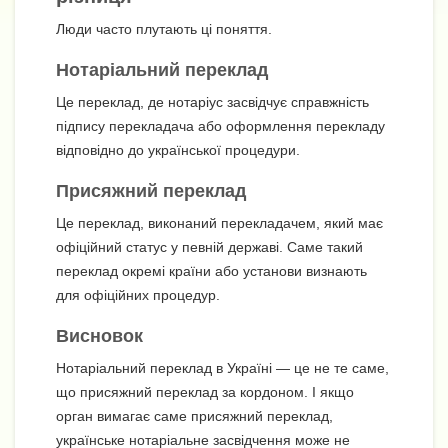
Люди часто плутають ці поняття.
Нотаріальний переклад
Це переклад, де нотаріус засвідчує справжність
підпису перекладача або оформлення перекладу
відповідно до української процедури.
Присяжний переклад
Це переклад, виконаний перекладачем, який має
офіційний статус у певній державі. Саме такий
переклад окремі країни або установи визнають
для офіційних процедур.
Висновок
Нотаріальний переклад в Україні — це не те саме,
що присяжний переклад за кордоном. І якщо
орган вимагає саме присяжний переклад,
українське нотаріальне засвідчення може не