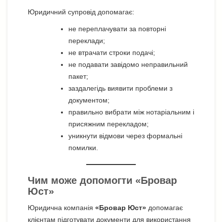
Юридичний супровід допомагає:
не переплачувати за повторні
переклади;
не втрачати строки подачі;
не подавати завідомо неправильний
пакет;
заздалегідь виявити проблеми з
документом;
правильно вибрати між нотаріальним і
присяжним перекладом;
уникнути відмови через формальні
помилки.
Чим може допомогти «Бровар
Юст»
Юридична компанія
«Бровар Юст»
допомагає
клієнтам підготувати документи для використання