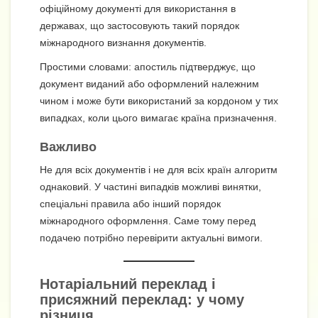
офіційному документі для використання в
державах, що застосовують такий порядок
міжнародного визнання документів.
Простими словами: апостиль підтверджує, що
документ виданий або оформлений належним
чином і може бути використаний за кордоном у тих
випадках, коли цього вимагає країна призначення.
Важливо
Не для всіх документів і не для всіх країн алгоритм
однаковий. У частині випадків можливі винятки,
спеціальні правила або інший порядок
міжнародного оформлення. Саме тому перед
подачею потрібно перевірити актуальні вимоги.
Нотаріальний переклад і
присяжний переклад: у чому
різниця