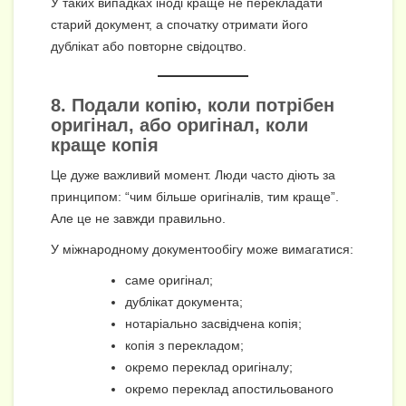
У таких випадках іноді краще не перекладати
старий документ, а спочатку отримати його
дублікат або повторне свідоцтво.
8. Подали копію, коли потрібен
оригінал, або оригінал, коли
краще копія
Це дуже важливий момент. Люди часто діють за
принципом: “чим більше оригіналів, тим краще”.
Але це не завжди правильно.
У міжнародному документообігу може вимагатися:
саме оригінал;
дублікат документа;
нотаріально засвідчена копія;
копія з перекладом;
окремо переклад оригіналу;
окремо переклад апостильованого