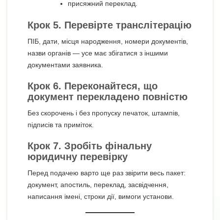
присяжний переклад.
Крок 5. Перевірте транслітерацію
ПІБ, дати, місця народження, номери документів,
назви органів — усе має збігатися з іншими
документами заявника.
Крок 6. Переконайтеся, що
документ перекладено повністю
Без скорочень і без пропуску печаток, штампів,
підписів та приміток.
Крок 7. Зробіть фінальну
юридичну перевірку
Перед подачею варто ще раз звірити весь пакет:
документ, апостиль, переклад, засвідчення,
написання імені, строки дії, вимоги установи.