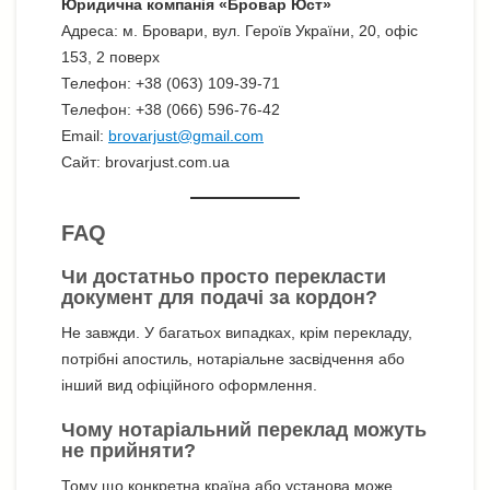
Юридична компанія «Бровар Юст»
Адреса: м. Бровари, вул. Героїв України, 20, офіс
153, 2 поверх
Телефон: +38 (063) 109-39-71
Телефон: +38 (066) 596-76-42
Email:
brovarjust@gmail.com
Сайт: brovarjust.com.ua
FAQ
Чи достатньо просто перекласти
документ для подачі за кордон?
Не завжди. У багатьох випадках, крім перекладу,
потрібні апостиль, нотаріальне засвідчення або
інший вид офіційного оформлення.
Чому нотаріальний переклад можуть
не прийняти?
Тому що конкретна країна або установа може