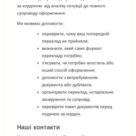
за кордоном: від аналізу ситуації до повного
супроводу оформлення.
Ми можемо допомогти:
перевірити, чому ваш попередній
переклад не прийняли;
визначити, який саме формат
перекладу потрібен;
з’ясувати, чи потрібен апостиль або
інший спосіб оформлення;
допомогти з витребуванням
документа або дубліката;
організувати переклад, нотаріальне
засвідчення та супровід;
перевірити пакет документів перед
подачею за кордон.
Наші контакти