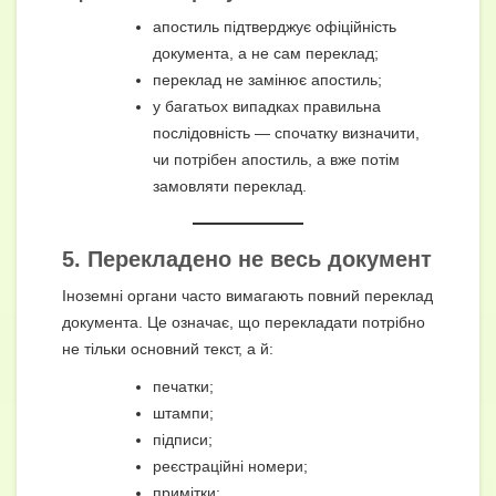
апостиль підтверджує офіційність
документа, а не сам переклад;
переклад не замінює апостиль;
у багатьох випадках правильна
послідовність — спочатку визначити,
чи потрібен апостиль, а вже потім
замовляти переклад.
5. Перекладено не весь документ
Іноземні органи часто вимагають повний переклад
документа. Це означає, що перекладати потрібно
не тільки основний текст, а й:
печатки;
штампи;
підписи;
реєстраційні номери;
примітки;