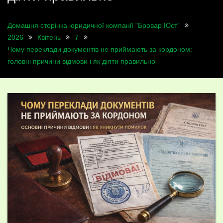
Домашня сторінка юридичної компанії "Бровар Юст"
2026
Квітень
7
Чому переклади документів не приймають за кордоном:
головні причини відмови і як діяти правильно