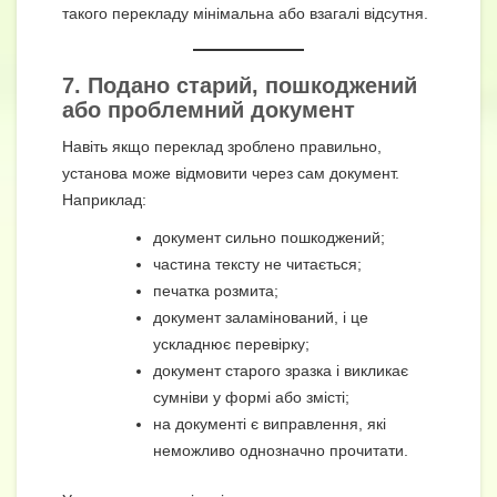
такого перекладу мінімальна або взагалі відсутня.
7. Подано старий, пошкоджений
або проблемний документ
Навіть якщо переклад зроблено правильно,
установа може відмовити через сам документ.
Наприклад:
документ сильно пошкоджений;
частина тексту не читається;
печатка розмита;
документ заламінований, і це
ускладнює перевірку;
документ старого зразка і викликає
сумніви у формі або змісті;
на документі є виправлення, які
неможливо однозначно прочитати.