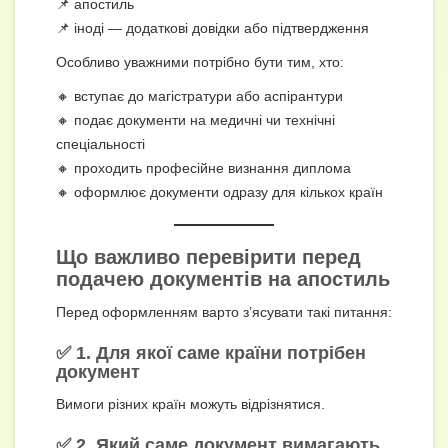
📌 апостиль
📌 іноді — додаткові довідки або підтвердження
Особливо уважними потрібно бути тим, хто:
🔸 вступає до магістратури або аспірантури
🔸 подає документи на медичні чи технічні
спеціальності
🔸 проходить професійне визнання диплома
🔸 оформлює документи одразу для кількох країн
Що важливо перевірити перед
подачею документів на апостиль
Перед оформленням варто з’ясувати такі питання:
✅ 1. Для якої саме країни потрібен
документ
Вимоги різних країн можуть відрізнятися.
✅ 2. Який саме документ вимагають