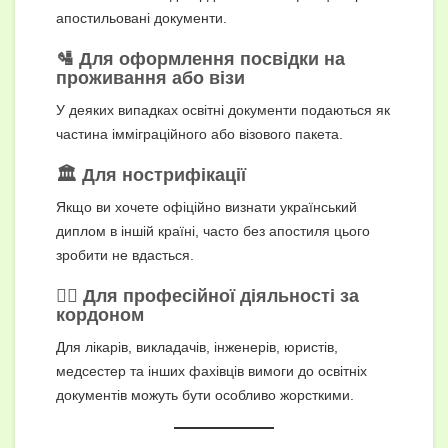
апостильовані документи.
🛂 Для оформлення посвідки на
проживання або візи
У деяких випадках освітні документи подаються як
частина імміграційного або візового пакета.
🏛 Для нострифікації
Якщо ви хочете офіційно визнати український
диплом в іншій країні, часто без апостиля цього
зробити не вдасться.
👩‍⚕️ Для професійної діяльності за
кордоном
Для лікарів, викладачів, інженерів, юристів,
медсестер та інших фахівців вимоги до освітніх
документів можуть бути особливо жорсткими.