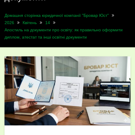
Домашня сторінка юридичної компанії "Бровар Юст"
2026
Квітень
14
Апостиль на документи про освіту: як правильно оформити
диплом, атестат та інші освітні документи