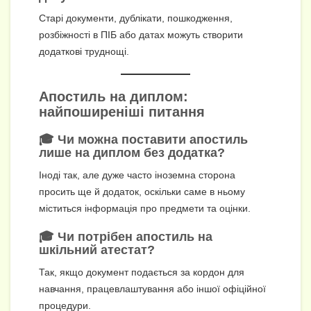
Старі документи, дублікати, пошкодження,
розбіжності в ПІБ або датах можуть створити
додаткові труднощі.
Апостиль на диплом:
найпоширеніші питання
🎓 Чи можна поставити апостиль
лише на диплом без додатка?
Іноді так, але дуже часто іноземна сторона
просить ще й додаток, оскільки саме в ньому
міститься інформація про предмети та оцінки.
🎓 Чи потрібен апостиль на
шкільний атестат?
Так, якщо документ подається за кордон для
навчання, працевлаштування або іншої офіційної
процедури.