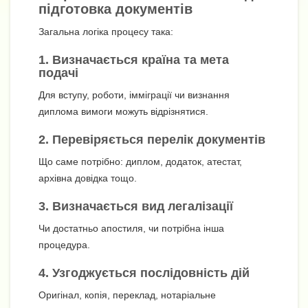
підготовка документів
Загальна логіка процесу така:
1. Визначається країна та мета
подачі
Для вступу, роботи, імміграції чи визнання
диплома вимоги можуть відрізнятися.
2. Перевіряється перелік документів
Що саме потрібно: диплом, додаток, атестат,
архівна довідка тощо.
3. Визначається вид легалізації
Чи достатньо апостиля, чи потрібна інша
процедура.
4. Узгоджується послідовність дій
Оригінал, копія, переклад, нотаріальне