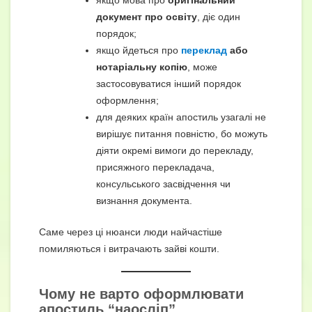
документ про освіту
, діє один
порядок;
якщо йдеться про
переклад
або
нотаріальну копію
, може
застосовуватися інший порядок
оформлення;
для деяких країн апостиль узагалі не
вирішує питання повністю, бо можуть
діяти окремі вимоги до перекладу,
присяжного перекладача,
консульського засвідчення чи
визнання документа.
Саме через ці нюанси люди найчастіше
помиляються і витрачають зайві кошти.
Чому не варто оформлювати
апостиль “наосліп”