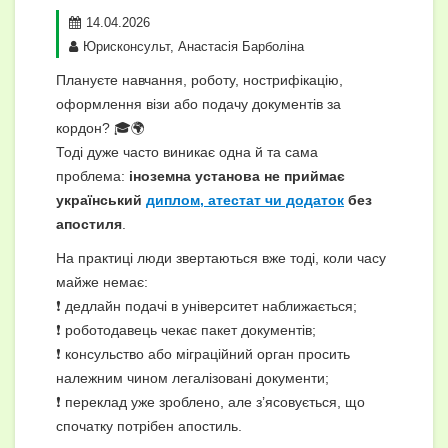
14.04.2026
Юрисконсульт, Анастасія Барболіна
Плануєте навчання, роботу, нострифікацію,
оформлення візи або подачу документів за
кордон? 🎓🌍
Тоді дуже часто виникає одна й та сама
проблема:
іноземна установа не приймає
український
диплом,
атестат чи додаток
без
апостиля
.
На практиці люди звертаються вже тоді, коли часу
майже немає:
❗ дедлайн подачі в університет наближається;
❗ роботодавець чекає пакет документів;
❗ консульство або міграційний орган просить
належним чином легалізовані документи;
❗ переклад уже зроблено, але з’ясовується, що
спочатку потрібен апостиль.