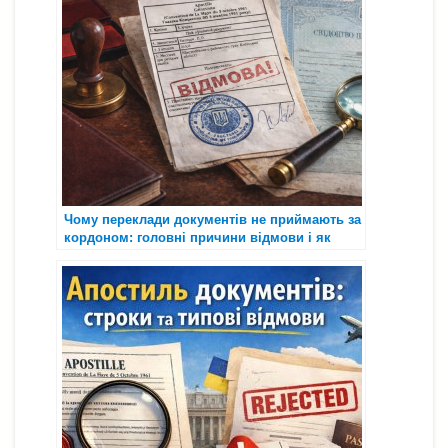
Чому переклади документів не приймають за
кордоном: головні причини відмови і як
діяти правильно