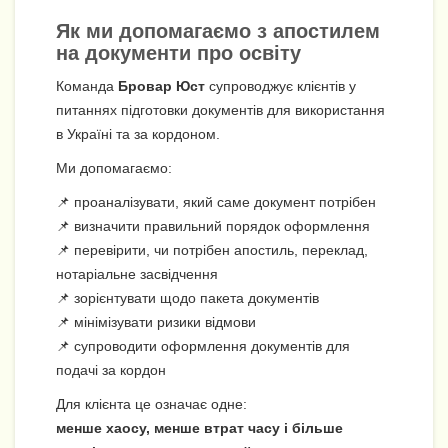
Як ми допомагаємо з апостилем
на документи про освіту
Команда
Бровар Юст
супроводжує клієнтів у
питаннях підготовки документів для використання
в Україні та за кордоном.
Ми допомагаємо:
📌 проаналізувати, який саме документ потрібен
📌 визначити правильний порядок оформлення
📌 перевірити, чи потрібен апостиль, переклад,
нотаріальне засвідчення
📌 зорієнтувати щодо пакета документів
📌 мінімізувати ризики відмови
📌 супроводити оформлення документів для
подачі за кордон
Для клієнта це означає одне:
менше хаосу, менше втрат часу і більше