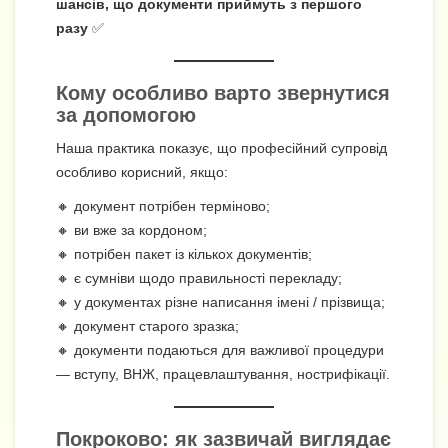
шансів, що документи приймуть з першого
разу
✅
Кому особливо варто звернутися
за допомогою
Наша практика показує, що професійний супровід
особливо корисний, якщо:
🔸 документ потрібен терміново;
🔸 ви вже за кордоном;
🔸 потрібен пакет із кількох документів;
🔸 є сумніви щодо правильності перекладу;
🔸 у документах різне написання імені / прізвища;
🔸 документ старого зразка;
🔸 документи подаються для важливої процедури
— вступу, ВНЖ, працевлаштування, нострифікації.
Покроково: як зазвичай виглядає