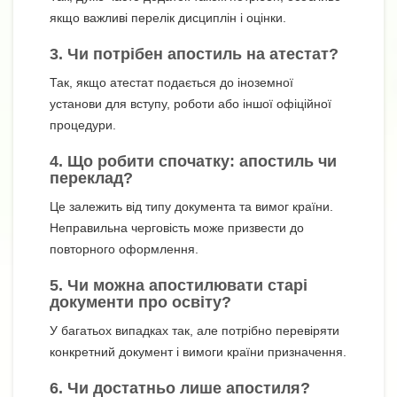
якщо важливі перелік дисциплін і оцінки.
3. Чи потрібен апостиль на атестат?
Так, якщо атестат подається до іноземної
установи для вступу, роботи або іншої офіційної
процедури.
4. Що робити спочатку: апостиль чи
переклад?
Це залежить від типу документа та вимог країни.
Неправильна черговість може призвести до
повторного оформлення.
5. Чи можна апостилювати старі
документи про освіту?
У багатьох випадках так, але потрібно перевіряти
конкретний документ і вимоги країни призначення.
6. Чи достатньо лише апостиля?