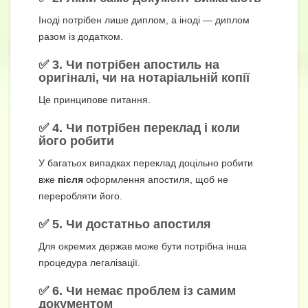
Іноді потрібен лише диплом, а іноді — диплом
разом із додатком.
✅ 3. Чи потрібен апостиль на
оригіналі, чи на нотаріальній копії
Це принципове питання.
✅ 4. Чи потрібен переклад і коли
його робити
У багатьох випадках переклад доцільно робити
вже
після
оформлення апостиля, щоб не
переробляти його.
✅ 5. Чи достатньо апостиля
Для окремих держав може бути потрібна інша
процедура легалізації.
✅ 6. Чи немає проблем із самим
документом