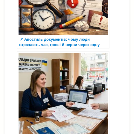
📌 Апостиль документів: чому люди
втрачають час, гроші й нерви через одну
помилку