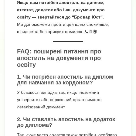
Якщо вам потрібен апостиль на диплом,
атестат, додаток або інші документи про
освіту — звертайтеся до “Бровар Юст”.
Ми допоможемо пройти цей шлях спокійніше,
швидше та без прикрих помилок. 📞📄🌍
FAQ: поширені питання про
апостиль на документи про
освіту
1. Чи потрібен апостиль на диплом
для навчання за кордоном?
У більшості випадків так, якщо іноземний
університет або державний орган вимагає
легалізований документ.
2. Чи ставлять апостиль на додаток
до диплома?
Так, дуже часто додаток також потрібен, особливо