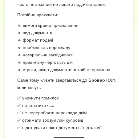
часто пов’язаний не лише з подачею заяви.
Потрібно врахувати:
🔹 вимоги країни призначення
🔹 вид документа
🔹 формат подачі
🔹 необхідність перекладу
🔹 нотаріальне засвідчення
🔹 правильну черговість дій
🔹 строки, якщо документи потрібні терміново
Саме тому клієнти звертаються до
Бровар Юст
,
коли хочуть:
✅ уникнути помилок
✅ не втратити час
✅ не переробляти переклади двічі
✅ отримати зрозумілий супровід
✅ підготувати пакет документів “під ключ”