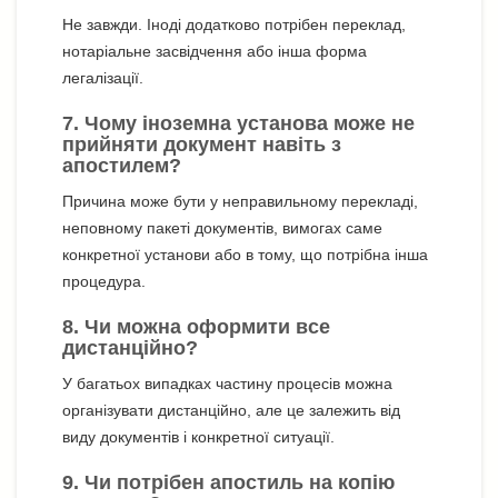
Не завжди. Іноді додатково потрібен переклад,
нотаріальне засвідчення або інша форма
легалізації.
7. Чому іноземна установа може не
прийняти документ навіть з
апостилем?
Причина може бути у неправильному перекладі,
неповному пакеті документів, вимогах саме
конкретної установи або в тому, що потрібна інша
процедура.
8. Чи можна оформити все
дистанційно?
У багатьох випадках частину процесів можна
організувати дистанційно, але це залежить від
виду документів і конкретної ситуації.
9. Чи потрібен апостиль на копію