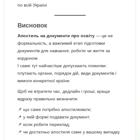
по всій Україні
Висновок
Апостиль на документи про освіту
— це не
формальність, а важливий етап підготовки
документів для навчання, роботи чи життя за
кордоном.
І саме тут найчастіше допускають помилки:
плутають органи, порядок дій, види документів і
вимоги конкретної країни.
Щоб не втратити час, дедлайн і гроші, краще
відразу правильно визначити:
📌 що саме потрібно апостилювати;
📌 у якій формі подавати документ;
📌 коли робити переклад;
📌 чи достатньо апостиля саме у вашому випадку.