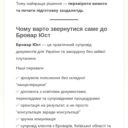
Тому найкраще рішення —
перевірити вимоги
та почати підготовку заздалегідь
.
Чому варто звернутися саме до
Бровар Юст
Бровар Юст
— це практичний супровід
документів для України та закордону без зайвої
плутанини.
Наші переваги:
✅ зрозуміле пояснення без складної
“канцелярщини”
✅ допомога з освітніми документами,
перекладами та супровідними процедурами
✅ орієнтація на результат, а не просто
“консультація заради консультації”
✅ зручна комунікація
✅ супровід клієнтів з Броварів, Київської області та