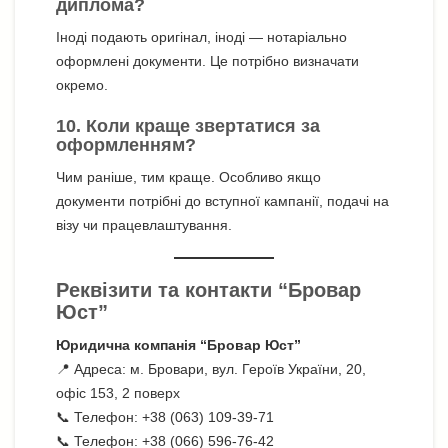
диплома?
Іноді подають оригінал, іноді — нотаріально
оформлені документи. Це потрібно визначати
окремо.
10. Коли краще звертатися за
оформленням?
Чим раніше, тим краще. Особливо якщо
документи потрібні до вступної кампанії, подачі на
візу чи працевлаштування.
Реквізити та контакти “Бровар
Юст”
Юридична компанія “Бровар Юст”
📍 Адреса: м. Бровари, вул. Героїв України, 20,
офіс 153, 2 поверх
📞 Телефон: +38 (063) 109-39-71
📞 Телефон: +38 (066) 596-76-42