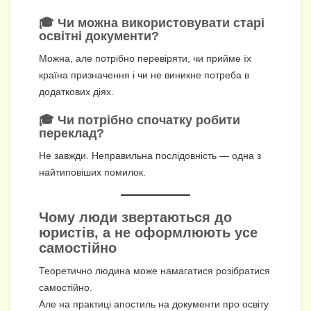
🎓 Чи можна використовувати старі
освітні документи?
Можна, але потрібно перевіряти, чи прийме їх
країна призначення і чи не виникне потреба в
додаткових діях.
🎓 Чи потрібно спочатку робити
переклад?
Не завжди. Неправильна послідовність — одна з
найтиповіших помилок.
Чому люди звертаються до
юристів, а не оформлюють усе
самостійно
Теоретично людина може намагатися розібратися
самостійно.
Але на практиці апостиль на документи про освіту