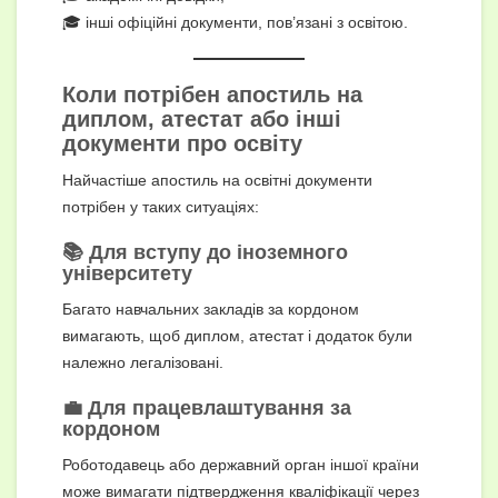
🎓 інші офіційні документи, пов’язані з освітою.
Коли потрібен апостиль на
диплом, атестат або інші
документи про освіту
Найчастіше апостиль на освітні документи
потрібен у таких ситуаціях:
📚 Для вступу до іноземного
університету
Багато навчальних закладів за кордоном
вимагають, щоб диплом, атестат і додаток були
належно легалізовані.
💼 Для працевлаштування за
кордоном
Роботодавець або державний орган іншої країни
може вимагати підтвердження кваліфікації через