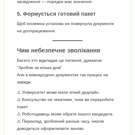
засвідчення — порядок має значення.
5. Формується готовий пакет
Щоб іноземна установа не повернула документи
на доопрацювання.
Чим небезпечне зволікання
Багато хто відкладає це питання, думаючи:
“Зроблю за кілька днів”.
Але в міжнародних документах так працює не
завжди.
⚠️ Університет може мати чіткий дедлайн.
⚠️ Консульство не чекатиме, поки ви переробите
пакет.
⚠️ Роботодавець може обрати іншого кандидата.
⚠️ Переклад, зроблений раніше часу, інколи
доводиться оформлювати заново.