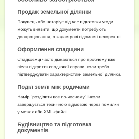
Продаж земельної ділянки
Покупець або нотаріус під час підготовки угоди
можуть виявити, що документи потребують
доопрацювання, а кадастрові відомості некоректні.
Оформлення спадщини
Спадкоємці часто дізнаються про проблему вже
після відкриття спадкової справи, коли треба
підтверджувати характеристики земельної ділянки.
Поділ землі між родичами
Намір “розділити все по-чесному” інколи
завершується технічною відмовою через помилки
у межах або XML-файлі.
Будівництво та підготовка
документів