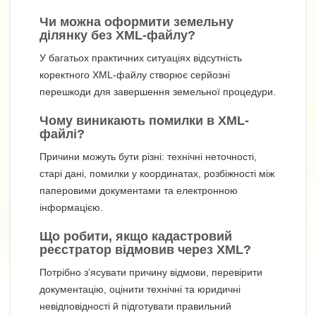
Чи можна оформити земельну
ділянку без XML-файлу?
У багатьох практичних ситуаціях відсутність
коректного XML-файлу створює серйозні
перешкоди для завершення земельної процедури.
Чому виникають помилки в XML-
файлі?
Причини можуть бути різні: технічні неточності,
старі дані, помилки у координатах, розбіжності між
паперовими документами та електронною
інформацією.
Що робити, якщо кадастровий
реєстратор відмовив через XML?
Потрібно з’ясувати причину відмови, перевірити
документацію, оцінити технічні та юридичні
невідповідності й підготувати правильний