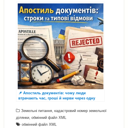
📌 Апостиль документів: чому люди
втрачають час, гроші й нерви через одну
помилку
,
Земельні питання
кадастровий номер земельної
,
ділянки
обмінний файл XML
обмінний файл XML