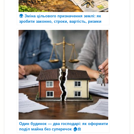
🌍 Зміна цільового призначення землі: як
зробити законно, строки, вартість, ризики
Один будинок — два господарі: як оформити
поділ майна без суперечок 🏠⚖️