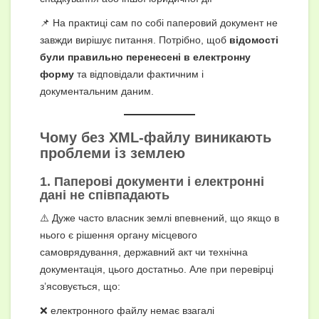
📌 На практиці сам по собі паперовий документ не
завжди вирішує питання. Потрібно, щоб
відомості
були правильно перенесені в електронну
форму
та відповідали фактичним і
документальним даним.
Чому без XML-файлу виникають
проблеми із землею
1. Паперові документи і електронні
дані не співпадають
⚠️ Дуже часто власник землі впевнений, що якщо в
нього є рішення органу місцевого
самоврядування, державний акт чи технічна
документація, цього достатньо. Але при перевірці
з’ясовується, що:
❌ електронного файлу немає взагалі