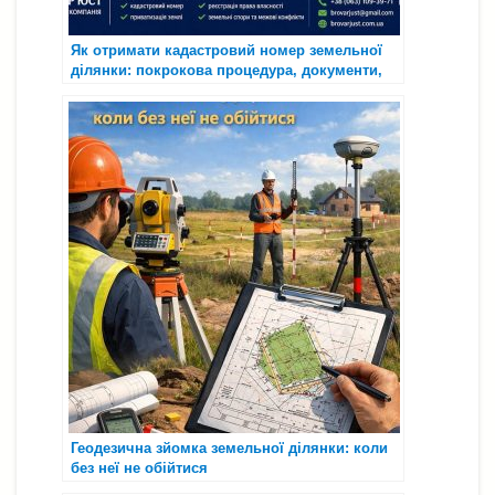
Як отримати кадастровий номер земельної
ділянки: покрокова процедура, документи,
строки та типові проблеми
Геодезична зйомка земельної ділянки: коли
без неї не обійтися