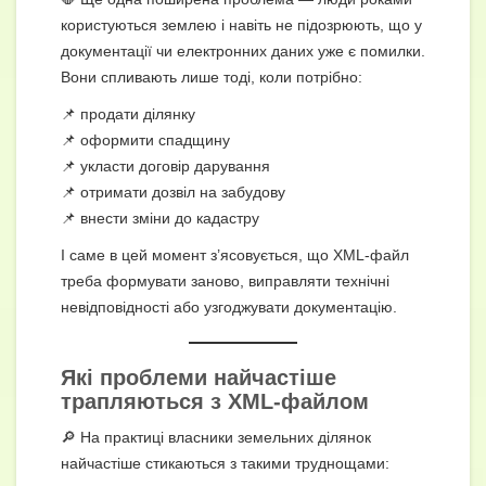
користуються землею і навіть не підозрюють, що у
документації чи електронних даних уже є помилки.
Вони спливають лише тоді, коли потрібно:
📌 продати ділянку
📌 оформити спадщину
📌 укласти договір дарування
📌 отримати дозвіл на забудову
📌 внести зміни до кадастру
І саме в цей момент з’ясовується, що XML-файл
треба формувати заново, виправляти технічні
невідповідності або узгоджувати документацію.
Які проблеми найчастіше
трапляються з XML-файлом
🔎 На практиці власники земельних ділянок
найчастіше стикаються з такими труднощами: