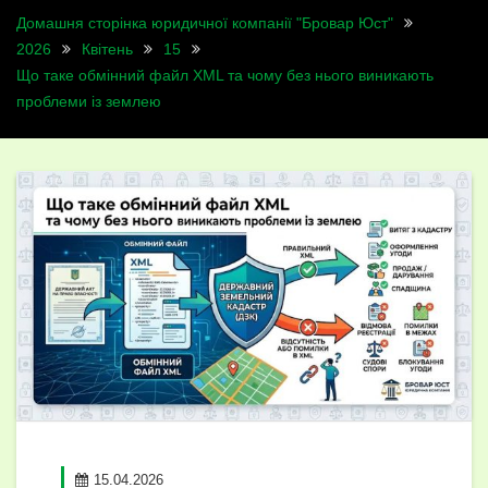
Домашня сторінка юридичної компанії "Бровар Юст"
2026
Квітень
15
Що таке обмінний файл XML та чому без нього виникають
проблеми із землею
15.04.2026