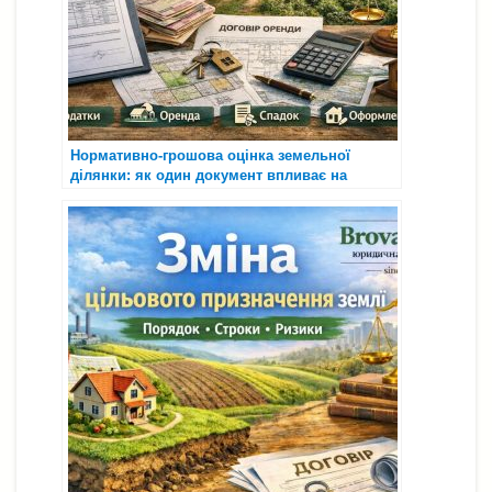
Нормативно-грошова оцінка земельної
ділянки: як один документ впливає на
податок, оренду та оформлення