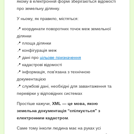
якому в електронній формі зберігаються відомості
про земельну ділянку.
У ньому, як правило, містяться:
📍 координати поворотних точок меж земельної
ділянки
📍 площа ділянки
📍 конфігурація меж
📍 дані про
цільове призначення
📍 кадастрові відомості
📍 інформація, пов’язана з технічною
документацією
📍 службові дані, необхідні для завантаження та
перевірки у відповідних системах
Простіше кажучи,
XML — це мова, якою
земельна документація “спілкується” з
електронним кадастром
.
Саме тому інколи людина має на руках усі