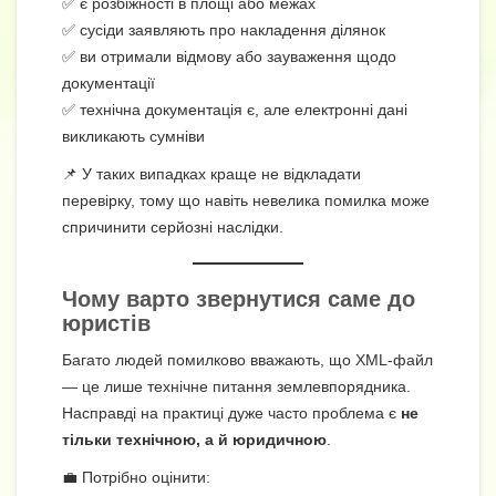
✅ є розбіжності в площі або межах
✅ сусіди заявляють про накладення ділянок
✅ ви отримали відмову або зауваження щодо
документації
✅ технічна документація є, але електронні дані
викликають сумніви
📌 У таких випадках краще не відкладати
перевірку, тому що навіть невелика помилка може
спричинити серйозні наслідки.
Чому варто звернутися саме до
юристів
Багато людей помилково вважають, що XML-файл
— це лише технічне питання землевпорядника.
Насправді на практиці дуже часто проблема є
не
тільки технічною, а й юридичною
.
💼 Потрібно оцінити: