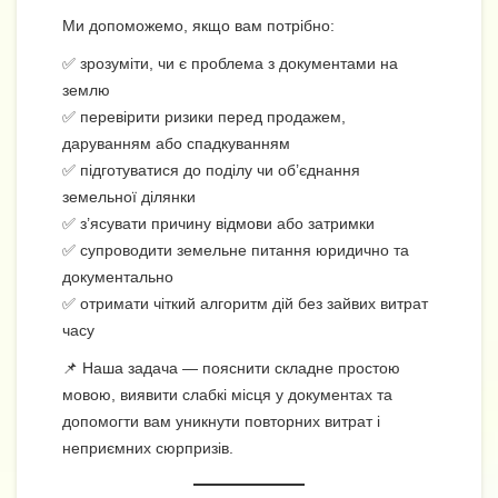
Ми допоможемо, якщо вам потрібно:
✅ зрозуміти, чи є проблема з документами на
землю
✅ перевірити ризики перед продажем,
даруванням або спадкуванням
✅ підготуватися до поділу чи об’єднання
земельної ділянки
✅ з’ясувати причину відмови або затримки
✅ супроводити земельне питання юридично та
документально
✅ отримати чіткий алгоритм дій без зайвих витрат
часу
📌 Наша задача — пояснити складне простою
мовою, виявити слабкі місця у документах та
допомогти вам уникнути повторних витрат і
неприємних сюрпризів.