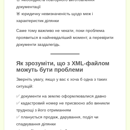
документації
🚨 юридичну невизначеність щодо меж і
характеристик ділянки
Саме тому важливо не чекати, поки проблема
проявиться в найневдаліший момент, а перевірити
документи заздалегідь.
Як зрозуміти, що з XML-файлом
можуть бути проблеми
Зверніть увагу, якщо у вас є хоча б одна з таких
ситуацій:
✅ документи на землю оформлювалися давно
✅ кадастровий номер не присвоєно або виникли
труднощі з його отриманням
✅ планується продаж, дарування, поділ чи
спадкування ділянки