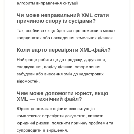
алгоритм виправлення ситуації.
Чи може неправильний XML стати
причиною спору із сусідами?
Так, особливо якщо йдеться про помилки в межах,
координатах або накладення земельних ділянок.
Коли варто перевіряти XML-файл?
Найкраще робити це до продажу, дарування,
спадкування, поділу ділянки, оформлення
забудови або внесення змін до кадастрових
відомостей.
Чим може допомогти юрист, якщо
XML — технічний файл?
Юрист допомагає оцінити всю ситуацію
комплексно: перевірити документи, виявити
юридичні ризики, пояснити причину проблеми та
супроводити її вирішення.