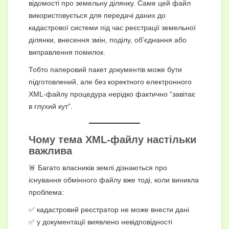
відомості про земельну ділянку. Саме цей файл
використовується для передачі даних до
кадастрової системи під час реєстрації земельної
ділянки, внесення змін, поділу, об’єднання або
виправлення помилок.
Тобто паперовий пакет документів може бути
підготовлений, але без коректного електронного
XML-файлу процедура нерідко фактично “завітає
в глухий кут”.
Чому тема
XML-файлу
настільки
важлива
🚨 Багато власників землі дізнаються про
існування обмінного файлу вже тоді, коли виникла
проблема:
✅ кадастровий реєстратор не може внести дані
✅ у документації виявлено невідповідності