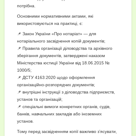
потрібна.
Основними нормативними актами, які
використовуються на практиці, є:
📌 Закон України «Про нотаріат» — для
нотаріального засвідчення копій документів;
📌 Правила організації діловодства та архівного
зберігання документів, затверджені наказом
Міністерства юстиції України від 18.06.2015 №
1000/5;
📌 ДСТУ 4163:2020 щодо оформлення
організаційно-розпорядчих документів;
📌 внутрішні інструкції з діловодства підприємств,
установ та організацій;
📌 спеціальні вимоги конкретних органів, судів,
банків, навчальних закладів або іноземних
установ.
Тому перед засвідченням копії важливо з’ясувати,