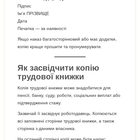
Підпис
Ім’я ПРІЗВИЩЕ
Дата
Печатка — за наявності
Якщо наказ багатосторінковий або має додатки,
копію краще прошити та пронумерувати.
Як засвідчити копію
трудової книжки
Копія трудової книжки може знадобитися для
пенсії, банку, суду, роботи, соціальних виплат або
підтвердження стажу.
Зазвичай її засвідчує роботодавець. Копіюються
всі заповнені сторінки трудової книжки, а також
сторінка з даними власника.
На останній сторінці копії може бути напис: