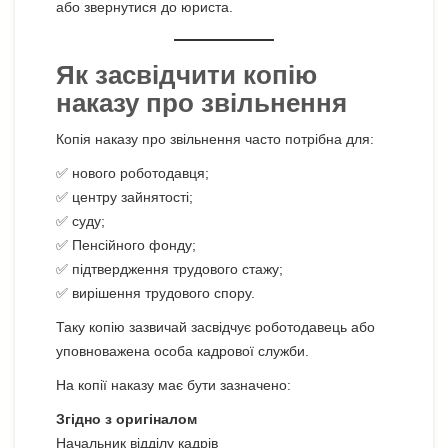
або звернутися до юриста.
Як засвідчити копію
наказу про звільнення
Копія наказу про звільнення часто потрібна для:
✅ нового роботодавця;
✅ центру зайнятості;
✅ суду;
✅ Пенсійного фонду;
✅ підтвердження трудового стажу;
✅ вирішення трудового спору.
Таку копію зазвичай засвідчує роботодавець або
уповноважена особа кадрової служби.
На копії наказу має бути зазначено:
Згідно з оригіналом
Начальник відділу кадрів