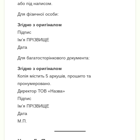
або під написом.
Для фізичної особи:
Згідно з оригіналом
Підпис
Ім’я ПРІЗВИЩЕ
Дата
Для багатосторінкового документа:
Згідно з оригіналом
Копія містить 5 аркушів, прошито та
пронумеровано.
Директор ТОВ «Назва»
Підпис
Ім’я ПРІЗВИЩЕ
Дата
М.П.