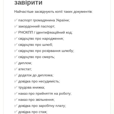
завірити
Найчастіше засвідчують копії таких документів:
✅ паспорт громадянина України;
✅ закордонний паспорт;
✅ РНОКПП / ідентифікаційний код;
✅ свідоцтво про народження;
✅ свідоцтво про шлюб;
✅ свідоцтво про розірвання шлюбу;
✅ свідоцтво про смерть;
✅ диплом;
✅ атестат;
✅ додаток до диплома;
✅ довідка про несудимість;
✅ трудова книжка;
✅ наказ про прийняття на роботу;
✅ наказ про звільнення;
✅ довідка про заробітну плату;
✅ довідка про стаж;