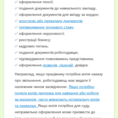
✅ оформлення пенсії;
✅ подання документів до навчального закладу;
✅ оформлення документів для виїзду за кордон;
✅
апостилю або перекладу документів;
✅
підтвердження трудового стажу;
✅ оформлення нерухомості;
✅ реєстрації бізнесу;
✅ кадрових питань;
✅ подання документів роботодавцю;
✅ підтвердження повноважень представника;
✅ оформлення
дозволів,
ліцензій
, довідок.
Наприклад, якщо працівнику потрібна копія наказу
про звільнення, роботодавець має видати її
належним чином засвідченою.
Якщо потрібно
подати копію диплома для навчання або роботи
за кордоном, часто вимагають нотаріальну копію
та переклад.
Якщо копія потрібна для суду,
неправильне оформлення може призвести до