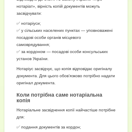
нотаріат», вірність копій документів можуть
засвідчувати:
✅ нотаріуси;
✅ у сільських населених пунктах — уповноважені
посадові особи органів місцевого
самоврядування;
✅ за кордоном — посадові особи консульських
установ України.
Нотаріус засвідчує, що копія відповідає оригіналу
документа. Для цього обов’язково потрібно надати
оригінал документа.
Коли потрібна саме нотаріальна
копія
Нотаріальне засвідчення копії найчастіше потрібне
для:
✅ подання документів за кордон;