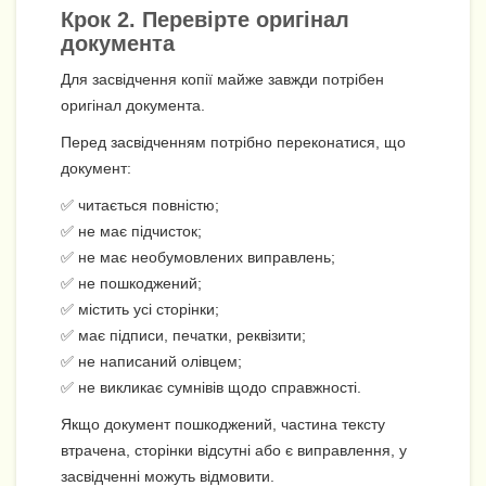
Крок 2. Перевірте оригінал
документа
Для засвідчення копії майже завжди потрібен
оригінал документа.
Перед засвідченням потрібно переконатися, що
документ:
✅ читається повністю;
✅ не має підчисток;
✅ не має необумовлених виправлень;
✅ не пошкоджений;
✅ містить усі сторінки;
✅ має підписи, печатки, реквізити;
✅ не написаний олівцем;
✅ не викликає сумнівів щодо справжності.
Якщо документ пошкоджений, частина тексту
втрачена, сторінки відсутні або є виправлення, у
засвідченні можуть відмовити.