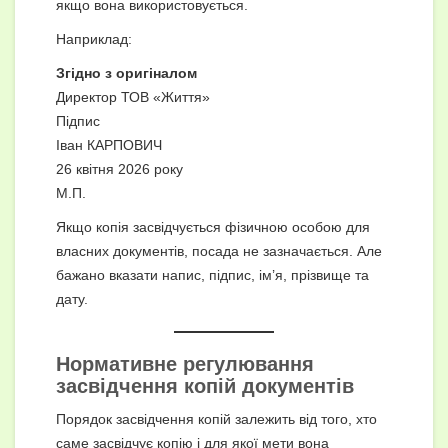
якщо вона використовується.
Наприклад:
Згідно з оригіналом
Директор ТОВ «Життя»
Підпис
Іван КАРПОВИЧ
26 квітня 2026 року
М.П.
Якщо копія засвідчується фізичною особою для
власних документів, посада не зазначається. Але
бажано вказати напис, підпис, ім’я, прізвище та
дату.
Нормативне регулювання
засвідчення копій документів
Порядок засвідчення копій залежить від того, хто
саме засвідчує копію і для якої мети вона