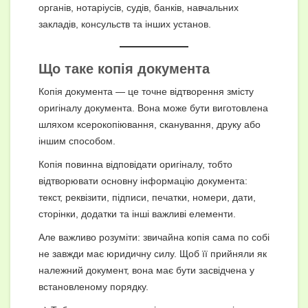
органів, нотаріусів, судів, банків, навчальних
закладів, консульств та інших установ.
Що таке копія документа
Копія документа — це точне відтворення змісту
оригіналу документа. Вона може бути виготовлена
шляхом ксерокопіювання, сканування, друку або
іншим способом.
Копія повинна відповідати оригіналу, тобто
відтворювати основну інформацію документа:
текст, реквізити, підписи, печатки, номери, дати,
сторінки, додатки та інші важливі елементи.
Але важливо розуміти: звичайна копія сама по собі
не завжди має юридичну силу. Щоб її прийняли як
належний документ, вона має бути засвідчена у
встановленому порядку.