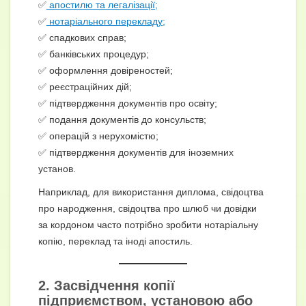
✅
апостилю та легалізації;
✅
нотаріального перекладу;
✅ спадкових справ;
✅ банківських процедур;
✅ оформлення довіреностей;
✅ реєстраційних дій;
✅ підтвердження документів про освіту;
✅ подання документів до консульств;
✅ операцій з нерухомістю;
✅ підтвердження документів для іноземних
установ.
Наприклад, для використання диплома, свідоцтва
про народження, свідоцтва про шлюб чи довідки
за кордоном часто потрібно зробити нотаріальну
копію, переклад та іноді апостиль.
2. Засвідчення копії
підприємством, установою або