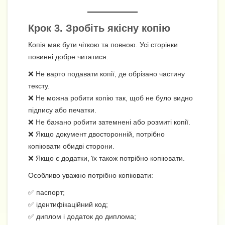
Крок 3. Зробіть якісну копію
Копія має бути чіткою та повною. Усі сторінки
повинні добре читатися.
❌ Не варто подавати копії, де обрізано частину
тексту.
❌ Не можна робити копію так, щоб не було видно
підпису або печатки.
❌ Не бажано робити затемнені або розмиті копії.
❌ Якщо документ двосторонній, потрібно
копіювати обидві сторони.
❌ Якщо є додатки, їх також потрібно копіювати.
Особливо уважно потрібно копіювати:
✅ паспорт;
✅ ідентифікаційний код;
✅ диплом і додаток до диплома;