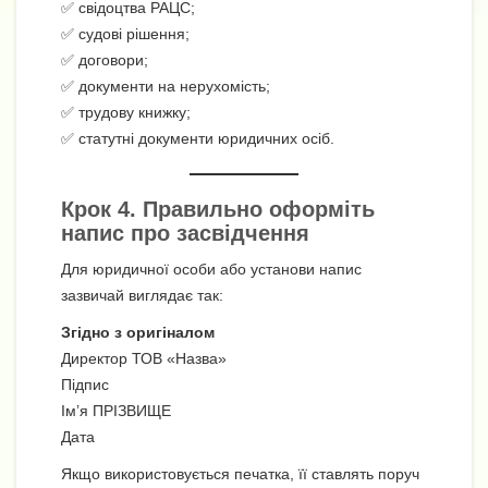
✅ свідоцтва РАЦС;
✅ судові рішення;
✅ договори;
✅ документи на нерухомість;
✅ трудову книжку;
✅ статутні документи юридичних осіб.
Крок 4. Правильно оформіть
напис про засвідчення
Для юридичної особи або установи напис
зазвичай виглядає так:
Згідно з оригіналом
Директор ТОВ «Назва»
Підпис
Ім’я ПРІЗВИЩЕ
Дата
Якщо використовується печатка, її ставлять поруч