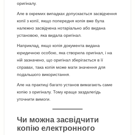
оригіналу.
Але в окремих випадках допускається засвідчення
копії з копії, якщо попередня копія вже була
належно засвідчена нотаріально або видана
установою, яка видала оригінал.
Наприклад, якщо копія документа видана
юридичною особою, яка створила оригінал, і на
ній зазначено, що оригінал зберігається в її
справах, така копія може мати значення для
подальшого використання.
Але на практиці багато установ вимагають саме
копію з оригіналу. Тому краще заздалегідь
уточнити вимоги.
Чи можна засвідчити
копію електронного