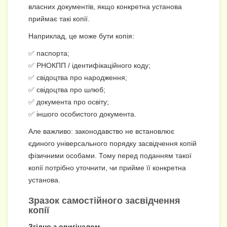
власних документів, якщо конкретна установа
приймає такі копії.
Наприклад, це може бути копія:
✅ паспорта;
✅ РНОКПП / ідентифікаційного коду;
✅ свідоцтва про народження;
✅ свідоцтва про шлюб;
✅ документа про освіту;
✅ іншого особистого документа.
Але важливо: законодавство не встановлює
єдиного універсального порядку засвідчення копій
фізичними особами. Тому перед поданням такої
копії потрібно уточнити, чи прийме її конкретна
установа.
Зразок самостійного засвідчення
копії
Згідно з оригіналом