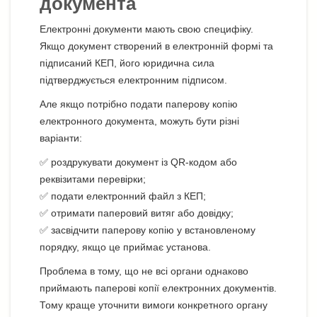
документа
Електронні документи мають свою специфіку.
Якщо документ створений в електронній формі та
підписаний КЕП, його юридична сила
підтверджується електронним підписом.
Але якщо потрібно подати паперову копію
електронного документа, можуть бути різні
варіанти:
✅ роздрукувати документ із QR-кодом або
реквізитами перевірки;
✅ подати електронний файл з КЕП;
✅ отримати паперовий витяг або довідку;
✅ засвідчити паперову копію у встановленому
порядку, якщо це приймає установа.
Проблема в тому, що не всі органи однаково
приймають паперові копії електронних документів.
Тому краще уточнити вимоги конкретного органу