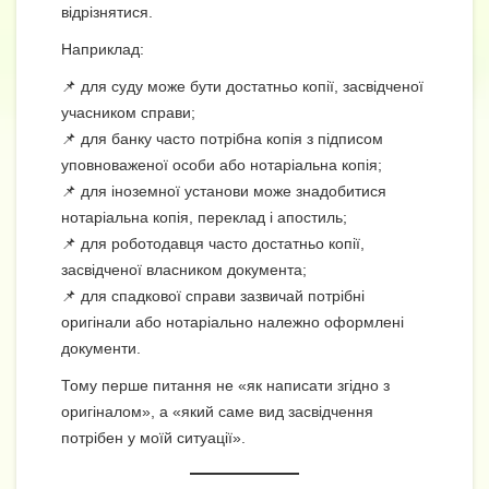
відрізнятися.
Наприклад:
📌 для суду може бути достатньо копії, засвідченої
учасником справи;
📌 для банку часто потрібна копія з підписом
уповноваженої особи або нотаріальна копія;
📌 для іноземної установи може знадобитися
нотаріальна копія, переклад і апостиль;
📌 для роботодавця часто достатньо копії,
засвідченої власником документа;
📌 для спадкової справи зазвичай потрібні
оригінали або нотаріально належно оформлені
документи.
Тому перше питання не «як написати згідно з
оригіналом», а «який саме вид засвідчення
потрібен у моїй ситуації».