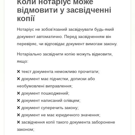
Коли нотаріус може
відмовити у засвідченні
копії
Нотаріус не зобов’язаний засвідчувати будь-який
документ автоматично. Перед засвідченням він
перевіряє, чи відповідає документ вимогам закону.
Нотаріально засвідчити копію можуть відмовити,
якщо:
❌ текст документа неможливо прочитати;
❌ документ має підчистки, дописки або
необумовлені виправлення;
❌ документ пошкоджений;
❌ документ написаний олівцем;
❌ документ суперечить закону;
❌ документ не має юридичного значення;
❌ засвідчення копії такого документа заборонене
законом;