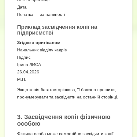
Дата
Печатка — за наявності
Приклад засвідчення копії на
підприємстві
Згідно з оригіналом
Начальник відділу кадрів
Підпис
Ірина ЛИСА
26.04.2026
М.П.
Якщо копія багатосторінкова, її бажано прошити,
пронумерувати та засвідчити на останній сторінці.
3. Засвідчення копії фізичною
особою
Фізична особа може самостійно засвідчити копії