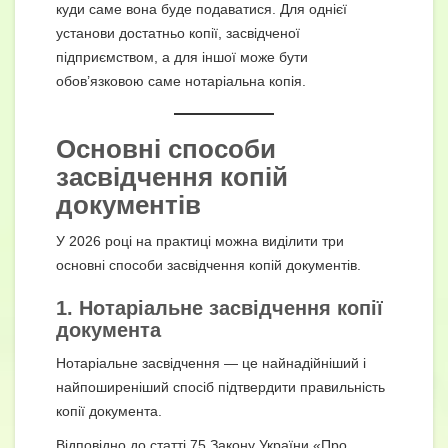
куди саме вона буде подаватися. Для однієї
установи достатньо копії, засвідченої
підприємством, а для іншої може бути
обов’язковою саме нотаріальна копія.
Основні способи
засвідчення копій
документів
У 2026 році на практиці можна виділити три
основні способи засвідчення копій документів.
1. Нотаріальне засвідчення копії
документа
Нотаріальне засвідчення — це найнадійніший і
найпоширеніший спосіб підтвердити правильність
копії документа.
Відповідно до статті 75 Закону України «Про