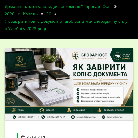
Домашня сторінка юридичної компанії "Бровар Юст"
2026
Квітень
26
Як завірити копію документа, щоб вона мала юридичну силу
в Україні у 2026 році
26.04.2026