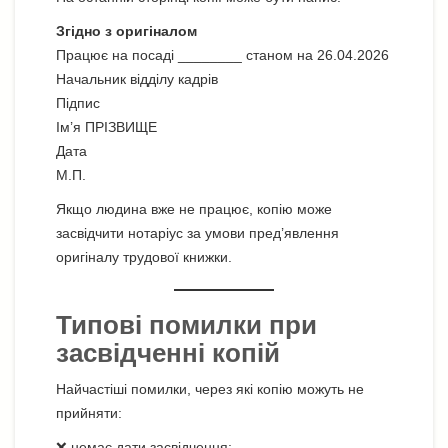
Згідно з оригіналом
Працює на посаді ________ станом на 26.04.2026
Начальник відділу кадрів
Підпис
Ім’я ПРІЗВИЩЕ
Дата
М.П.
Якщо людина вже не працює, копію може
засвідчити нотаріус за умови пред’явлення
оригіналу трудової книжки.
Типові помилки при
засвідченні копій
Найчастіші помилки, через які копію можуть не
прийняти:
❌ немає дати засвідчення;