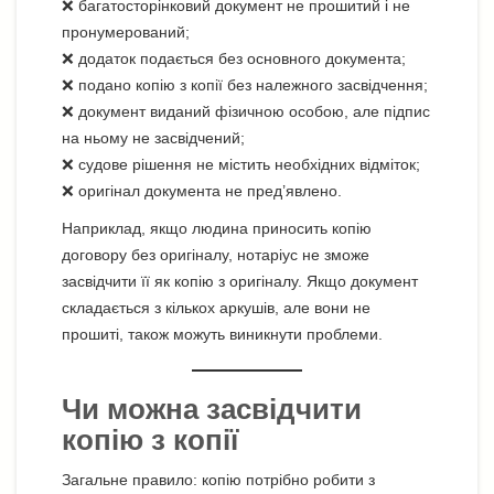
❌ багатосторінковий документ не прошитий і не
пронумерований;
❌ додаток подається без основного документа;
❌ подано копію з копії без належного засвідчення;
❌ документ виданий фізичною особою, але підпис
на ньому не засвідчений;
❌ судове рішення не містить необхідних відміток;
❌ оригінал документа не пред’явлено.
Наприклад, якщо людина приносить копію
договору без оригіналу, нотаріус не зможе
засвідчити її як копію з оригіналу. Якщо документ
складається з кількох аркушів, але вони не
прошиті, також можуть виникнути проблеми.
Чи можна засвідчити
копію з копії
Загальне правило: копію потрібно робити з