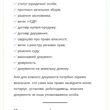
✅ статут юридичної особи;
✅ протокол загальних зборів;
✅ рішення засновника;
✅ витяг з ЄДР;
✅ договір купівлі-продажу;
✅ договір дарування;
✅ свідоцтво про право власності;
✅ витяг з реєстру речових прав;
✅ рішення суду;
✅ виконавчий документ;
✅ довіреність;
✅ документи на земельну ділянку.
Але для кожного документа потрібно окремо
визначати, хто саме має право засвідчити копію:
нотаріус, установа, роботодавець, власник
документа чи інша уповноважена особа.