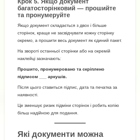
Крок 5. Якщо документ
багатосторінковий — прошийте
та пронумеруйте
Якщо документ складається з двох і більше
сторінок, краще не засвідчувати кожну сторінку
окремо, а прошити весь документ як єдиний пакет.
На звороті останньої сторінки або на окремій
наклейці зазначають:
Прошито, пронумеровано та скріплено
підписом ___ аркушів.
Після цього ставиться підпис, дата та печатка за
наявності.
Це зменшує ризик підміни сторінок і робить копію
більш надійною для подання.
Які документи можна