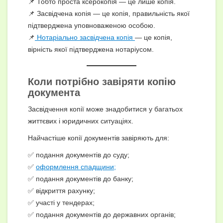
📌 Тобто проста ксерокопія — це лише копія.
📌 Засвідчена копія — це копія, правильність якої
підтверджена уповноваженою особою.
📌
Нотаріально засвідчена копія
— це копія,
вірність якої підтверджена нотаріусом.
Коли потрібно завіряти копію
документа
Засвідчення копії може знадобитися у багатьох
життєвих і юридичних ситуаціях.
Найчастіше копії документів завіряють для:
✅ подання документів до суду;
✅
оформлення спадщини;
✅ подання документів до банку;
✅ відкриття рахунку;
✅ участі у тендерах;
✅ подання документів до державних органів;