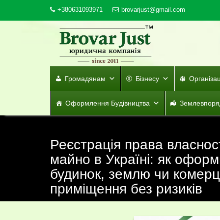
Skip
+380631093971
brovarjust@gmail.com
to
content
Громадянам
Бізнесу
Організа
Оформлення Будівництва
Землевпоря
Реєстрація права власнос
майно в Україні: як оформ
будинок, землю чи комерц
приміщення без ризиків