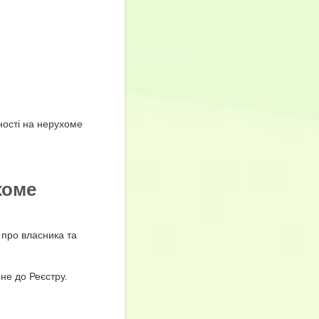
ості на нерухоме
хоме
 про власника та
не до Реєстру.