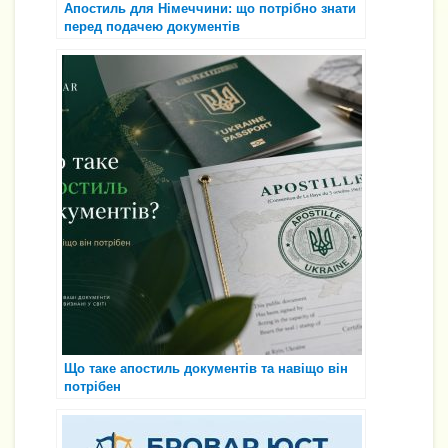
Апостиль для Німеччини: що потрібно знати
перед подачею документів
Що таке апостиль документів та навіщо він
потрібен