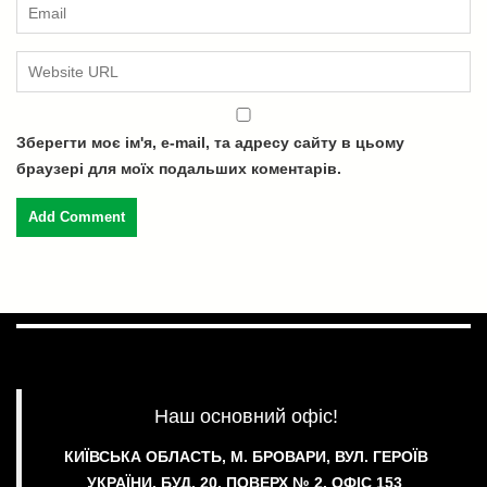
Зберегти моє ім'я, e-mail, та адресу сайту в цьому
браузері для моїх подальших коментарів.
Наш основний офіс!
КИЇВСЬКА ОБЛАСТЬ, М. БРОВАРИ, ВУЛ. ГЕРОЇВ
УКРАЇНИ, БУД. 20, ПОВЕРХ № 2.
ОФІС 153
.