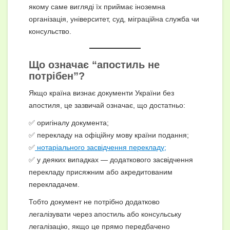
якому саме вигляді їх приймає іноземна
організація, університет, суд, міграційна служба чи
консульство.
Що означає “апостиль не
потрібен”?
Якщо країна визнає документи України без
апостиля, це зазвичай означає, що достатньо:
✅ оригіналу документа;
✅ перекладу на офіційну мову країни подання;
✅
нотаріального засвідчення перекладу;
✅ у деяких випадках — додаткового засвідчення
перекладу присяжним або акредитованим
перекладачем.
Тобто документ не потрібно додатково
легалізувати через апостиль або консульську
легалізацію, якщо це прямо передбачено