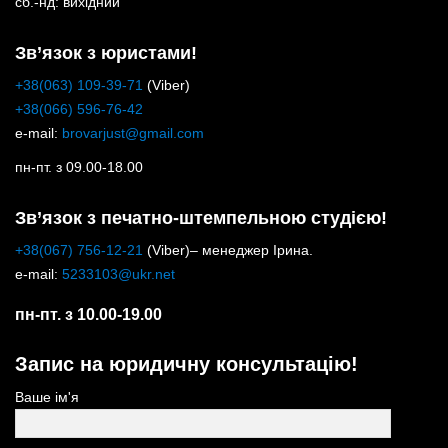
сб.-нд: вихідний
Зв’язок з юристами!
+38(063) 109-39-71
(Viber)
+38(066) 596-76-42
e-mail:
brovarjust@gmail.com
пн-пт. з 09.00-18.00
Зв’язок з печатно-штемпельною студією!
+38(067) 756-12-21
(Viber)– менеджер Ірина.
e-mail:
5233103@ukr.net
пн-пт. з 10.00-19.00
Запис на юридичну консультацію!
Ваше ім'я