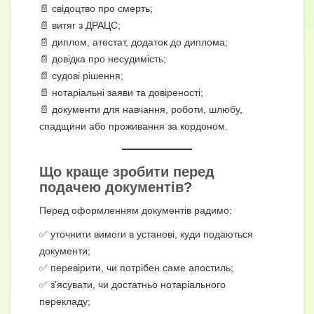
📄 свідоцтво про смерть;
📄 витяг з ДРАЦС;
📄 диплом, атестат, додаток до диплома;
📄 довідка про несудимість;
📄 судові рішення;
📄 нотаріальні заяви та довіреності;
📄 документи для навчання, роботи, шлюбу,
спадщини або проживання за кордоном.
Що краще зробити перед
подачею документів?
Перед оформленням документів радимо:
✅ уточнити вимоги в установі, куди подаються
документи;
✅ перевірити, чи потрібен саме апостиль;
✅ з’ясувати, чи достатньо нотаріального
перекладу;