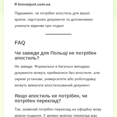
🌐
brovarjust.com.ua
Підкажемо, чи потрібен апостиль для вашої
країни, підготуємо документи та допоможемо
уникнути відмови при подачі.
FAQ
Чи завжди для Польщі не потрібен
апостиль?
Не завжди. Формально в багатьох випадках
документи можуть прийматися без апостиля, але
окремі установи, університети або роботодавці
можуть вимагати апостильований документ.
Якщо апостиль не потрібен, чи
потрібен переклад?
Так, зазвичай потрібен переклад на офіційну мову
країни подання. У деяких країнах переклад має