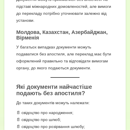
підставі міжнародних домовленостей, але вимоги
до перекладу потрібно уточнювати залежно від
установи.
Молдова, Казахстан, Азербайджан,
Вірменія
У багатьох випадках документи можуть
подаватися без апостиля, але переклад має бути
оформлений правильно та відповідати вимогам
органу, до якого подаються документи.
Які документи найчастіше
подають без апостиля?
До таких документів можуть належати:
📄 свідоцтво про народження;
📄 свідоцтво про шлюб;
📄 свідоцтво про розірвання шлюбу;