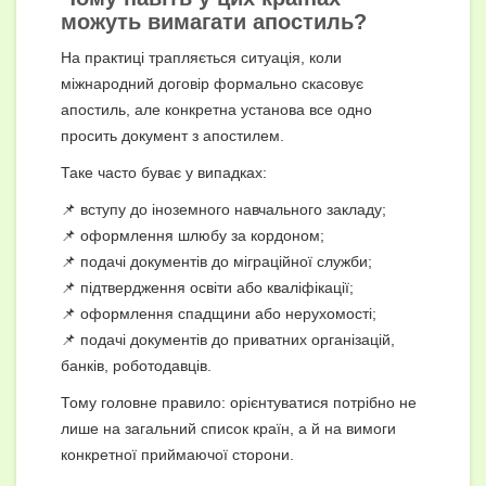
можуть вимагати
апостиль
?
На практиці трапляється ситуація, коли
міжнародний договір формально скасовує
апостиль, але конкретна установа все одно
просить документ з апостилем.
Таке часто буває у випадках:
📌 вступу до іноземного навчального закладу;
📌 оформлення шлюбу за кордоном;
📌 подачі документів до міграційної служби;
📌 підтвердження освіти або кваліфікації;
📌 оформлення спадщини або нерухомості;
📌 подачі документів до приватних організацій,
банків, роботодавців.
Тому головне правило: орієнтуватися потрібно не
лише на загальний список країн, а й на вимоги
конкретної приймаючої сторони.