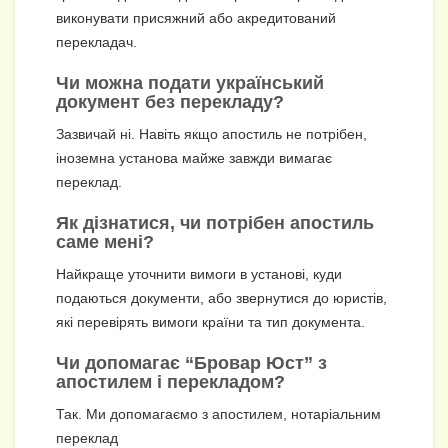
виконувати присяжний або акредитований
перекладач.
Чи можна подати український
документ без перекладу?
Зазвичай ні. Навіть якщо апостиль не потрібен,
іноземна установа майже завжди вимагає
переклад.
Як дізнатися, чи потрібен апостиль
саме мені?
Найкраще уточнити вимоги в установі, куди
подаються документи, або звернутися до юристів,
які перевірять вимоги країни та тип документа.
Чи допомагає “Бровар Юст” з
апостилем і перекладом?
Так. Ми допомагаємо з апостилем, нотаріальним
переклад