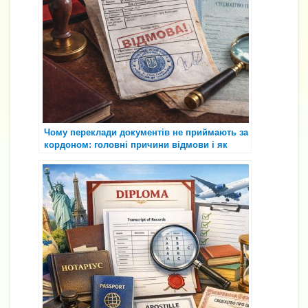
Чому переклади документів не приймають за
кордоном: головні причини відмови і як
діяти правильно