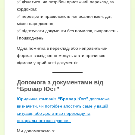
✅ дізнатися, чи потрібен присяжний переклад за
кордоном;
✅ перевірити правильність написання імен, дат,
місця народження;
✅ підготувати документи без помилок, виправлень
і пошкоджень.
Одна помилка в перекладі або неправильний
формат засвідчення можуть стати причиною
відмови у прийнятті документів.
Допомога з документами від
“Бровар Юст”
Юридична компанія
“Бровар Юст”
допоможе
визначити, чи потрібен апостиль саме у вашій
ситуації, або достатньо перекладу та
нотаріального засвідчення.
Ми допомагаємо з: