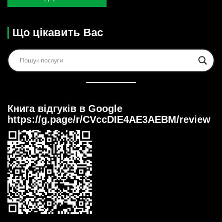
Що цікавить Вас
Книга відгуків в Google
https://g.page/r/CVccDIE4AE3AEBM/review