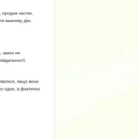
 продаж частки,
ти важливу дію.
, закон не
овідальності.
уватися, якщо вони
но одне, а фактично