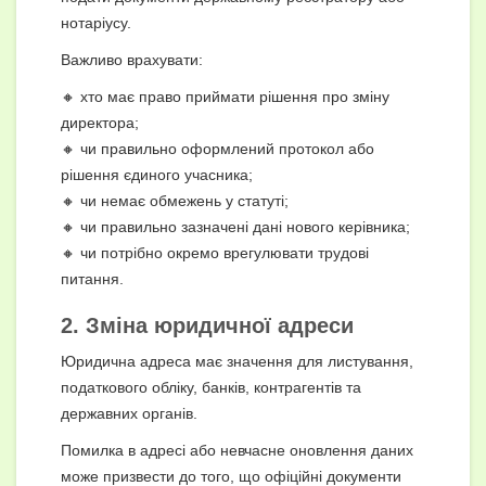
нотаріусу.
Важливо врахувати:
🔸 хто має право приймати рішення про зміну
директора;
🔸 чи правильно оформлений протокол або
рішення єдиного учасника;
🔸 чи немає обмежень у статуті;
🔸 чи правильно зазначені дані нового керівника;
🔸 чи потрібно окремо врегулювати трудові
питання.
2.
Зміна юридичної адреси
Юридична адреса має значення для листування,
податкового обліку, банків, контрагентів та
державних органів.
Помилка в адресі або невчасне оновлення даних
може призвести до того, що офіційні документи