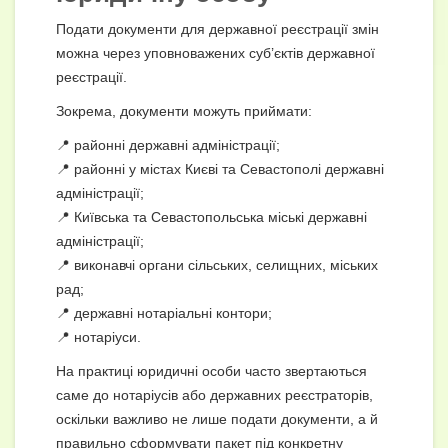
Подати документи для державної реєстрації змін
можна через уповноважених суб’єктів державної
реєстрації.
Зокрема, документи можуть приймати:
📍 районні державні адміністрації;
📍 районні у містах Києві та Севастополі державні
адміністрації;
📍 Київська та Севастопольська міські державні
адміністрації;
📍 виконавчі органи сільських, селищних, міських
рад;
📍 державні нотаріальні контори;
📍 нотаріуси.
На практиці юридичні особи часто звертаються
саме до нотаріусів або державних реєстраторів,
оскільки важливо не лише подати документи, а й
правильно сформувати пакет під конкретну