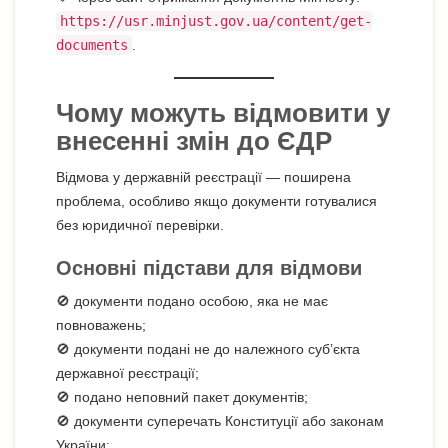
https://usr.minjust.gov.ua/content/get-
documents
.
Чому можуть відмовити у
внесенні змін до ЄДР
Відмова у державній реєстрації — поширена
проблема, особливо якщо документи готувалися
без юридичної перевірки.
Основні підстави для відмови
🚫 документи подано особою, яка не має
повноважень;
🚫 документи подані не до належного суб’єкта
державної реєстрації;
🚫 подано неповний пакет документів;
🚫 документи суперечать Конституції або законам
України;