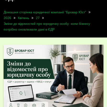
Домашня сторінка юридичної компанії "Бровар Юст"
2026
Квітень
27
Зміни до відомостей про юридичну особу: коли бізнесу
потрібно оновлювати дані в ЄДР