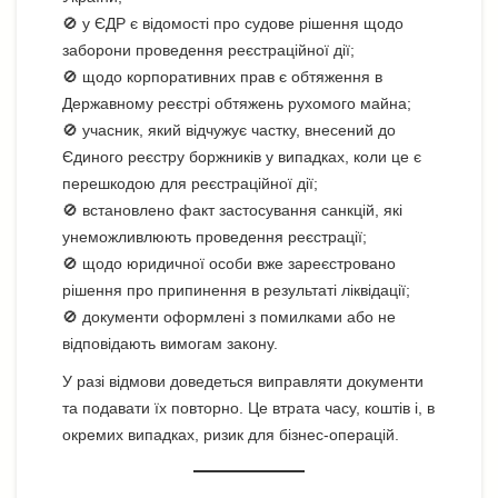
🚫 у ЄДР є відомості про судове рішення щодо
заборони проведення реєстраційної дії;
🚫 щодо корпоративних прав є обтяження в
Державному реєстрі обтяжень рухомого майна;
🚫 учасник, який відчужує частку, внесений до
Єдиного реєстру боржників у випадках, коли це є
перешкодою для реєстраційної дії;
🚫 встановлено факт застосування санкцій, які
унеможливлюють проведення реєстрації;
🚫 щодо юридичної особи вже зареєстровано
рішення про припинення в результаті ліквідації;
🚫 документи оформлені з помилками або не
відповідають вимогам закону.
У разі відмови доведеться виправляти документи
та подавати їх повторно. Це втрата часу, коштів і, в
окремих випадках, ризик для бізнес-операцій.