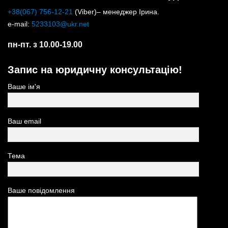
+38(067) 756-12-21
(Viber)– менеджер Ірина.
e-mail:
5233103@ukr.net
пн-пт. з 10.00-19.00
Запис на юридичну консультацію!
Ваше ім'я
Ваш email
Тема
Ваше повідомлення