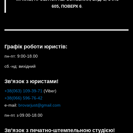
605, ПОВЕРХ 6
.
Графік роботи юристів:
пн-пт: 9:00-18.00
сб.-нд: вихідний
Зв’язок з юристами!
+38(063) 109-39-71
(Viber)
+38(066) 596-76-42
e-mail:
brovarjust@gmail.com
пн-пт. з 09.00-18.00
Зв’язок з печатно-штемпельною студією!