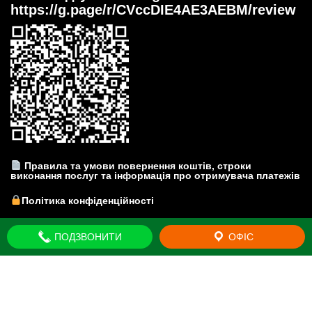
https://g.page/r/CVccDIE4AE3AEBM/review
Правила та умови повернення коштів, строки
виконання послуг та інформація про отримувача платежів
Політика конфіденційності
Прайс-лист на юридичні послуги
ПОДЗВОНИТИ
ОФІС