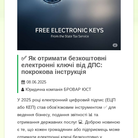
✅ Як отримати безкоштовні
електронні ключі від ДПС:
покрокова інструкція
08.06.2025
Юридична компанія БРОВАР ЮСТ
У 2025 році електронний цифровий підпис (ЕЦП
або КЕП) став обов’язковим інструментом ✅ для
ведення бізнесу, подання звітності 📊 та
отримання державних послуг 💻. Доброю новиною
є те, що кожен громадянин або підприємець може
отримати електронні ключі безкоштовно у