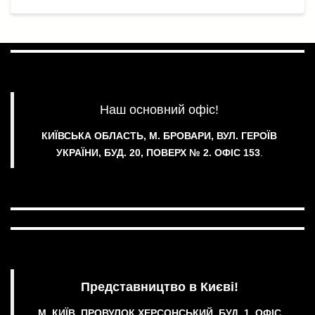
с
я
Наш основний офіс!
КИЇВСЬКА ОБЛАСТЬ, М. БРОВАРИ, ВУЛ. ГЕРОЇВ
УКРАЇНИ, БУД. 20, ПОВЕРХ № 2.
ОФІС 153
.
Представництво в Києві!
М. КИЇВ, ПРОВУЛОК ХЕРСОНСЬКИЙ, БУД. 1, ОФІС