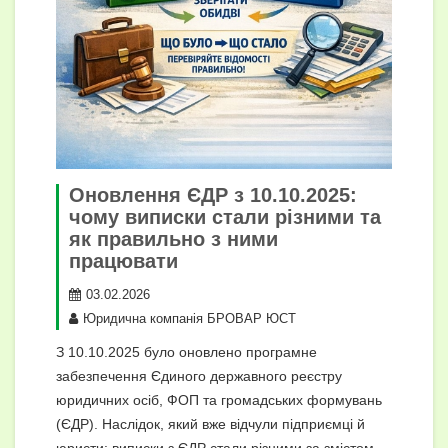
Оновлення ЄДР з 10.10.2025:
чому виписки стали різними та
як правильно з ними
працювати
03.02.2026
Юридична компанія БРОВАР ЮСТ
З 10.10.2025 було оновлено програмне
забезпечення Єдиного державного реєстру
юридичних осіб, ФОП та громадських формувань
(ЄДР). Наслідок, який вже відчули підприємці й