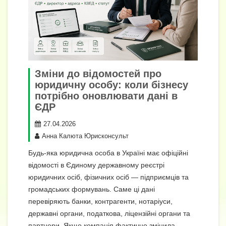
Зміни до відомостей про
юридичну особу: коли бізнесу
потрібно оновлювати дані в
ЄДР
27.04.2026
Анна Калюта Юрисконсульт
Будь-яка юридична особа в Україні має офіційні
відомості в Єдиному державному реєстрі
юридичних осіб, фізичних осіб — підприємців та
громадських формувань. Саме ці дані
перевіряють банки, контрагенти, нотаріуси,
державні органи, податкова, ліцензійні органи та
партнери. Якщо компанія фактично змінила