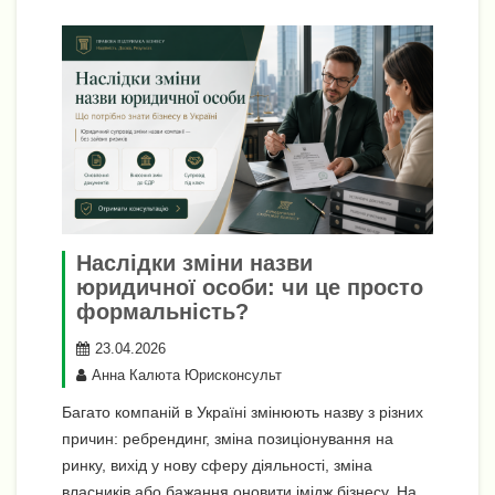
Наслідки зміни назви
юридичної особи: чи це просто
формальність?
23.04.2026
Анна Калюта Юрисконсульт
Багато компаній в Україні змінюють назву з різних
причин: ребрендинг, зміна позиціонування на
ринку, вихід у нову сферу діяльності, зміна
власників або бажання оновити імідж бізнесу. На