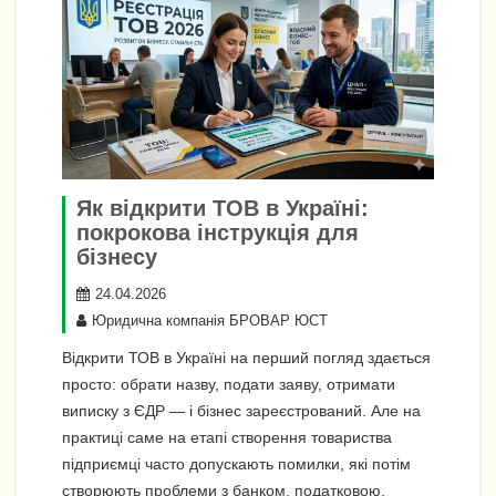
Як відкрити ТОВ в Україні:
покрокова інструкція для
бізнесу
24.04.2026
Юридична компанія БРОВАР ЮСТ
Відкрити ТОВ в Україні на перший погляд здається
просто: обрати назву, подати заяву, отримати
виписку з ЄДР — і бізнес зареєстрований. Але на
практиці саме на етапі створення товариства
підприємці часто допускають помилки, які потім
створюють проблеми з банком, податковою,