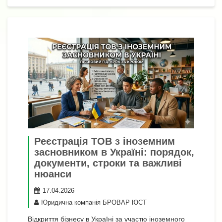
с
я
Реєстрація ТОВ з іноземним
засновником в Україні: порядок,
документи, строки та важливі
нюанси
17.04.2026
Юридична компанія БРОВАР ЮСТ
Відкриття бізнесу в Україні за участю іноземного