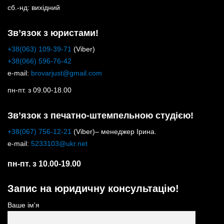
сб.-нд: вихідний
Зв’язок з юристами!
+38(063) 109-39-71
(Viber)
+38(066) 596-76-42
e-mail:
brovarjust@gmail.com
пн-пт. з 09.00-18.00
Зв’язок з печатно-штемпельною студією!
+38(067) 756-12-21
(Viber)– менеджер Ірина.
e-mail:
5233103@ukr.net
пн-пт. з 10.00-19.00
Запис на юридичну консультацію!
Ваше ім'я