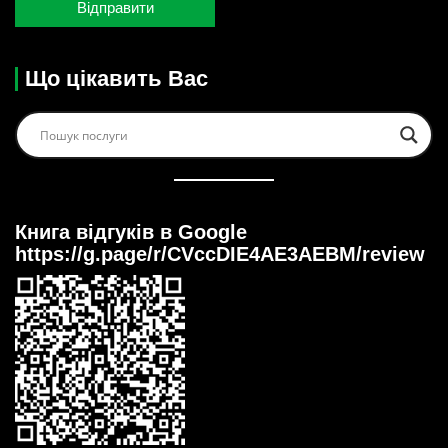
Що цікавить Вас
Книга відгуків в Google
https://g.page/r/CVccDIE4AE3AEBM/review