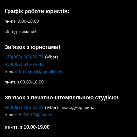
Графік роботи юристів:
пн-пт: 9:00-18.00
сб.-нд: вихідний
Зв’язок з юристами!
+38(063) 109-39-71
(Viber)
+38(066) 596-76-42
e-mail:
brovarjust@gmail.com
пн-пт. з 09.00-18.00
Зв’язок з печатно-штемпельною студією!
+38(067) 756-12-21
(Viber)– менеджер Ірина.
e-mail:
5233103@ukr.net
пн-пт. з 10.00-19.00