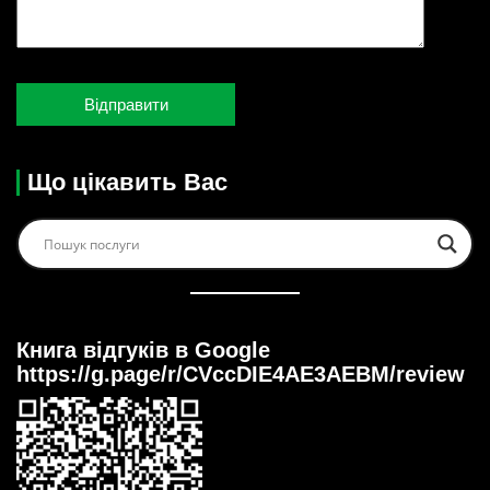
Що цікавить Вас
Книга відгуків в Google
https://g.page/r/CVccDIE4AE3AEBM/review