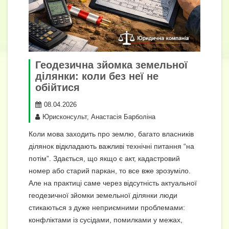
Геодезична зйомка земельної
ділянки: коли без неї не
обійтися
08.04.2026
Юрисконсульт, Анастасія Барболіна
Коли мова заходить про землю, багато власників
ділянок відкладають важливі технічні питання “на
потім”. Здається, що якщо є акт, кадастровий
номер або старий паркан, то все вже зрозуміло.
Але на практиці саме через відсутність актуальної
геодезичної зйомки земельної ділянки люди
стикаються з дуже неприємними проблемами:
конфліктами із сусідами, помилками у межах,