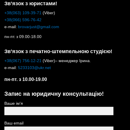
Зв’язок з юристами!
+38(063) 109-39-71
(Viber)
+38(066) 596-76-42
e-mail:
brovarjust@gmail.com
пн-пт. з 09.00-18.00
Зв’язок з печатно-штемпельною студією!
+38(067) 756-12-21
(Viber)– менеджер Ірина.
e-mail:
5233103@ukr.net
пн-пт. з 10.00-19.00
Запис на юридичну консультацію!
Ваше ім'я
Ваш email