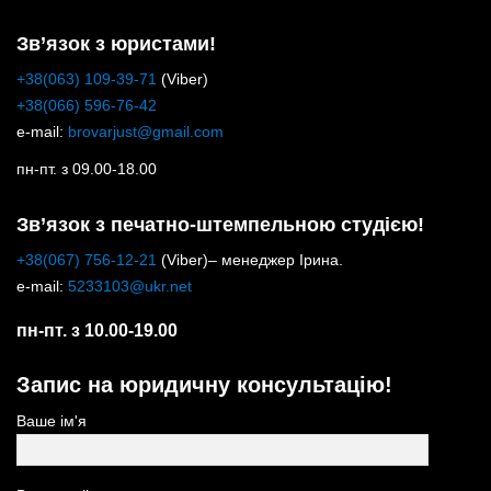
Зв’язок з юристами!
+38(063) 109-39-71
(Viber)
+38(066) 596-76-42
e-mail:
brovarjust@gmail.com
пн-пт. з 09.00-18.00
Зв’язок з печатно-штемпельною студією!
+38(067) 756-12-21
(Viber)– менеджер Ірина.
e-mail:
5233103@ukr.net
пн-пт. з 10.00-19.00
Запис на юридичну консультацію!
Ваше ім'я