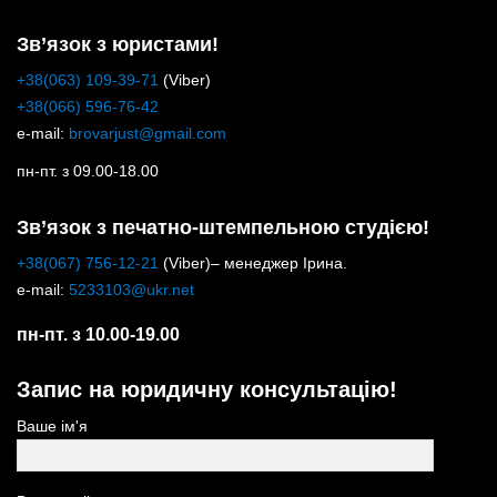
Зв’язок з юристами!
+38(063) 109-39-71
(Viber)
+38(066) 596-76-42
e-mail:
brovarjust@gmail.com
пн-пт. з 09.00-18.00
Зв’язок з печатно-штемпельною студією!
+38(067) 756-12-21
(Viber)– менеджер Ірина.
e-mail:
5233103@ukr.net
пн-пт. з 10.00-19.00
Запис на юридичну консультацію!
Ваше ім'я