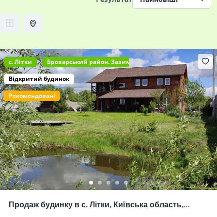
c. Літки
Броварський район. Зазимська ОТГ
Відкритий будинок
Рекомендовані
Продаж будинку в с. Літки, Київська область,
Броварський р-н, під готель (базу відпочинку) на 6