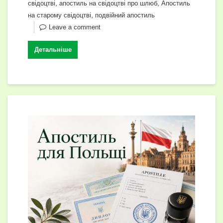
,
,
свідоцтві
апостиль на свідоцтві про шлюб
Апостиль
,
на старому свідоцтві
подвійний апостиль
Leave a comment
Детальніше