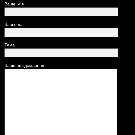
Ваше ім'я
Ваш email
Тема
Ваше повідомлення