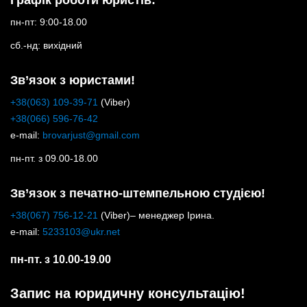
Графік роботи юристів:
пн-пт: 9:00-18.00
сб.-нд: вихідний
Зв’язок з юристами!
+38(063) 109-39-71
(Viber)
+38(066) 596-76-42
e-mail:
brovarjust@gmail.com
пн-пт. з 09.00-18.00
Зв’язок з печатно-штемпельною студією!
+38(067) 756-12-21
(Viber)– менеджер Ірина.
e-mail:
5233103@ukr.net
пн-пт. з 10.00-19.00
Запис на юридичну консультацію!