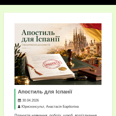
Апостиль для Іспанії
30.04.2026
Юрисконсульт, Анастасія Барболіна
Плануєте навчання, роботу, шлюб, возз’єднання