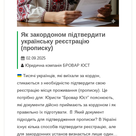
Як закордоном підтвердити
українську реєстрацію
(прописку)
02.09.2025
Юридична компанія БРОВАР ЮСТ
Тисячі українців, які виїхали за кордон,
стикаються з необхідністю підтвердити свою
реєстрацію місця проживання (прописку). Це
потрібно для: Юристи “Бровар Юст” пояснюють,
які документи дійсно приймають за кордоном і як
правильно їх підготувати.
📄
Який документ
підходить для підтвердження прописки? В Україні
існує кілька способів підтвердити реєстрацію, але
для закордонних установ визнається лише один…